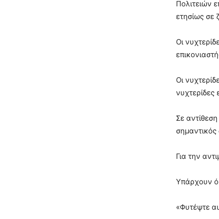
Πολιτειών ε
ετησίως σε 
Οι νυχτερίδε
επικονιαστή
Οι νυχτερίδ
νυχτερίδες 
Σε αντίθεση
σημαντικός 
Για την αντ
Υπάρχουν όμ
«Φυτέψτε αυ