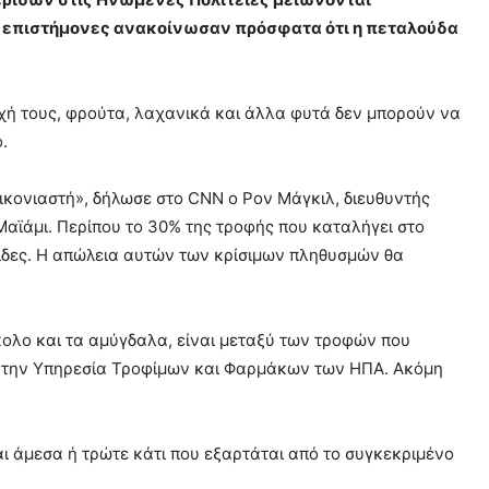
ι επιστήμονες ανακοίνωσαν πρόσφατα ότι η πεταλούδα
τοχή τους, φρούτα, λαχανικά και άλλα φυτά δεν μπορούν να
.
πικονιαστή», δήλωσε στο CNN ο Ρον Μάγκιλ, διευθυντής
Μαϊάμι. Περίπου το 30% της τροφής που καταλήγει στο
τερίδες. Η απώλεια αυτών των κρίσιμων πληθυσμών θα
όκολο και τα αμύγδαλα, είναι μεταξύ των τροφών που
ε την Υπηρεσία Τροφίμων και Φαρμάκων των ΗΠΑ. Ακόμη
αι άμεσα ή τρώτε κάτι που εξαρτάται από το συγκεκριμένο