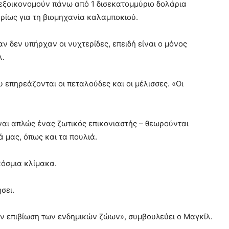
α εξοικονομούν πάνω από 1 δισεκατομμύριο δολάρια
ρίως για τη βιομηχανία καλαμποκιού.
αν δεν υπήρχαν οι νυχτερίδες, επειδή είναι ο μόνος
λ.
υ επηρεάζονται οι πεταλούδες και οι μέλισσες. «Οι
είναι απλώς ένας ζωτικός επικονιαστής – θεωρούνται
ά μας, όπως και τα πουλιά.
κόσμια κλίμακα.
σει.
ην επιβίωση των ενδημικών ζώων», συμβουλεύει ο Μαγκίλ.