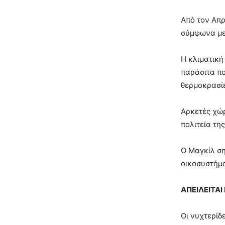
Από τον Απρ
σύμφωνα με 
Η κλιματική
παράσιτα πο
θερμοκρασίε
Αρκετές χώρ
πολιτεία τη
Ο Μαγκίλ ση
οικοσυστήμα
ΑΠΕΙΛΕΙΤΑΙ
Οι νυχτερίδ