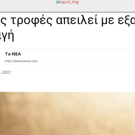
ς τροφές απειλεί με εξ
αγή
Ta NEA
http://www.tanea.com
, 2022