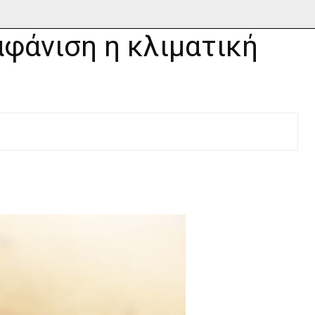
αφάνιση η κλιματική