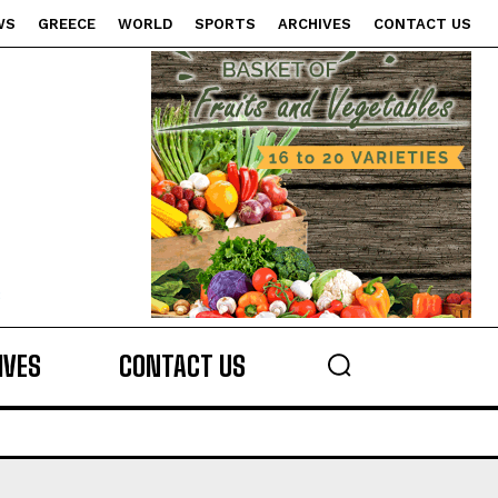
WS
GREECE
WORLD
SPORTS
ARCHIVES
CONTACT US
s
IVES
CONTACT US