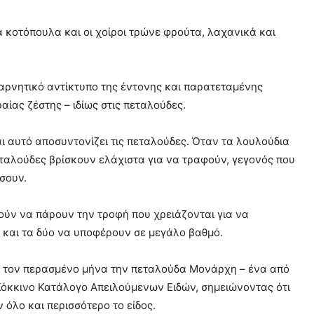
α κοτόπουλα και οι χοίροι τρώνε φρούτα, λαχανικά και
ν αρνητικό αντίκτυπο της έντονης και παρατεταμένης
αίας ζέστης – ιδίως στις πεταλούδες.
 αυτό αποσυντονίζει τις πεταλούδες. Όταν τα λουλούδια
εταλούδες βρίσκουν ελάχιστα για να τραφούν, γεγονός που
σουν.
ούν να πάρουν την τροφή που χρειάζονται για να
 και τα δύο να υποφέρουν σε μεγάλο βαθμό.
ν τον περασμένο μήνα την πεταλούδα Μονάρχη – ένα από
Κόκκινο Κατάλογο Απειλούμενων Ειδών, σημειώνοντας ότι
όλο και περισσότερο το είδος.