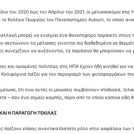
ίλιο του 2020 έως τον Απρίλιο του 2021, οι μελισσοκόμοι στι
το Κολέγιο Γεωργίας του Πανεπιστημίου Auburn, το οποίο ανα
 αλλαγή μπορεί να ενισχύει ένα θανατηφόρο παράσιτο στους π
υ σκοτώνουν τις μέλισσες γίνονται πιο διαδεδομένα σε θερμότ
ς συνεχίζουν να αυξάνονται, τα παράσιτα θα μπορούσαν να γ
ες και ορισμένες πολιτείες στις ΗΠΑ έχουν ήδη κινηθεί για 
ς Καλιφόρνια πιέζει για τον περιορισμό των φυτοφαρμάκων πο
μείωσε, ότι ενώ αυτές οι μειώσεις συμβαίνουν σταδιακά, τελικ
τα – σαν ένα σημείο καμπής, πέρα από το οποίο κάποια είδη 
 ΚΑΙ Η ΠΑΡΑΓΩΓΗ ΤΕΚΙΛΑΣ
ες παίζουν επίσης αναντικατάστατο ρόλο στην ασφάλεια των