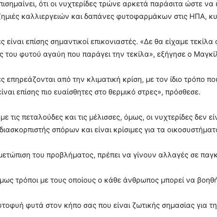
πισημαίνει, ότι οι νυχτερίδες τρώνε αρκετά παράσιτα ώστε ν
ζημιές καλλιεργειών και δαπάνες φυτοφαρμάκων στις ΗΠΑ, κυ
ς είναι επίσης σημαντικοί επικονιαστές. «Δε θα είχαμε τεκίλα 
ς του φυτού αγαύη που παράγει την τεκίλα», εξήγησε ο Μαγκί
ες επηρεάζονται από την κλιματική κρίση, με τον ίδιο τρόπο πο
είναι επίσης πιο ευαίσθητες στο θερμικό στρες», πρόσθεσε.
 με τις πεταλούδες και τις μέλισσες, όμως, οι νυχτερίδες δεν 
διασκορπιστής σπόρων και είναι κρίσιμες για τα οικοσυστήματ
ιμετώπιση του προβλήματος, πρέπει να γίνουν αλλαγές σε παγ
ως τρόποι με τους οποίους ο κάθε άνθρωπος μπορεί να βοηθή
τοφυή φυτά στον κήπο σας που είναι ζωτικής σημασίας για τ