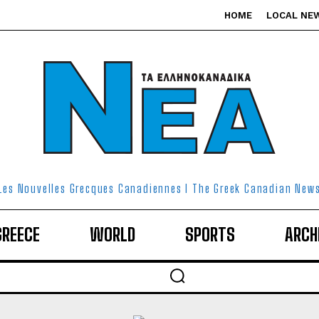
HOME
LOCAL NE
Les Nouvelles Grecques Canadiennes I The Greek Canadian New
GREECE
WORLD
SPORTS
ARCH