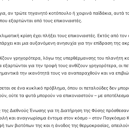
ια, αν τρώτε τηγανητό κοτόπουλο ή χοιρινά παϊδάκια, αυτά τ
που εξαρτώνται από τους επικονιαστές.
 κλιματική κρίση έχει πλήξει τους επικονιαστές. Εκτός από το
πάρχει και μια αυξανόμενη ανησυχία για την επίδραση της ακρ
ίζουν γρηγορότερα, λόγω της υπερθέρμανσης του πλανήτη και
α εξαρτώνται για την τροφή τους ανθίζουν γρηγορότερα, οι π
ημαντικά την ικανότητά τους να αναπαραχθούν και να επιβιώ
σεται σε ένα κυκλικό πρόβλημα, όπου οι πεταλούδες δεν μπορ
ν, ούτε τα φυτά μπορούν να επικονιαστούν – με αποτέλεσμα
 της Διεθνούς Ένωσης για τη Διατήρηση της Φύσης πρόσθεσα
φιλή και αναγνωρίσιμα έντομα στον κόσμο – στον Παγκόσμιο 
ή των βιοτόπων της και η άνοδος της θερμοκρασίας, απειλούν 