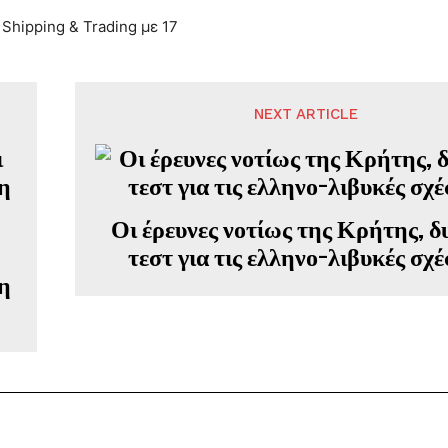
Shipping & Trading με 17
NEXT ARTICLE
Οι έρευνες νοτίως της Κρήτης, δ
τεστ για τις ελληνο-λιβυκές σχέ
η