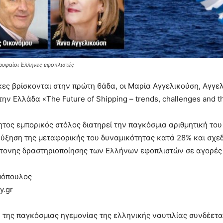
κορυφαίοι Έλληνες εφοπλιστές
κες βρίσκονται στην πρώτη 6άδα, οι Μαρία Αγγελικούση, Αγγελ
ην Ελλάδα «The Future of Shipping – trends, challenges and t
τος εμπορικός στόλος διατηρεί την παγκόσμια αριθμητική του
ύξηση της μεταφορικής του δυναμικότητας κατά 28% και σχεδ
ντονης δραστηριοποίησης των Ελλήνων εφοπλιστών σε αγορές
μόπουλος
.gr
 της παγκόσμιας ηγεμονίας της ελληνικής ναυτιλίας συνδέετ