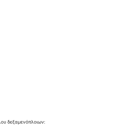
όλου δεξαμενόπλοιων: