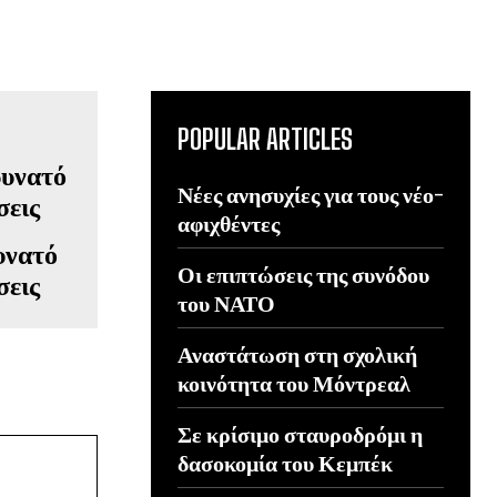
POPULAR ARTICLES
Νέες ανησυχίες για τους νέο-
αφιχθέντες
υνατό
Οι επιπτώσεις της συνόδου
σεις
του ΝΑΤΟ
Αναστάτωση στη σχολική
κοινότητα του Μόντρεαλ
Σε κρίσιμο σταυροδρόμι η
δασοκομία του Κεμπέκ