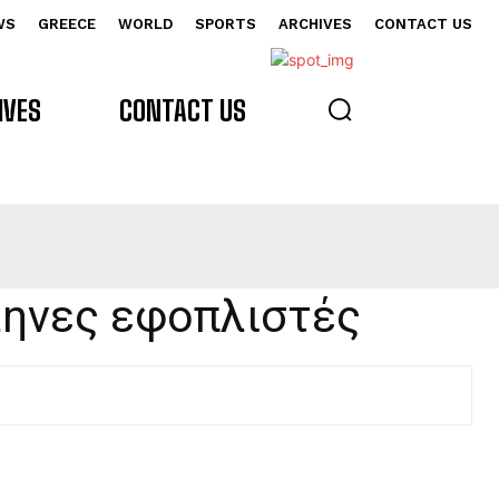
WS
GREECE
WORLD
SPORTS
ARCHIVES
CONTACT US
s
IVES
CONTACT US
λληνες εφοπλιστές