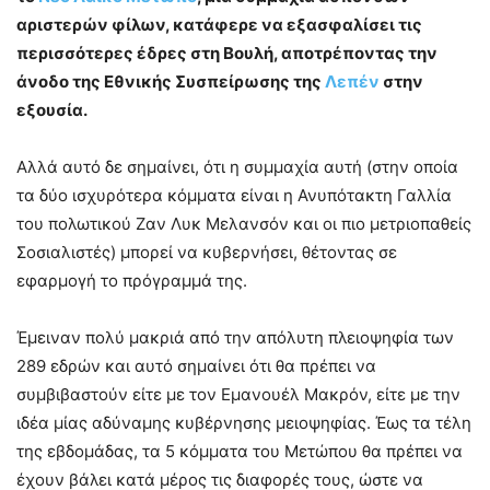
αριστερών φίλων, κατάφερε να εξασφαλίσει τις
περισσότερες έδρες στη Βουλή, αποτρέποντας την
άνοδο της Εθνικής Συσπείρωσης της
Λεπέν
στην
εξουσία.
Αλλά αυτό δε σημαίνει, ότι η συμμαχία αυτή (στην οποία
τα δύο ισχυρότερα κόμματα είναι η Ανυπότακτη Γαλλία
του πολωτικού Ζαν Λυκ Μελανσόν και οι πιο μετριοπαθείς
Σοσιαλιστές) μπορεί να κυβερνήσει, θέτοντας σε
εφαρμογή το πρόγραμμά της.
Έμειναν πολύ μακριά από την απόλυτη πλειοψηφία των
289 εδρών και αυτό σημαίνει ότι θα πρέπει να
συμβιβαστούν είτε με τον Εμανουέλ Μακρόν, είτε με την
ιδέα μίας αδύναμης κυβέρνησης μειοψηφίας. Έως τα τέλη
της εβδομάδας, τα 5 κόμματα του Μετώπου θα πρέπει να
έχουν βάλει κατά μέρος τις διαφορές τους, ώστε να