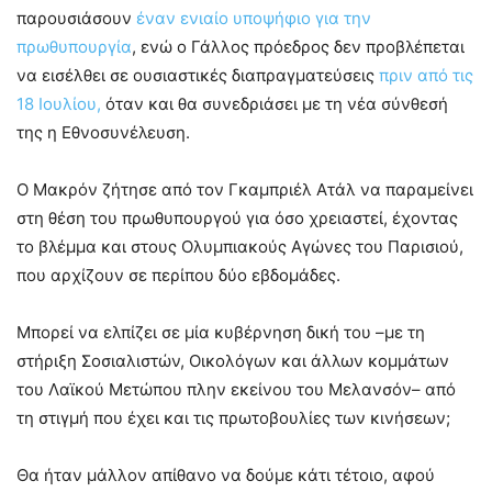
παρουσιάσουν
έναν ενιαίο υποψήφιο για την
πρωθυπουργία
, ενώ ο Γάλλος πρόεδρος δεν προβλέπεται
να εισέλθει σε ουσιαστικές διαπραγματεύσεις
πριν από τις
18 Ιουλίου,
όταν και θα συνεδριάσει με τη νέα σύνθεσή
της η Εθνοσυνέλευση.
Ο Μακρόν ζήτησε από τον Γκαμπριέλ Ατάλ να παραμείνει
στη θέση του πρωθυπουργού για όσο χρειαστεί, έχοντας
το βλέμμα και στους Ολυμπιακούς Αγώνες του Παρισιού,
που αρχίζουν σε περίπου δύο εβδομάδες.
Μπορεί να ελπίζει σε μία κυβέρνηση δική του –με τη
στήριξη Σοσιαλιστών, Οικολόγων και άλλων κομμάτων
του Λαϊκού Μετώπου πλην εκείνου του Μελανσόν– από
τη στιγμή που έχει και τις πρωτοβουλίες των κινήσεων;
Θα ήταν μάλλον απίθανο να δούμε κάτι τέτοιο, αφού