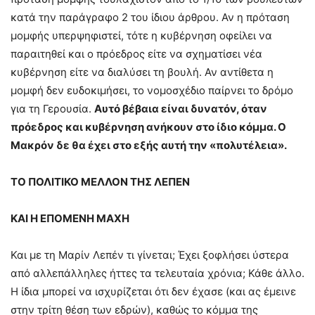
κατά την παράγραφο 2 του ίδιου άρθρου. Αν η πρόταση
μομφής υπερψηφιστεί, τότε η κυβέρνηση οφείλει να
παραιτηθεί και ο πρόεδρος είτε να σχηματίσει νέα
κυβέρνηση είτε να διαλύσει τη βουλή. Αν αντίθετα η
μομφή δεν ευδοκιμήσει, το νομοσχέδιο παίρνει το δρόμο
για τη Γερουσία.
Αυτό βέβαια είναι δυνατόν, όταν
πρόεδρος και κυβέρνηση ανήκουν στο ίδιο κόμμα. Ο
Μακρόν δε θα έχει στο εξής αυτή την «πολυτέλεια».
ΤΟ ΠΟΛΙΤΙΚΟ ΜΕΛΛΟΝ ΤΗΣ ΛΕΠΕΝ
ΚΑΙ Η ΕΠΟΜΕΝΗ ΜΑΧΗ
Και με τη Μαρίν Λεπέν τι γίνεται; Έχει ξοφλήσει ύστερα
από αλλεπάλληλες ήττες τα τελευταία χρόνια; Κάθε άλλο.
Η ίδια μπορεί να ισχυρίζεται ότι δεν έχασε (και ας έμεινε
στην τρίτη θέση των εδρών), καθώς το κόμμα της