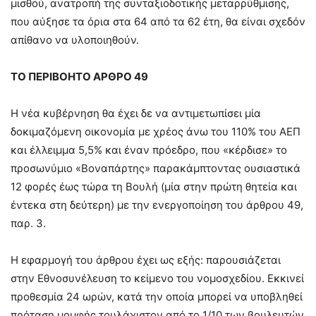
μισθού, ανατροπή της συνταξιοδοτικής μεταρρύθμισης,
που αύξησε τα όρια στα 64 από τα 62 έτη, θα είναι σχεδόν
απίθανο να υλοποιηθούν.
ΤΟ ΠΕΡΙΒΟΗΤΟ ΑΡΘΡΟ 49
Η νέα κυβέρνηση θα έχει δε να αντιμετωπίσει μία
δοκιμαζόμενη οικονομία με χρέος άνω του 110% του ΑΕΠ
και έλλειμμα 5,5% και έναν πρόεδρο, που «κέρδισε» το
προσωνύμιο «Βοναπάρτης» παρακάμπτοντας ουσιαστικά
12 φορές έως τώρα τη Βουλή (μία στην πρώτη θητεία και
έντεκα στη δεύτερη) με την ενεργοποίηση του άρθρου 49,
παρ. 3.
Η εφαρμογή του άρθρου έχει ως εξής: παρουσιάζεται
στην Εθνοσυνέλευση το κείμενο του νομοσχεδίου. Εκκινεί
προθεσμία 24 ωρών, κατά την οποία μπορεί να υποβληθεί
πρόταση μομφής τουλάχιστον από το 1/10 των βουλευτών