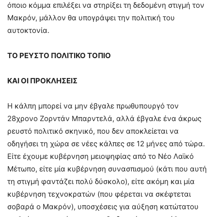
όποιο κόμμα επιλέξει να στηρίξει τη δεδομένη στιγμή τον
Μακρόν, μάλλον θα υπογράψει την πολιτική του
αυτοκτονία.
ΤΟ ΡΕΥΣΤΟ ΠΟΛΙΤΙΚΟ ΤΟΠΙΟ
ΚΑΙ ΟΙ ΠΡΟΚΛΗΣΕΙΣ
Η κάλπη μπορεί να μην έβγαλε πρωθυπουργό τον
28χρονο Ζορντάν Μπαρντελά, αλλά έβγαλε ένα άκρως
ρευστό πολιτικό σκηνικό, που δεν αποκλείεται να
οδηγήσει τη χώρα σε νέες κάλπες σε 12 μήνες από τώρα.
Είτε έχουμε κυβέρνηση μειοψηφίας από το Νέο Λαϊκό
Μέτωπο, είτε μία κυβέρνηση συνασπισμού (κάτι που αυτή
τη στιγμή φαντάζει πολύ δύσκολο), είτε ακόμη και μία
κυβέρνηση τεχνοκρατών (που φέρεται να σκέφτεται
σοβαρά ο Μακρόν), υποσχέσεις για αύξηση κατώτατου