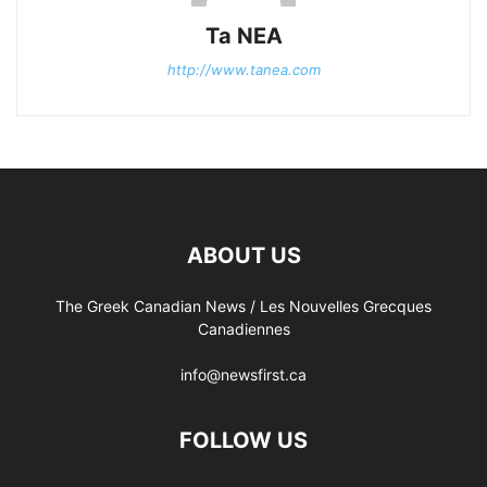
Ta NEA
http://www.tanea.com
ABOUT US
The Greek Canadian News / Les Nouvelles Grecques
Canadiennes
info@newsfirst.ca
FOLLOW US