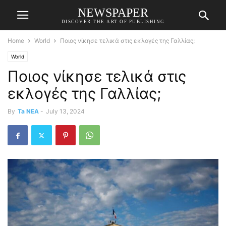
NEWSPAPER
DISCOVER THE ART OF PUBLISHING
Home
World
Ποιος νίκησε τελικά στις εκλογές της Γαλλίας;
World
Ποιος νίκησε τελικά στις
εκλογές της Γαλλίας;
By
Ta NEA
-
July 13, 2024