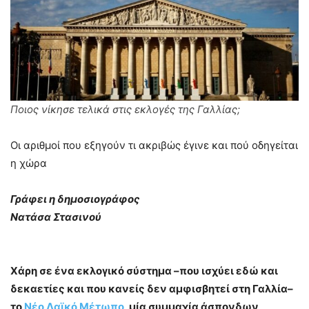
Ποιος νίκησε τελικά στις εκλογές της Γαλλίας;
Οι αριθμοί που εξηγούν τι ακριβώς έγινε και πού οδηγείται
η χώρα
Γράφει η δημοσιογράφος
Νατάσα Στασινού
Χάρη σε ένα εκλογικό σύστημα –που ισχύει εδώ και
δεκαετίες και που κανείς δεν αμφισβητεί στη Γαλλία–
το
Νέο Λαϊκό Μέτωπο
, μία συμμαχία άσπονδων