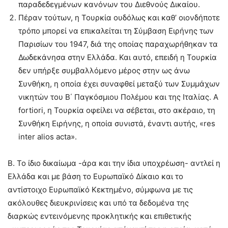
παραδεδεγμένων κανόνων του Διεθνούς Δικαίου.
Πέραν τούτων, η Τουρκία ουδόλως και καθ’ οιονδήποτε
τρόπο μπορεί να επικαλείται τη Σύμβαση Ειρήνης των
Παρισίων του 1947, διά της οποίας παραχωρήθηκαν τα
Δωδεκάνησα στην Ελλάδα. Και αυτό, επειδή η Τουρκία
δεν υπήρξε συμβαλλόμενο μέρος στην ως άνω
Συνθήκη, η οποία έχει συναφθεί μεταξύ των Συμμάχων
νικητών του Β΄ Παγκόσμιου Πολέμου και της Ιταλίας. A
fortiori, η Τουρκία οφείλει να σέβεται, στο ακέραιο, τη
Συνθήκη Ειρήνης, η οποία συνιστά, έναντι αυτής, «res
inter alios acta».
B. To ίδιο δικαίωμα -άρα και την ίδια υποχρέωση- αντλεί η
Ελλάδα και με βάση το Ευρωπαϊκό Δίκαιο και το
αντίστοιχο Ευρωπαϊκό Κεκτημένο, σύμφωνα με τις
ακόλουθες διευκρινίσεις και υπό τα δεδομένα της
διαρκώς εντεινόμενης προκλητικής και επιθετικής