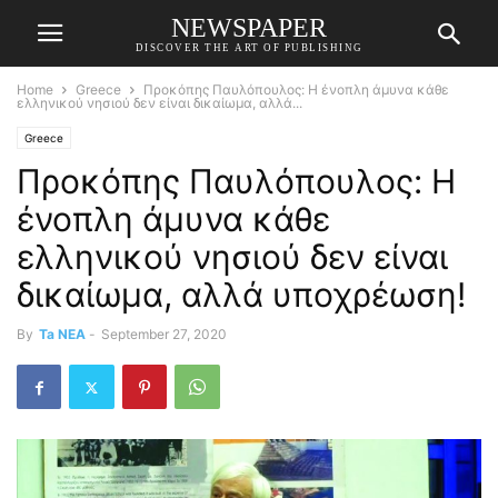
NEWSPAPER
DISCOVER THE ART OF PUBLISHING
Home
Greece
Προκόπης Παυλόπουλος: Η ένοπλη άμυνα κάθε
ελληνικού νησιού δεν είναι δικαίωμα, αλλά...
Greece
Προκόπης Παυλόπουλος: Η
ένοπλη άμυνα κάθε
ελληνικού νησιού δεν είναι
δικαίωμα, αλλά υποχρέωση!
By
Ta NEA
-
September 27, 2020