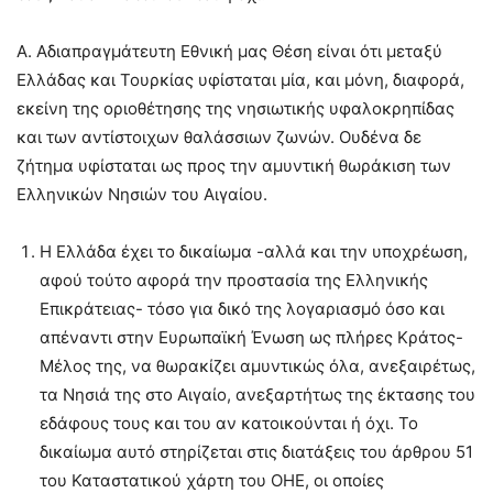
Α. Αδιαπραγμάτευτη Εθνική μας Θέση είναι ότι μεταξύ
Ελλάδας και Τουρκίας υφίσταται μία, και μόνη, διαφορά,
εκείνη της οριοθέτησης της νησιωτικής υφαλοκρηπίδας
και των αντίστοιχων θαλάσσιων ζωνών. Ουδένα δε
ζήτημα υφίσταται ως προς την αμυντική θωράκιση των
Ελληνικών Νησιών του Αιγαίου.
Η Ελλάδα έχει το δικαίωμα -αλλά και την υποχρέωση,
αφού τούτο αφορά την προστασία της Ελληνικής
Επικράτειας- τόσο για δικό της λογαριασμό όσο και
απέναντι στην Ευρωπαϊκή Ένωση ως πλήρες Κράτος-
Μέλος της, να θωρακίζει αμυντικώς όλα, ανεξαιρέτως,
τα Νησιά της στο Αιγαίο, ανεξαρτήτως της έκτασης του
εδάφους τους και του αν κατοικούνται ή όχι. Το
δικαίωμα αυτό στηρίζεται στις διατάξεις του άρθρου 51
του Καταστατικού χάρτη του ΟΗΕ, οι οποίες