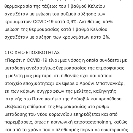
θερμοκρασία της τάξεως του 1 βαθμού Κελσίου
σχετιζόταν με μείωση του ρυθμού αύξησης των
κρουσμάτων COVID-19 κατά 0,6%. Αντιθέτως, κάθε
μείωση της θερμοκρασίας κατά 1 βαθμό Κελσίου
σχετιζόταν με αύξηση των κρουσμάτων κατά 2%.
ΣΤΟΙΧΕΙΟ ΕΠΟΧΙΚΟΤΗΤΑΣ
«Παρότι η COVID-19 είναι μια νόσος η οποία συνδέεται με
μετάδοση ανεξαρτήτως θερμοκρασίας της ατμόσφαιρας,
η μελέτη μας μαρτυρεί ότι πιθανώς έχει και κάποιο
στοιχείο εποχικότητας» ανέφερε ο Αρούνι Μπατναγκάρ,
εκ των κύριων συγγραφέων της μελέτης, καθηγητής
Ιατρικής στο Πανεπιστήμιο της Λούισβιλ και προσέθεσε:
«Βέβαια η επίδραση της θερμοκρασίας στο ρυθμό
μετάδοσης του νέου κορωνοϊού επηρεάζεται και από
παρεμβάσεις, όπως η κοινωνική αποστασιοποίηση, καθώς
και από το χρόνο που ο πληθυσμός περνά σε εσωτερικούς