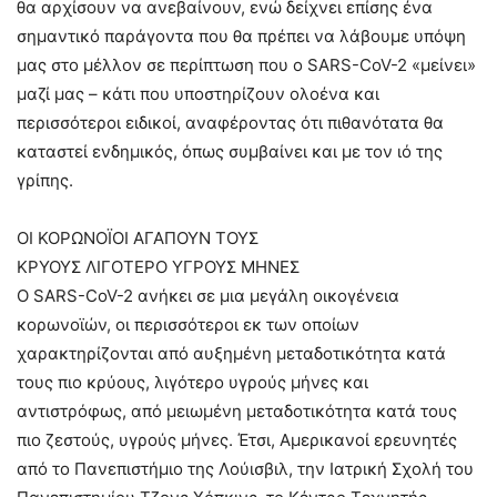
θα αρχίσουν να ανεβαίνουν, ενώ δείχνει επίσης ένα
σημαντικό παράγοντα που θα πρέπει να λάβουμε υπόψη
μας στο μέλλον σε περίπτωση που ο SARS-CoV-2 «μείνει»
μαζί μας – κάτι που υποστηρίζουν ολοένα και
περισσότεροι ειδικοί, αναφέροντας ότι πιθανότατα θα
καταστεί ενδημικός, όπως συμβαίνει και με τον ιό της
γρίπης.
ΟΙ ΚΟΡΩΝΟΪΟΙ ΑΓΑΠΟΥΝ ΤΟΥΣ
ΚΡΥΟΥΣ ΛΙΓΟΤΕΡΟ ΥΓΡΟΥΣ ΜΗΝΕΣ
Ο SARS-CoV-2 ανήκει σε μια μεγάλη οικογένεια
κορωνοϊών, οι περισσότεροι εκ των οποίων
χαρακτηρίζονται από αυξημένη μεταδοτικότητα κατά
τους πιο κρύους, λιγότερο υγρούς μήνες και
αντιστρόφως, από μειωμένη μεταδοτικότητα κατά τους
πιο ζεστούς, υγρούς μήνες. Έτσι, Αμερικανοί ερευνητές
από το Πανεπιστήμιο της Λούισβιλ, την Ιατρική Σχολή του