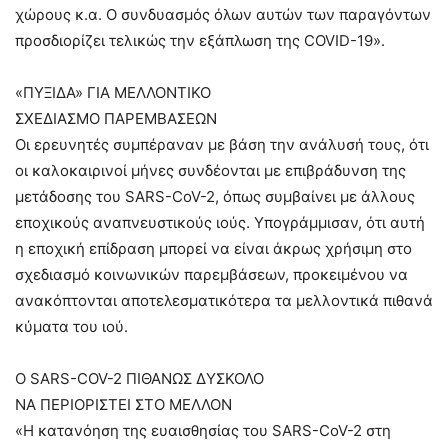
χώρους κ.α. Ο συνδυασμός όλων αυτών των παραγόντων
προσδιορίζει τελικώς την εξάπλωση της COVID-19».
«ΠΥΞΙΔΑ» ΓΙΑ ΜΕΛΛΟΝΤΙΚΟ
ΣΧΕΔΙΑΣΜΟ ΠΑΡΕΜΒΑΣΕΩΝ
Οι ερευνητές συμπέραναν με βάση την ανάλυσή τους, ότι
οι καλοκαιρινοί μήνες συνδέονται με επιβράδυνση της
μετάδοσης τoυ SARS-CoV-2, όπως συμβαίνει με άλλους
εποχικούς αναπνευστικούς ιούς. Υπογράμμισαν, ότι αυτή
η εποχική επίδραση μπορεί να είναι άκρως χρήσιμη στο
σχεδιασμό κοινωνικών παρεμβάσεων, προκειμένου να
ανακόπτονται αποτελεσματικότερα τα μελλοντικά πιθανά
κύματα του ιού.
Ο SARS-COV-2 ΠΙΘΑΝΩΣ ΔΥΣΚΟΛΟ
ΝΑ ΠΕΡΙΟΡΙΣΤΕΙ ΣΤΟ ΜΕΛΛΟΝ
«Η κατανόηση της ευαισθησίας του SARS-CoV-2 στη