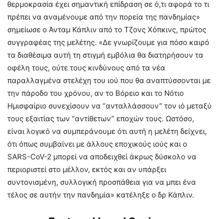
θερμοκρασία έχει σημαντική επίδραση σε ό,τι αφορά το τι
πρέπει να αναμένουμε από την πορεία της πανδημίας»
σημείωσε ο Άνταμ Κάπλιν από το Τζονς Χόπκινς, πρώτος
συγγραφέας της μελέτης. «Δε γνωρίζουμε για πόσο καιρό
τα διαθέσιμα αυτή τη στιγμή εμβόλια θα διατηρήσουν τα
οφέλη τους, ούτε τους κινδύνους από τα νέα
παραλλαγμένα στελέχη του ιού που θα αναπτύσσονται με
την πάροδο του χρόνου, αν το Βόρειο και το Νότιο
Ημισφαίριο συνεχίσουν να “ανταλλάσσουν” τον ιό μεταξύ
τους εξαιτίας των “αντίθετων” εποχών τους. Ωστόσο,
είναι λογικό να συμπεράνουμε ότι αυτή η μελέτη δείχνει,
ότι όπως συμβαίνει με άλλους εποχικούς ιούς και ο
SARS-CoV-2 μπορεί να αποδειχθεί άκρως δύσκολο να
περιοριστεί στο μέλλον, εκτός και αν υπάρξει
συντονισμένη, συλλογική προσπάθεια για να μπει ένα
τέλος σε αυτήν την πανδημία» κατέληξε ο δρ Κάπλιν.