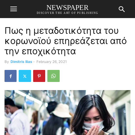
NEWSPAPER
DISCOVER THE ART OF PUBLISHING
Πως η μεταδοτικότητα του
κορωνοϊού επηρεάζεται από
την εποχικότητα
By
Dimitris Ilias
-
February 26, 2021