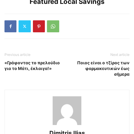
Featured Local Savings
Previous article
Next article
«Γράφοντας το πρελούδιο
Ποιος είναι ο τζίρος των
για το Μάτι, έκλαιγα!»
φαρμακευτικών έως
σήμερα
Dimitris Ilias