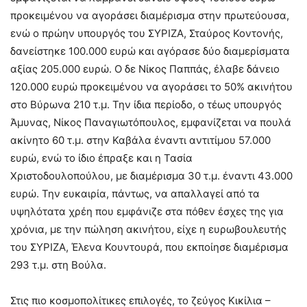
προκειμένου να αγοράσει διαμέρισμα στην πρωτεύουσα,
ενώ ο πρώην υπουργός του ΣΥΡΙΖΑ, Σταύρος Κοντονής,
δανείστηκε 100.000 ευρώ και αγόρασε δύο διαμερίσματα
αξίας 205.000 ευρώ. Ο δε Νίκος Παππάς, έλαβε δάνειο
120.000 ευρώ προκειμένου να αγοράσει το 50% ακινήτου
στο Βύρωνα 210 τ.μ. Την ίδια περίοδο, ο τέως υπουργός
Άμυνας, Νίκος Παναγιωτόπουλος, εμφανίζεται να πουλά
ακίνητο 60 τ.μ. στην Καβάλα έναντι αντιτίμου 57.000
ευρώ, ενώ το ίδιο έπραξε και η Τασία
Χριστοδουλοπούλου, με διαμέρισμα 30 τ.μ. έναντι 43.000
ευρώ. Την ευκαιρία, πάντως, να απαλλαγεί από τα
υψηλότατα χρέη που εμφάνιζε στα πόθεν έσχες της για
χρόνια, με την πώληση ακινήτου, είχε η ευρωβουλευτής
του ΣΥΡΙΖΑ, Έλενα Κουντουρά, που εκποίησε διαμέρισμα
293 τ.μ. στη Βούλα.
Στις πιο κοσμοπολίτικες επιλογές, το ζεύγος Κικίλια –