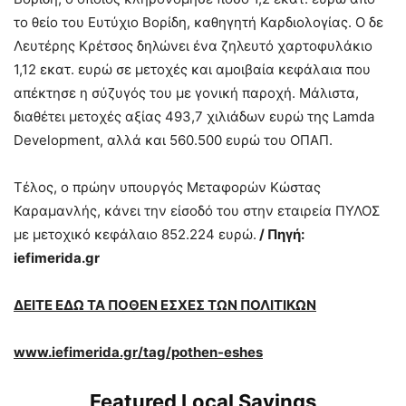
το θείο του Ευτύχιο Βορίδη, καθηγητή Καρδιολογίας. Ο δε
Λευτέρης Κρέτσος δηλώνει ένα ζηλευτό χαρτοφυλάκιο
1,12 εκατ. ευρώ σε μετοχές και αμοιβαία κεφάλαια που
απέκτησε η σύζυγός του με γονική παροχή. Μάλιστα,
διαθέτει μετοχές αξίας 493,7 χιλιάδων ευρώ της Lamda
Development, αλλά και 560.500 ευρώ του ΟΠΑΠ.
Τέλος, ο πρώην υπουργός Μεταφορών Κώστας
Καραμανλής, κάνει την είσοδό του στην εταιρεία ΠΥΛΟΣ
με μετοχικό κεφάλαιο 852.224 ευρώ.
/ Πηγή:
iefimerida
.
gr
ΔΕΙΤΕ ΕΔΩ ΤΑ ΠΟΘΕΝ ΕΣΧΕΣ ΤΩΝ ΠΟΛΙΤΙΚΩΝ
www.iefimerida.gr/tag/pothen-eshes
Featured Local Savings