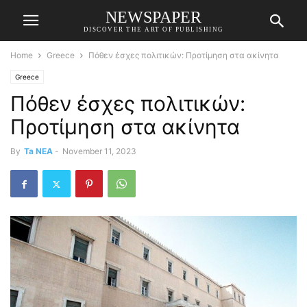
NEWSPAPER
DISCOVER THE ART OF PUBLISHING
Home
Greece
Πόθεν έσχες πολιτικών: Προτίμηση στα ακίνητα
Greece
Πόθεν έσχες πολιτικών:
Προτίμηση στα ακίνητα
By
Ta NEA
-
November 11, 2023