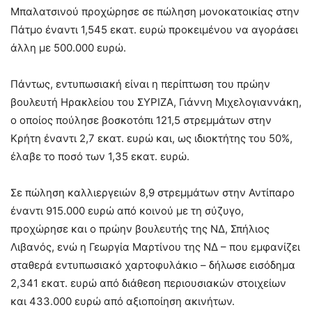
Μπαλατσινού προχώρησε σε πώληση μονοκατοικίας στην
Πάτμο έναντι 1,545 εκατ. ευρώ προκειμένου να αγοράσει
άλλη με 500.000 ευρώ.
Πάντως, εντυπωσιακή είναι η περίπτωση του πρώην
βουλευτή Ηρακλείου του ΣΥΡΙΖΑ, Γιάννη Μιχελογιαννάκη,
ο οποίος πούλησε βοσκοτόπι 121,5 στρεμμάτων στην
Κρήτη έναντι 2,7 εκατ. ευρώ και, ως ιδιοκτήτης του 50%,
έλαβε το ποσό των 1,35 εκατ. ευρώ.
Σε πώληση καλλιεργειών 8,9 στρεμμάτων στην Αντίπαρο
έναντι 915.000 ευρώ από κοινού με τη σύζυγο,
προχώρησε και ο πρώην βουλευτής της ΝΔ, Σπήλιος
Λιβανός, ενώ η Γεωργία Μαρτίνου της ΝΔ – που εμφανίζει
σταθερά εντυπωσιακό χαρτοφυλάκιο – δήλωσε εισόδημα
2,341 εκατ. ευρώ από διάθεση περιουσιακών στοιχείων
και 433.000 ευρώ από αξιοποίηση ακινήτων.