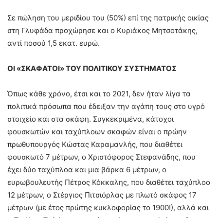
Σε πώληση του μεριδίου του (50%) επί της πατρικής οικίας
στη Γλυφάδα προχώρησε και ο Κυριάκος Μητσοτάκης,
αντί ποσού 1,5 εκατ. ευρώ.
ΟΙ «ΣΚΑΦΑΤΟΙ» ΤΟΥ ΠΟΛΙΤΙΚΟΥ ΣΥΣΤΗΜΑΤΟΣ
Όπως κάθε χρόνο, έτσι και το 2021, δεν ήταν λίγα τα
πολιτικά πρόσωπα που έδειξαν την αγάπη τους στο υγρό
στοιχείο και στα σκάφη. Συγκεκριμένα, κάτοχοι
φουσκωτών και ταχύπλοων σκαφών είναι ο πρώην
πρωθυπουργός Κώστας Καραμανλής, που διαθέτει
φουσκωτό 7 μέτρων, ο Χριστόφορος Στεφανάδης, που
έχει δύο ταχύπλοα και μια βάρκα 6 μέτρων, ο
ευρωβουλευτής Πέτρος Κόκκαλης, που διαθέτει ταχύπλοο
12 μέτρων, ο Στέργιος Πιτσιόρλας με πλωτό σκάφος 17
μέτρων (με έτος πρώτης κυκλοφορίας το 1900!), αλλά και