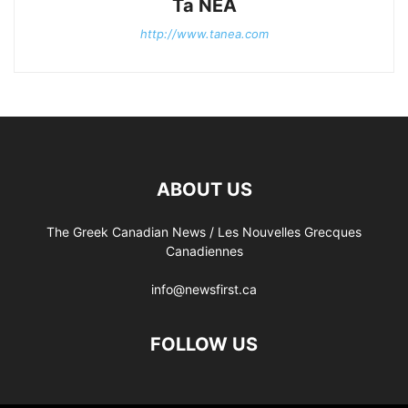
Ta NEA
http://www.tanea.com
ABOUT US
The Greek Canadian News / Les Nouvelles Grecques
Canadiennes
info@newsfirst.ca
FOLLOW US