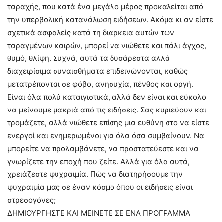
ταραχής, που κατά ένα μεγάλο μέρος προκαλείται από
την υπερβολική κατανάλωση ειδήσεων. Ακόμα κι αν είστε
σχετικά ασφαλείς κατά τη διάρκεια αυτών των
ταραγμένων καιρών, μπορεί να νιώθετε και πάλι άγχος,
θυμό, θλίψη. Συχνά, αυτά τα δυσάρεστα αλλά
διαχειρίσιμα συναισθήματα επιδεινώνονται, καθώς
μετατρέπονται σε φόβο, ανησυχία, πένθος και οργή.
Είναι όλα πολύ καταιγιστικά, αλλά δεν είναι και εύκολο
να μείνουμε μακριά από τις ειδήσεις. Σας κυριεύουν και
τρομάζετε, αλλά νιώθετε επίσης μια ευθύνη στο να είστε
ενεργοί και ενημερωμένοι για όλα όσα συμβαίνουν. Να
μπορείτε να προλαμβάνετε, να προστατεύεστε και να
γνωρίζετε την εποχή που ζείτε. Αλλά για όλα αυτά,
χρειάζεστε ψυχραιμία. Πώς να διατηρήσουμε την
ψυχραιμία μας σε έναν κόσμο όπου οι ειδήσεις είναι
στρεσογόνες;
ΔΗΜΙΟΥΡΓΗΣΤΕ ΚΑΙ ΜΕΙΝΕΤΕ ΣΕ ΕΝΑ ΠΡΟΓΡΑΜΜΑ