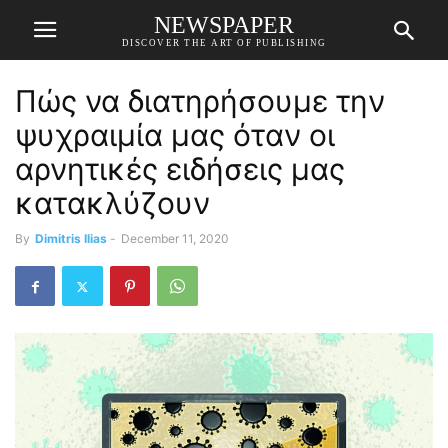
NEWSPAPER
DISCOVER THE ART OF PUBLISHING
Πώς να διατηρήσουμε την
ψυχραιμία μας όταν οι
αρνητικές ειδήσεις μας
κατακλύζουν
By
Dimitris Ilias
-
December 11, 2020