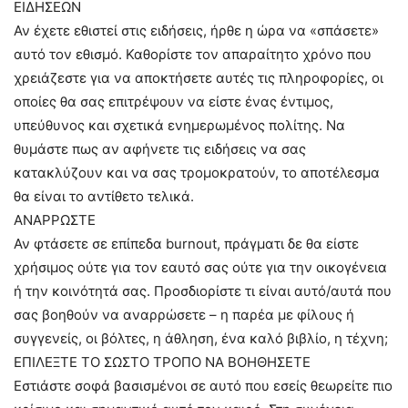
ΕΙΔΗΣΕΩΝ
Αν έχετε εθιστεί στις ειδήσεις, ήρθε η ώρα να «σπάσετε»
αυτό τον εθισμό. Καθορίστε τον απαραίτητο χρόνο που
χρειάζεστε για να αποκτήσετε αυτές τις πληροφορίες, οι
οποίες θα σας επιτρέψουν να είστε ένας έντιμος,
υπεύθυνος και σχετικά ενημερωμένος πολίτης. Να
θυμάστε πως αν αφήνετε τις ειδήσεις να σας
κατακλύζουν και να σας τρομοκρατούν, το αποτέλεσμα
θα είναι το αντίθετο τελικά.
ΑΝΑΡΡΩΣΤΕ
Αν φτάσετε σε επίπεδα burnout, πράγματι δε θα είστε
χρήσιμος ούτε για τον εαυτό σας ούτε για την οικογένεια
ή την κοινότητά σας. Προσδιορίστε τι είναι αυτό/αυτά που
σας βοηθούν να αναρρώσετε – η παρέα με φίλους ή
συγγενείς, οι βόλτες, η άθληση, ένα καλό βιβλίο, η τέχνη;
ΕΠΙΛΕΞΤΕ ΤΟ ΣΩΣΤΟ ΤΡΟΠΟ ΝΑ ΒΟΗΘΗΣΕΤΕ
Εστιάστε σοφά βασισμένοι σε αυτό που εσείς θεωρείτε πιο