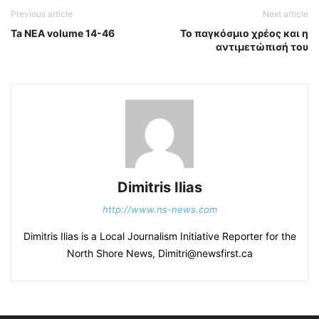
Previous article
Next article
Ta NEA volume 14-46
Το παγκόσμιο χρέος και η
αντιμετώπισή του
Dimitris Ilias
http://www.ns-news.com
Dimitris Ilias is a Local Journalism Initiative Reporter for the
North Shore News, Dimitri@newsfirst.ca