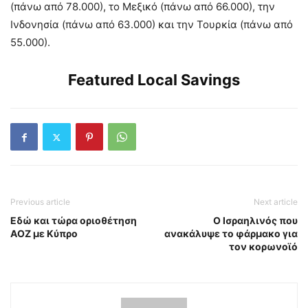
(πάνω από 78.000), το Μεξικό (πάνω από 66.000), την
Ινδονησία (πάνω από 63.000) και την Τουρκία (πάνω από
55.000).
Featured Local Savings
Previous article
Next article
Εδώ και τώρα οριοθέτηση
Ο Ισραηλινός που
ΑΟΖ με Κύπρο
ανακάλυψε το φάρμακο για
τον κορωνοϊό