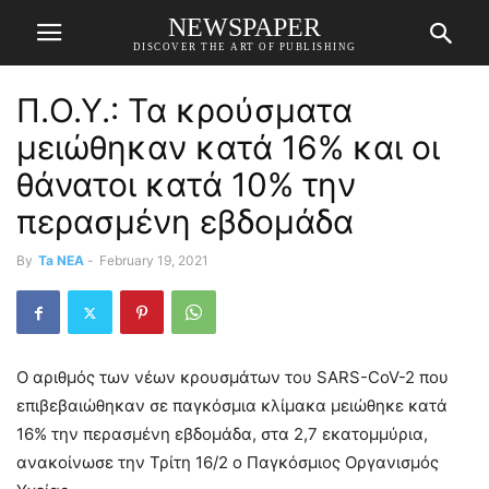
NEWSPAPER
DISCOVER THE ART OF PUBLISHING
Π.Ο.Υ.: Τα κρούσματα
μειώθηκαν κατά 16% και οι
θάνατοι κατά 10% την
περασμένη εβδομάδα
By
Ta NEA
-
February 19, 2021
Ο αριθμός των νέων κρουσμάτων του SARS-CoV-2 που
επιβεβαιώθηκαν σε παγκόσμια κλίμακα μειώθηκε κατά
16% την περασμένη εβδομάδα, στα 2,7 εκατομμύρια,
ανακοίνωσε την Τρίτη 16/2 ο Παγκόσμιος Οργανισμός