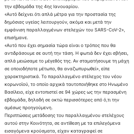
την εβδομάδα της 4ης Ιανουαρίου.
«Αυτό δείχνει ότι απλά μέτρα για την προστασία της
δημόσιας υγείας λειτουργούν, ακόμα και μετά την
εμφάνιση παραλλαγμένων στελεχών του SARS-CoV-2»,
επισήμανε.
«Αυτό που έχει σημασία τώρα είναι ο τρόπος που θα
αντιδράσουμε σε αυτή την τάση. Η φωτιά δεν έχει σβήσει,
απλά μειώσαμε το μέγεθός της. Αν σταματήσουμε τη μάχη
σε οποιοδήποτε μέτωπο, θα αναζωπυρωθεί», είπε
χαρακτηριστικά. Το παραλλαγμένο στέλεχος του νέου
κορωνοϊού, το οποίο αρχικά ταυτοποιήθηκε στο Ηνωμένο
Βασίλειο, είχε εντοπιστεί σε 94 χώρες ως την περασμένη
εβδομάδα, δηλαδή σε οκτώ περισσότερες από ό,τι την
αμέσως προηγούμενη.
Περιπτώσεις μετάδοσης του παραλλαγμένου στελέχους
αυτού στην Κοινότητα, σε αντίθεση με τα επιλεγόμενα
εισαγόμενα κρούσματα, είχαν καταγραφεί σε