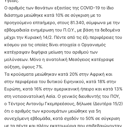
Υγείας.
Ο αριθμός των θανάτων εξαιτίας της COVID-19 το ίδιο
διάστημα μειώθηκε κατά 10% σε σύγκριση με το
προηγούμενο επταήμερο, στους 81.340, σύμφωνα με την
εβδομαδιαία ενημέρωση του Π.Ο.Υ., με βάση τα δεδομένα
μέχρι την Κυριακή 14/2. Πέντε από τις έξι περιφέρειες του
κόσμου για τις οποίες δίνει στοιχεία ο Οργανισμός
κατέγραψαν διψήφια μείωση του αριθμού των
μολύνσεων. Μόνο η ανατολική Μεσόγειος κατέγραψε
αύξηση, ύψους 7%.
Τα κρούσματα μειώθηκαν κατά 20% στην Αφρική και
στην περιφέρεια του δυτικού Ειρηνικού, κατά 18% στην
Ευρώπη, κατά 16% στην αμερικανική ήπειρο και κατά 13%
στη νοτιοανατολική Ασία. Ο γενικός διευθυντής του ΠΟΥ,
ο Τέντρος Αντανόμ Γκεμπρεέσους, δήλωσε (Δευτέρα 15/2)
ότι ο αριθμός των κρουσμάτων μειώθηκε για 5η
συνεχόμενη εβδομάδα, κατά σχεδόν το 50% σε σύγκριση
με τα πέντε και πλέον εκατομμύρια που επιβεβαιώνονταν