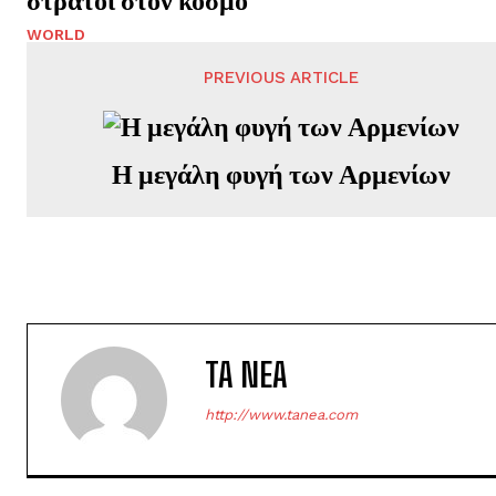
WORLD
PREVIOUS ARTICLE
Η μεγάλη φυγή των Αρμενίων
TA NEA
http://www.tanea.com