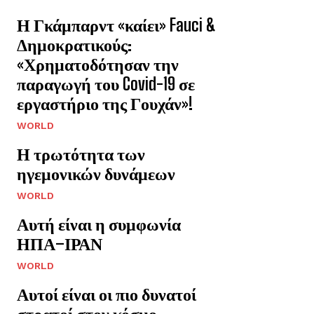
Η Γκάμπαρντ «καίει» Fauci &
Δημοκρατικούς:
«Χρηματοδότησαν την
παραγωγή του Covid-19 σε
εργαστήριο της Γουχάν»!
WORLD
Η τρωτότητα των
ηγεμονικών δυνάμεων
WORLD
Αυτή είναι η συμφωνία
ΗΠΑ–ΙΡΑΝ
WORLD
Αυτοί είναι οι πιο δυνατοί
στρατοί στον κόσμο