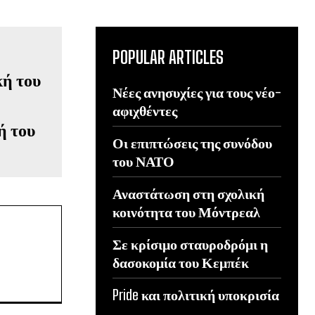
POPULAR ARTICLES
Νέες ανησυχίες για τους νέο-
αφιχθέντες
ή του
Οι επιπτώσεις της συνόδου
του ΝΑΤΟ
Αναστάτωση στη σχολική
κοινότητα του Μόντρεαλ
Σε κρίσιμο σταυροδρόμι η
δασοκομία του Κεμπέκ
Pride και πολιτική υποκρισία