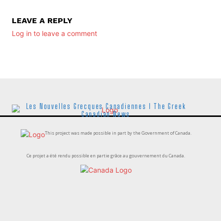
LEAVE A REPLY
Log in to leave a comment
Les Nouvelles Grecques Canadiennes I The Greek
Canadian News
This project was made possible in part by the Government of Canada.
Ce projet a été rendu possible en partie grâce au gouvernement du Canada.