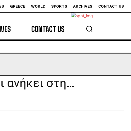
WS
GREECE
WORLD
SPORTS
ARCHIVES
CONTACT US
s
IVES
CONTACT US
ι ανήκει στη…