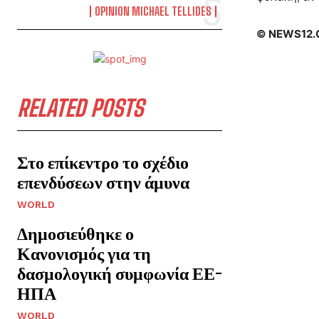
OPINION MICHAEL TELLIDES
© NEWS12.
RELATED POSTS
Στο επίκεντρο το σχέδιο
επενδύσεων στην άμυνα
WORLD
Δημοσιεύθηκε ο
Κανονισμός για τη
δασμολογική συμφωνία ΕΕ-
ΗΠΑ
WORLD