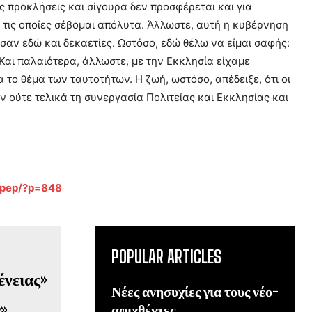
ές προκλήσεις και σίγουρα δεν προσφέρεται και για
ς, τις οποίες σέβομαι απόλυτα. Άλλωστε, αυτή η κυβέρνηση
σαν εδώ και δεκαετίες. Ωστόσο, εδώ θέλω να είμαι σαφής:
 Και παλαιότερα, άλλωστε, με την Εκκλησία είχαμε
α το θέμα των ταυτοτήτων. Η ζωή, ωστόσο, απέδειξε, ότι οι
 ούτε τελικά τη συνεργασία Πολιτείας και Εκκλησίας και
ypep/?p=848
POPULAR ARTICLES
Νέες ανησυχίες για τους νέο-
»
αφιχθέντες