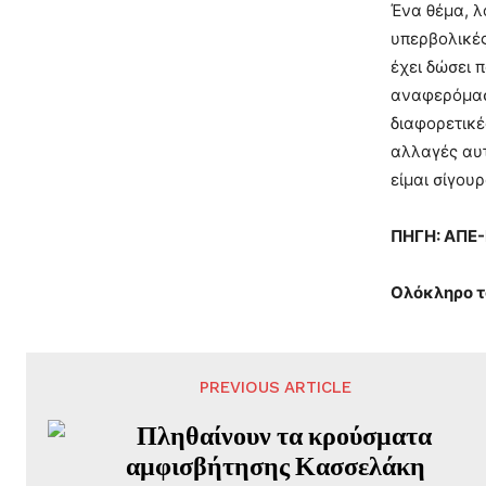
Ένα θέμα, λ
υπερβολικές
έχει δώσει 
αναφερόμαστ
διαφορετικέ
αλλαγές αυτ
είμαι σίγουρ
ΠΗΓΗ: ΑΠΕ
Ολόκληρο τ
PREVIOUS ARTICLE