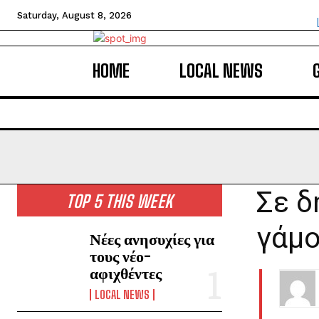
Saturday, August 8, 2026
HOME
LOCAL NEWS
Σε δ
TOP 5 THIS WEEK
γάμο
Νέες ανησυχίες για
τους νέο-
αφιχθέντες
LOCAL NEWS