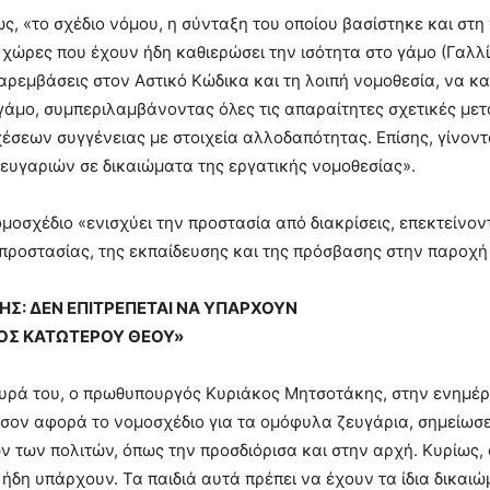
ς, «το σχέδιο νόμου, η σύνταξη του οποίου βασίστηκε και στ
χώρες που έχουν ήδη καθιερώσει την ισότητα στο γάμο (Γαλλία,
αρεμβάσεις στον Αστικό Κώδικα και τη λοιπή νομοθεσία, να 
άμο, συμπεριλαμβάνοντας όλες τις απαραίτητες σχετικές μετα
χέσεων συγγένειας με στοιχεία αλλοδαπότητας. Επίσης, γίνοντ
υγαριών σε δικαιώματα της εργατικής νομοθεσίας».
ομοσχέδιο «ενισχύει την προστασία από διακρίσεις, επεκτείνοντ
προστασίας, της εκπαίδευσης και της πρόσβασης στην παροχή
Σ: ΔΕΝ ΕΠΙΤΡΕΠΕΤΑΙ ΝΑ ΥΠΑΡΧΟΥΝ
ΝΟΣ ΚΑΤΩΤΕΡΟΥ ΘΕΟΥ»
υρά του, ο πρωθυπουργός Κυριάκος Μητσοτάκης, στην ενημέρ
σον αφορά το νομοσχέδιο για τα ομόφυλα ζευγάρια, σημείωσε ό
ων των πολιτών, όπως την προσδιόρισα και στην αρχή. Κυρίως
ήδη υπάρχουν. Τα παιδιά αυτά πρέπει να έχουν τα ίδια δικαιώ