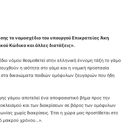
υσης το νομοσχέδιο του υπουργού Επικρατείας Άκη
ικού Κώδικα και άλλες διατάξεις».
έδιο νόμου θεσμοθετεί στην ελληνική έννομη τάξη το γάμο
ευχθούν η ισότητα στο γάμο και η νομική προστασία
τα στα δικαιώματα παιδιών ομόφυλων ζευγαριών που ήδη
ψης γάμου αποτελεί ένα αποφασιστικό βήμα προς την
ποκλεισμού και των διακρίσεων σε βάρος των ομόφυλων
ωνίας χωρίς διακρίσεις. Έτσι η χώρα μας προστίθεται στο
πό μακρού χρόνου…».