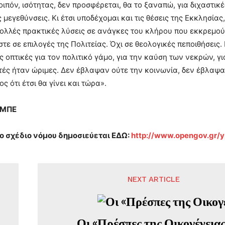
οιπόν, ισότητας, δεν προσφέρεται, θα το ξαναπώ, για διχαστικ
 μεγεθύνσεις. Κι έτσι υποδέχομαι και τις θέσεις της Εκκλησία
πολλές πρακτικές λύσεις σε ανάγκες του κλήρου που εκκρεμού
ε σε επιλογές της Πολιτείας. Όχι σε θεολογικές πεποιθήσεις.
ς οπτικές για τον πολιτικό γάμο, για την καύση των νεκρών, γι
ές ήταν ώριμες. Δεν έβλαψαν ούτε την κοινωνία, δεν έβλαψαν
ος ότι έτσι θα γίνει και τώρα».
-ΜΠΕ
ο σχέδιο νόμου δημοσιεύεται ΕΔΩ:
http://www.opengov.gr/
NEXT ARTICLE
Οι «Πρέσπες της Οικογένειας