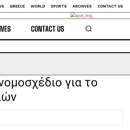
WS
GREECE
WORLD
SPORTS
ARCHIVES
CONTACT US
s
IVES
CONTACT US
νομοσχέδιο για το
ιών