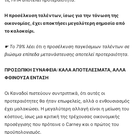
Η προσέλκυση ταλέντων, ίσως για την τόνωση της
οικονομίας, έχει αποκτήσει μεγαλύτερη σημασία από
το καλοκαίρι.
☛
Το 79% λέει ότι η προσέλκυση παγκόσμιων ταλέντων σε
βιώσιμα επίπεδα μετανάστευσης αποτελεί προτεραιότητα.
ΠΡΟΣΩΠΙΚΗ ΣΥΝΑΦΕΙΑ: ΚΑΛΑ ΑΠΟΤΕΛΕΣΜΑΤΑ, ΑΛΛΑ
ΦΘΙΝΟΥΣΑ ΕΝΤΑΣΗ
Οι Καναδοί πιστεύουν συντριπτικά, ότι αυτές οι
προτεραιότητες θα ήταν επωφελείς, αλλά ο ενθουσιασμός
έχει μαλακώσει. Η μεγαλύτερη αλλαγή είναι η μείωση του
κόστους, ίσως μια κριτική της τρέχουσας οικονομικής
προσέγγισης που πρότεινε ο Carney και ο πρώτος του
προϋπολογισμός.