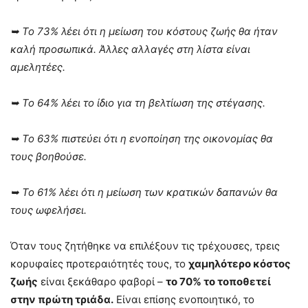
➥
Το 73% λέει ότι η μείωση του κόστους ζωής θα ήταν
καλή προσωπικά. Άλλες αλλαγές στη λίστα είναι
αμελητέες.
➥
Το 64% λέει το ίδιο για τη βελτίωση της στέγασης.
➥
Το 63% πιστεύει ότι η ενοποίηση της οικονομίας θα
τους βοηθούσε.
➥
Το 61% λέει ότι η μείωση των κρατικών δαπανών θα
τους ωφελήσει.
Όταν τους ζητήθηκε να επιλέξουν τις τρέχουσες, τρεις
κορυφαίες προτεραιότητές τους, το
χαμηλότερο κόστος
ζωής
είναι ξεκάθαρο φαβορί –
το 70% το τοποθετεί
στην πρώτη τριάδα.
Είναι επίσης ενοποιητικό, το