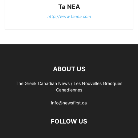
Ta NEA
http://www.tanea.com
ABOUT US
The Greek Canadian News / Les Nouvelles Grecques
Canadiennes
info@newsfirst.ca
FOLLOW US