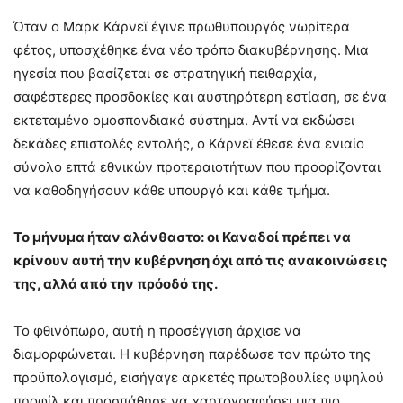
Όταν ο Μαρκ Κάρνεϊ έγινε πρωθυπουργός νωρίτερα
φέτος, υποσχέθηκε ένα νέο τρόπο διακυβέρνησης. Μια
ηγεσία που βασίζεται σε στρατηγική πειθαρχία,
σαφέστερες προσδοκίες και αυστηρότερη εστίαση, σε ένα
εκτεταμένο ομοσπονδιακό σύστημα. Αντί να εκδώσει
δεκάδες επιστολές εντολής, ο Κάρνεϊ έθεσε ένα ενιαίο
σύνολο επτά εθνικών προτεραιοτήτων που προορίζονται
να καθοδηγήσουν κάθε υπουργό και κάθε τμήμα.
Το μήνυμα ήταν αλάνθαστο: οι Καναδοί πρέπει να
κρίνουν αυτή την κυβέρνηση όχι από τις ανακοινώσεις
της, αλλά από την πρόοδό της.
Το φθινόπωρο, αυτή η προσέγγιση άρχισε να
διαμορφώνεται. Η κυβέρνηση παρέδωσε τον πρώτο της
προϋπολογισμό, εισήγαγε αρκετές πρωτοβουλίες υψηλού
προφίλ και προσπάθησε να χαρτογραφήσει μια πιο