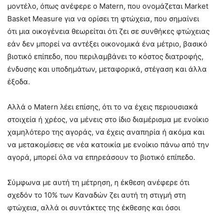
μοντέλο, όπως ανέφερε ο Matern, που ονομάζεται Market
Basket Measure για να ορίσει τη φτώχεια, που σημαίνει
ότι μια οικογένεια θεωρείται ότι ζει σε συνθήκες φτώχειας
εάν δεν μπορεί να αντέξει οικονομικά ένα μέτριο, βασικό
βιοτικό επίπεδο, που περιλαμβάνει το κόστος διατροφής,
ένδυσης και υποδημάτων, μεταφορικά, στέγαση και άλλα
έξοδα.
Αλλά ο Matern λέει επίσης, ότι το να έχεις περιουσιακά
στοιχεία ή χρέος, να μένεις στο ίδιο διαμέρισμα με ενοίκιο
χαμηλότερο της αγοράς, να έχεις αναπηρία ή ακόμα και
να μετακομίσεις σε νέα κατοικία με ενοίκιο πάνω από την
αγορά, μπορεί όλα να επηρεάσουν το βιοτικό επίπεδο.
Σύμφωνα με αυτή τη μέτρηση, η έκθεση ανέφερε ότι
σχεδόν το 10% των Καναδών ζει αυτή τη στιγμή στη
φτώχεια, αλλά οι συντάκτες της έκθεσης και όσοι