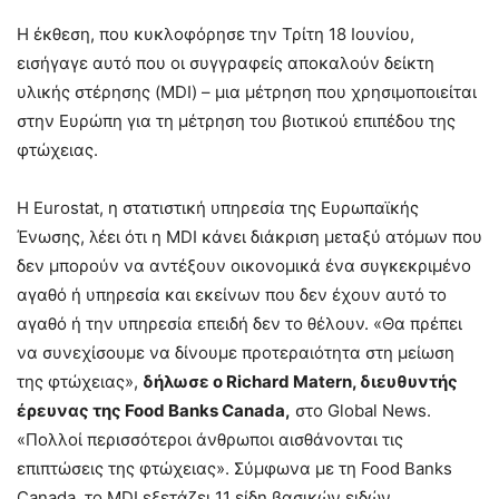
Η έκθεση, που κυκλοφόρησε την Τρίτη 18 Ιουνίου,
εισήγαγε αυτό που οι συγγραφείς αποκαλούν δείκτη
υλικής στέρησης (MDI) – μια μέτρηση που χρησιμοποιείται
στην Ευρώπη για τη μέτρηση του βιοτικού επιπέδου της
φτώχειας.
Η Eurostat, η στατιστική υπηρεσία της Ευρωπαϊκής
Ένωσης, λέει ότι η MDI κάνει διάκριση μεταξύ ατόμων που
δεν μπορούν να αντέξουν οικονομικά ένα συγκεκριμένο
αγαθό ή υπηρεσία και εκείνων που δεν έχουν αυτό το
αγαθό ή την υπηρεσία επειδή δεν το θέλουν. «Θα πρέπει
να συνεχίσουμε να δίνουμε προτεραιότητα στη μείωση
της φτώχειας»,
δήλωσε ο Richard Matern, διευθυντής
έρευνας της Food Banks Canada,
στο Global News.
«Πολλοί περισσότεροι άνθρωποι αισθάνονται τις
επιπτώσεις της φτώχειας». Σύμφωνα με τη Food Banks
Canada, το MDI εξετάζει 11 είδη βασικών ειδών.