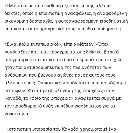
Ο Matern είπε ότι η έκθεση εξέτασε επίσης άλλους
δείκτες, όπως η επισιτιστική ανασφάλεια, η αναφερόμενη
οικονομική δυσπραγία, η αυτοαναφερόμενη εισοδηματική
επάρκεια και το πραγματικό τους επίπεδο εισοδήματος.
«Είναι πολύ εντυπωσιακό», είπε ο Μάτερν. «Όταν
συνδυάζετε και τους τέσσερις αυτούς δείκτες, βασικά
υπογράμμισε στατιστικά ότι δύο ή περισσότερα στοιχεία
ήταν πιο αντιπροσωπευτικά της πλειονότητας των
ανθρώπων που βιώνουν αγώνες και σε αυτούς τους
άλλους τομείς. Ουσιαστικά λοιπόν αυτό που ονομάζουμε
κατώφλι». Κατά την αξιολόγηση της φτώχειας στον
Καναδά, το «όριο της φτώχειας» αναφέρεται συχνά με
τον προσδιορισμό ενός επιπέδου εισοδήματος για τα
νοικοκυριά.
Η στατιστική υπηρεσία του Καναδά χρησιμοποιεί ένα