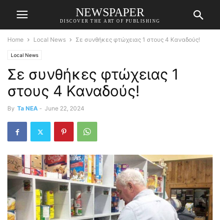
NEWSPAPER
DISCOVER THE ART OF PUBLISHING
Home
Local News
Σε συνθήκες φτώχειας 1 στους 4 Καναδούς!
Local News
Σε συνθήκες φτώχειας 1
στους 4 Καναδούς!
By
Ta NEA
-
June 22, 2024