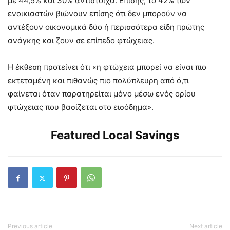
με 44,5% και 30% αντίστοιχα. Επίσης, το 42% των
ενοικιαστών βιώνουν επίσης ότι δεν μπορούν να
αντέξουν οικονομικά δύο ή περισσότερα είδη πρώτης
ανάγκης και ζουν σε επίπεδο φτώχειας.
Η έκθεση προτείνει ότι «η φτώχεια μπορεί να είναι πιο
εκτεταμένη και πιθανώς πιο πολύπλευρη από ό,τι
φαίνεται όταν παρατηρείται μόνο μέσω ενός ορίου
φτώχειας που βασίζεται στο εισόδημα».
Featured Local Savings
Previous article
Next article