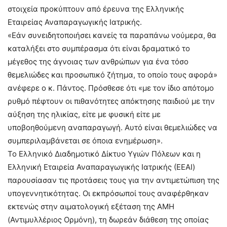
στοιχεία προκύπτουν από έρευνα της Ελληνικής
Εταιρείας Αναπαραγωγικής Ιατρικής.
«Εάν συνειδητοποιήσει κανείς τα παραπάνω νούμερα, θα
καταλήξει στο συμπέρασμα ότι είναι δραματικό το
μέγεθος της άγνοιας των ανθρώπων για ένα τόσο
θεμελιώδες και προσωπικό ζήτημα, το οποίο τους αφορά»
ανέφερε ο κ. Πάντος. Πρόσθεσε ότι «με τον ίδιο απότομο
ρυθμό πέφτουν οι πιθανότητες απόκτησης παιδιού με την
αύξηση της ηλικίας, είτε με φυσική είτε με
υποβοηθούμενη αναπαραγωγή. Αυτό είναι θεμελιώδες να
συμπεριλαμβάνεται σε όποια ενημέρωση».
Το Ελληνικό Διαδημοτικό Δίκτυο Υγιών Πόλεων και η
Ελληνική Εταιρεία Αναπαραγωγικής Ιατρικής (ΕΕΑΙ)
παρουσίασαν τις προτάσεις τους για την αντιμετώπιση της
υπογεννητικότητας. Οι εκπρόσωποί τους αναφέρθηκαν
εκτενώς στην αιματολογική εξέταση της ΑΜΗ
(Αντιμυλλέριος Ορμόνη), τη δωρεάν διάθεση της οποίας