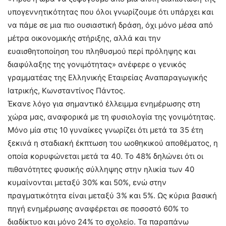
υπογεννητικότητας που όλοι γνωρίζουμε ότι υπάρχει και
να πάμε σε μια πιο ουσιαστική δράση, όχι μόνο μέσα από
μέτρα οικονομικής στήριξης, αλλά και την
ευαισθητοποίηση του πληθυσμού περί πρόληψης και
διαφύλαξης της γονιμότητας» ανέφερε ο γενικός
γραμματέας της Ελληνικής Εταιρείας Αναπαραγωγικής
Ιατρικής, Κωνσταντίνος Πάντος.
Έκανε λόγο για σημαντικό έλλειμμα ενημέρωσης στη
χώρα μας, αναφορικά με τη φυσιολογία της γονιμότητας.
Μόνο μία στις 10 γυναίκες γνωρίζει ότι μετά τα 35 έτη
ξεκινά η σταδιακή έκπτωση του ωοθηκικού αποθέματος, η
οποία κορυφώνεται μετά τα 40. Το 48% δηλώνει ότι οι
πιθανότητες φυσικής σύλληψης στην ηλικία των 40
κυμαίνονται μεταξύ 30% και 50%, ενώ στην
πραγματικότητα είναι μεταξύ 3% και 5%. Ως κύρια βασική
πηγή ενημέρωσης αναφέρεται σε ποσοστό 60% το
διαδίκτυο και μόνο 24% το σχολείο. Τα παραπάνω