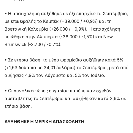
• Η απασχόληση αυξήθηκε σε έξι επαρχίες το Σεπτέμβριο,
με επικεφαλής το Κεμπέκ (+39.000 / +0,9%) και τη
Βρετανική Κολομβία (+26.000 / +0,9%). Η απασχόληση
μειώθηκε στην Αλμπέρτα (-38.000 / -1,5%) και New
Brunswick (-2.700 / -0,7%).
• Σε ετήσια βάση, το μέσο ωρομίσθιο αυξήθηκε κατά 5%
(+1,63 δολάρια σε 34,01 δολάρια) το Σεπτέμβριο, μετά από
αυξήσεις 4,9% τον Αύγουστο και 5% τον Ιούλιο.
• Οι συνολικές ώρες εργασίας παρέμειναν σχεδόν
αμετάβλητες το Σεπτέμβριο και αυξήθηκαν κατά 2,6% σε
ετήσια βάση.
ΑΥΞΗΘΗΚΕ Η ΜΕΡΙΚΗ ΑΠΑΣΧΟΛΗΣΗ