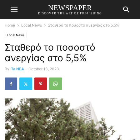
NEWSPAPER
DISCOVER THE ART OF PUBLISHING
Home
Local News
Σταθερό το ποσοστό ανεργίας στο 5,5%
Local News
Σταθερό το ποσοστό
ανεργίας στο 5,5%
By
Ta NEA
-
October 13, 2023