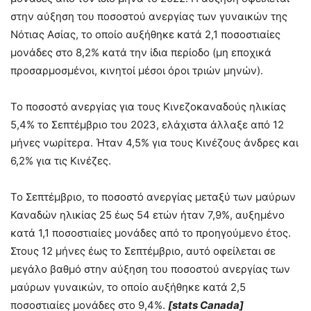
στην αύξηση του ποσοστού ανεργίας των γυναικών της
Νότιας Ασίας, το οποίο αυξήθηκε κατά 2,1 ποσοστιαίες
μονάδες στο 8,2% κατά την ίδια περίοδο (μη εποχικά
προσαρμοσμένοι, κινητοί μέσοι όροι τριών μηνών).
Το ποσοστό ανεργίας για τους Κινεζοκαναδούς ηλικίας
5,4% το Σεπτέμβριο του 2023, ελάχιστα άλλαξε από 12
μήνες νωρίτερα. Ήταν 4,5% για τους Κινέζους άνδρες και
6,2% για τις Κινέζες.
Το Σεπτέμβριο, το ποσοστό ανεργίας μεταξύ των μαύρων
Καναδών ηλικίας 25 έως 54 ετών ήταν 7,9%, αυξημένο
κατά 1,1 ποσοστιαίες μονάδες από το προηγούμενο έτος.
Στους 12 μήνες έως το Σεπτέμβριο, αυτό οφείλεται σε
μεγάλο βαθμό στην αύξηση του ποσοστού ανεργίας των
μαύρων γυναικών, το οποίο αυξήθηκε κατά 2,5
ποσοστιαίες μονάδες στο 9,4%.
[
stats Canada]