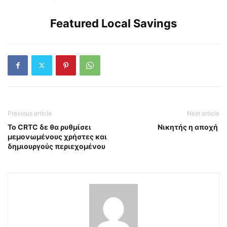
Featured Local Savings
Previous article
Next article
Το CRTC δε θα ρυθμίσει
Νικητής η αποχή
μεμονωμένους χρήστες και
δημιουργούς περιεχομένου