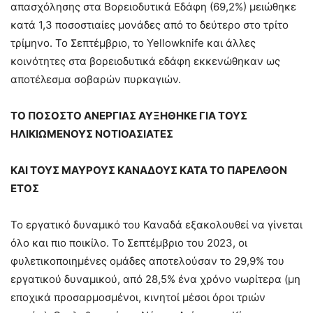
απασχόλησης στα Βορειοδυτικά Εδάφη (69,2%) μειώθηκε
κατά 1,3 ποσοστιαίες μονάδες από το δεύτερο στο τρίτο
τρίμηνο. Το Σεπτέμβριο, το Yellowknife και άλλες
κοινότητες στα βορειοδυτικά εδάφη εκκενώθηκαν ως
αποτέλεσμα σοβαρών πυρκαγιών.
ΤΟ ΠΟΣΟΣΤΟ ΑΝΕΡΓΙΑΣ ΑΥΞΗΘΗΚΕ ΓΙΑ ΤΟΥΣ
ΗΛΙΚΙΩΜΕΝΟΥΣ ΝΟΤΙΟΑΣΙΑΤΕΣ
ΚΑΙ ΤΟΥΣ ΜΑΥΡΟΥΣ ΚΑΝΑΔΟΥΣ ΚΑΤΑ ΤΟ ΠΑΡΕΛΘΟΝ
ΕΤΟΣ
Το εργατικό δυναμικό του Καναδά εξακολουθεί να γίνεται
όλο και πιο ποικίλο. Το Σεπτέμβριο του 2023, οι
φυλετικοποιημένες ομάδες αποτελούσαν το 29,9% του
εργατικού δυναμικού, από 28,5% ένα χρόνο νωρίτερα (μη
εποχικά προσαρμοσμένοι, κινητοί μέσοι όροι τριών