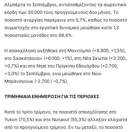
Αλμπέρτα το Σεπτέμβριο, αντισταθμίζοντας τα σωρευτικά
κέρδη των 30.000 τους προηγούμενους δύο μήνες. Το
ποσοστό ανεργίας παρέμεινε στο 5,7%, καθώς το ποσοστό
συμμετοχής στο εργατικό δυναμικό μειώθηκε κατά 1,3
ποσοστιαίες μονάδες στο 68,4%.
Η απασχόληση αυξήθηκε στη Μανιτόμπα (+8.800, +1,3%),
στο Σασκάτσουαν (+6.000, +1%), στη Νέα Σκωτία (+3.200,
+0,7%) και στο Νησί του Πρίγκιπα Εδουάρδου (+2.700,
+3,0%) το Σεπτέμβριο, ενώ μειώθηκε στο Νιου
Μπράνσγουικ (-2.700 / -0,7%).
ΤΡΙΜΗΝΙΑΙΑ ΕΝΗΜΕΡΩΣΗ ΓΙΑ ΤΙΣ ΠΕΡΙΟΧΕΣ
Κατά το τρίτο τρίμηνο, τα ποσοστά απασχόλησης στο
Yukon (70,5%) και στο Nunavut (55,3%) άλλαξαν ελάχιστα
από το προηγούμενο τρίμηνο. Εν τω μεταξύ, το ποσοστό