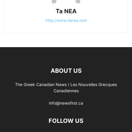
Ta NEA
http://www.tanea.com
ABOUT US
The Greek Canadian News / Les Nouvelles Grecques
Canadiennes
info@newsfirst.ca
FOLLOW US