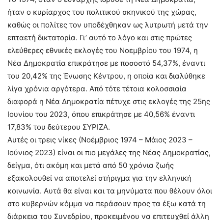
ήταν ο κυρίαρχος του πολιτικού σκηνικού της χώρας,
καθώς οι πολίτες τον υποδέχθηκαν ως λυτρωτή μετά την
επταετή δικτατορία. Γι’ αυτό το λόγο και στις πρώτες
ελεύθερες εθνικές εκλογές του Νοεμβρίου του 1974, η
Νέα Δημοκρατία επικράτησε με ποσοστό 54,37%, έναντι
του 20,42% της Ένωσης Κέντρου, η οποία και διαλύθηκε
λίγα χρόνια αργότερα. Από τότε τέτοια κολοσσιαία
διαφορά η Νέα Δημοκρατία πέτυχε στις εκλογές της 25ης
Ιουνίου του 2023, όπου επικράτησε με 40,56% έναντι
17,83% του δεύτερου ΣΥΡΙΖΑ.
Αυτές οι τρεις νίκες (Νοέμβριος 1974 – Μάιος 2023 –
Ιούνιος 2023) είναι οι πιο μεγάλες της Νέας Δημοκρατίας,
δείγμα, ότι ακόμη και μετά από 50 χρόνια ζωής
εξακολουθεί να αποτελεί στήριγμα για την ελληνική
κοινωνία. Αυτά θα είναι και τα μηνύματα που θέλουν όλοι
στο κυβερνών κόμμα να περάσουν προς τα έξω κατά τη
διάρκεια του Συνεδρίου, προκειμένου να επιτευχθεί άλλη