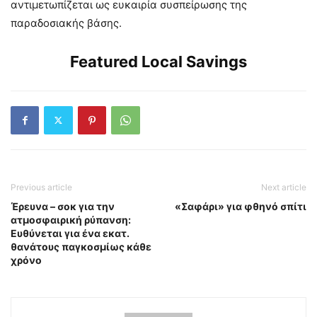
αντιμετωπίζεται ως ευκαιρία συσπείρωσης της
παραδοσιακής βάσης.
Featured Local Savings
Previous article
Next article
Έρευνα – σοκ για την
«Σαφάρι» για φθηνό σπίτι
ατμοσφαιρική ρύπανση:
Ευθύνεται για ένα εκατ.
θανάτους παγκοσμίως κάθε
χρόνο