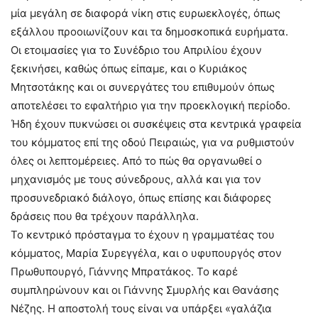
μία μεγάλη σε διαφορά νίκη στις ευρωεκλογές, όπως
εξάλλου προοιωνίζουν και τα δημοσκοπικά ευρήματα.
Οι ετοιμασίες για το Συνέδριο του Απριλίου έχουν
ξεκινήσει, καθώς όπως είπαμε, και ο Κυριάκος
Μητσοτάκης και οι συνεργάτες του επιθυμούν όπως
αποτελέσει το εφαλτήριο για την προεκλογική περίοδο.
Ήδη έχουν πυκνώσει οι συσκέψεις στα κεντρικά γραφεία
του κόμματος επί της οδού Πειραιώς, για να ρυθμιστούν
όλες οι λεπτομέρειες. Από το πώς θα οργανωθεί ο
μηχανισμός με τους σύνεδρους, αλλά και για τον
προσυνεδριακό διάλογο, όπως επίσης και διάφορες
δράσεις που θα τρέχουν παράλληλα.
Το κεντρικό πρόσταγμα το έχουν η γραμματέας του
κόμματος, Μαρία Συρεγγέλα, και ο υφυπουργός στον
Πρωθυπουργό, Γιάννης Μπρατάκος. Το καρέ
συμπληρώνουν και οι Γιάννης Σμυρλής και Θανάσης
Νέζης. Η αποστολή τους είναι να υπάρξει «γαλάζια