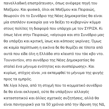
πανελλαδική επιστράτευση», όπως ανέφερε πηγή του
Μαξίμου. Και φυσικά, όλοι σε Μαξίμου και Πειραιώς,
θεωρούν ότι το Συνέδριο της Νέας Δημοκρατίας θα είναι
μία επιπλέον ευκαιρία για να δείξει το κυβερνών κόμμα
στους πολίτες τη διαφορά που υπάρχει με τον ΣΥΡΙΖΑ. Κι
όπως λένε στην Πειραιώς, «σίγουρα και στο Συνέδριο μας
θα υπάρξει και κριτική, ίσως και κάποιες γκρίνιες. Όμως
σε καμία περίπτωση η εικόνα δε θα θυμίζει σε τίποτα από
αυτά που είδε όλη η Ελλάδα στο κλειστό του τάε κβο ντο.
Τουναντίον, στο συνέδριο της Νέας Δημοκρατίας θα
σταλεί ένα μήνυμα ενότητας και συσπείρωσης». Και
κυρίως, στόχος είναι ,να εκπεμφθεί το μήνυμα της φυγής
προς τα εμπρός.
Με λίγα λόγια, από τη στιγμή που το κομματικό συνέδριο
δε θα είναι εκλογικό, ούτε θα υπάρξουν αλλαγές
καταστατικού και άλλες σχετικές συζητήσεις, αλλά θα
είναι πανηγυρικό για τα 50 χρόνια από την ίδρυση της ΝΔ,