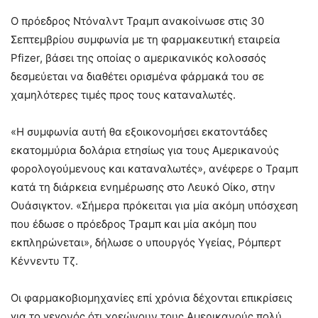
Ο πρόεδρος Ντόναλντ Τραμπ ανακοίνωσε στις 30
Σεπτεμβρίου συμφωνία με τη φαρμακευτική εταιρεία
Pfizer, βάσει της οποίας ο αμερικανικός κολοσσός
δεσμεύεται να διαθέτει ορισμένα φάρμακά του σε
χαμηλότερες τιμές προς τους καταναλωτές.
«Η συμφωνία αυτή θα εξοικονομήσει εκατοντάδες
εκατομμύρια δολάρια ετησίως για τους Αμερικανούς
φορολογούμενους και καταναλωτές», ανέφερε ο Τραμπ
κατά τη διάρκεια ενημέρωσης στο Λευκό Οίκο, στην
Ουάσιγκτον. «Σήμερα πρόκειται για μία ακόμη υπόσχεση
που έδωσε ο πρόεδρος Τραμπ και μία ακόμη που
εκπληρώνεται», δήλωσε ο υπουργός Υγείας, Ρόμπερτ
Κέννεντυ Τζ.
Οι φαρμακοβιομηχανίες επί χρόνια δέχονται επικρίσεις
για το γεγονός ότι χρεώνουν τους Αμερικανούς πολύ