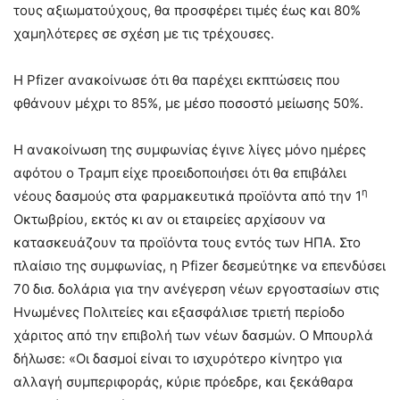
τους αξιωματούχους, θα προσφέρει τιμές έως και 80%
χαμηλότερες σε σχέση με τις τρέχουσες.
Η Pfizer ανακοίνωσε ότι θα παρέχει εκπτώσεις που
φθάνουν μέχρι το 85%, με μέσο ποσοστό μείωσης 50%.
Η ανακοίνωση της συμφωνίας έγινε λίγες μόνο ημέρες
αφότου ο Τραμπ είχε προειδοποιήσει ότι θα επιβάλει
η
νέους δασμούς στα φαρμακευτικά προϊόντα από την 1
Οκτωβρίου, εκτός κι αν οι εταιρείες αρχίσουν να
κατασκευάζουν τα προϊόντα τους εντός των ΗΠΑ. Στο
πλαίσιο της συμφωνίας, η Pfizer δεσμεύτηκε να επενδύσει
70 δισ. δολάρια για την ανέγερση νέων εργοστασίων στις
Ηνωμένες Πολιτείες και εξασφάλισε τριετή περίοδο
χάριτος από την επιβολή των νέων δασμών. Ο Μπουρλά
δήλωσε: «Οι δασμοί είναι το ισχυρότερο κίνητρο για
αλλαγή συμπεριφοράς, κύριε πρόεδρε, και ξεκάθαρα