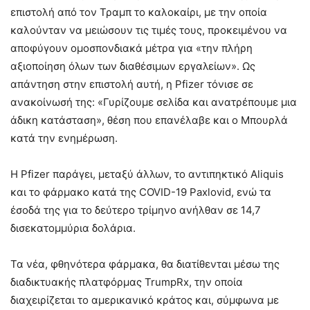
επιστολή από τον Τραμπ το καλοκαίρι, με την οποία
καλούνταν να μειώσουν τις τιμές τους, προκειμένου να
αποφύγουν ομοσπονδιακά μέτρα για «την πλήρη
αξιοποίηση όλων των διαθέσιμων εργαλείων». Ως
απάντηση στην επιστολή αυτή, η Pfizer τόνισε σε
ανακοίνωσή της: «Γυρίζουμε σελίδα και ανατρέπουμε μια
άδικη κατάσταση», θέση που επανέλαβε και ο Μπουρλά
κατά την ενημέρωση.
Η Pfizer παράγει, μεταξύ άλλων, το αντιπηκτικό Aliquis
και το φάρμακο κατά της COVID-19 Paxlovid, ενώ τα
έσοδά της για το δεύτερο τρίμηνο ανήλθαν σε 14,7
δισεκατομμύρια δολάρια.
Τα νέα, φθηνότερα φάρμακα, θα διατίθενται μέσω της
διαδικτυακής πλατφόρμας TrumpRx, την οποία
διαχειρίζεται το αμερικανικό κράτος και, σύμφωνα με