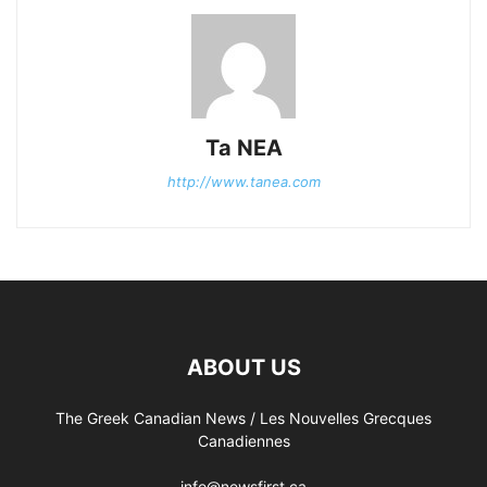
Ta NEA
http://www.tanea.com
ABOUT US
The Greek Canadian News / Les Nouvelles Grecques
Canadiennes
info@newsfirst.ca