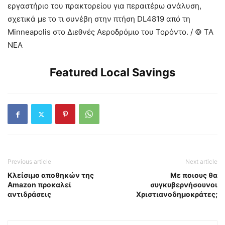
εργαστήριο του πρακτορείου για περαιτέρω ανάλυση,
σχετικά με το τι συνέβη στην πτήση DL4819 από τη
Minneapolis στο Διεθνές Αεροδρόμιο του Τορόντο. / © TA
NEA
Featured Local Savings
Previous article
Next article
Κλείσιμο αποθηκών της
Με ποιους θα
Amazon προκαλεί
συγκυβερνήσουνοι
αντιδράσεις
Χριστιανοδημοκράτες;