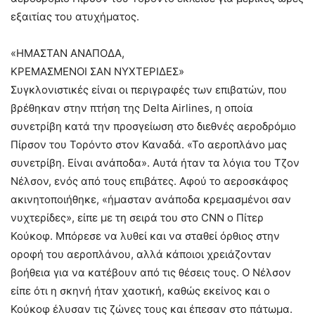
εξαιτίας του ατυχήματος.
«ΗΜΑΣΤΑΝ ΑΝΑΠΟΔΑ,
ΚΡΕΜΑΣΜΕΝΟΙ ΣΑΝ ΝΥΧΤΕΡΙΔΕΣ»
Συγκλονιστικές είναι οι περιγραφές των επιβατών, που
βρέθηκαν στην πτήση της Delta Airlines, η οποία
συνετρίβη κατά την προσγείωση στο διεθνές αεροδρόμιο
Πίρσον του Τορόντο στον Καναδά. «Το αεροπλάνο μας
συνετρίβη. Είναι ανάποδα». Αυτά ήταν τα λόγια του Τζον
Νέλσον, ενός από τους επιβάτες. Αφού το αεροσκάφος
ακινητοποιήθηκε, «ήμασταν ανάποδα κρεμασμένοι σαν
νυχτερίδες», είπε με τη σειρά του στο CNN ο Πίτερ
Κούκοφ. Μπόρεσε να λυθεί και να σταθεί όρθιος στην
οροφή του αεροπλάνου, αλλά κάποιοι χρειάζονταν
βοήθεια για να κατέβουν από τις θέσεις τους. Ο Νέλσον
είπε ότι η σκηνή ήταν χαοτική, καθώς εκείνος και ο
Κούκοφ έλυσαν τις ζώνες τους και έπεσαν στο πάτωμα.