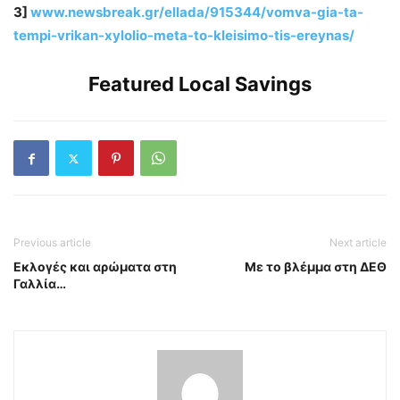
3]
www.newsbreak.gr/ellada/915344/vomva-gia-ta-
tempi-vrikan-xylolio-meta-to-kleisimo-tis-ereynas/
Featured Local Savings
Previous article
Next article
Εκλογές και αρώματα στη
Mε το βλέμμα στη ΔΕΘ
Γαλλία…