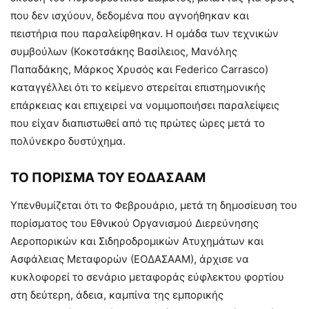
που δεν ισχύουν, δεδομένα που αγνοήθηκαν και
πειστήρια που παραλείφθηκαν. Η ομάδα των τεχνικών
συμβούλων (Κοκοτσάκης Βασίλειος, Μανόλης
Παπαδάκης, Μάρκος Χρυσός και Federico Carrasco)
καταγγέλλει ότι το κείμενο στερείται επιστημονικής
επάρκειας και επιχειρεί να νομιμοποιήσει παραλείψεις
που είχαν διαπιστωθεί από τις πρώτες ώρες μετά το
πολύνεκρο δυστύχημα.
ΤΟ ΠΟΡΙΣΜΑ ΤΟΥ ΕΟΔΑΣΑΑΜ
Υπενθυμίζεται ότι το Φεβρουάριο, μετά τη δημοσίευση του
πορίσματος του Εθνικού Οργανισμού Διερεύνησης
Αεροπορικών και Σιδηροδρομικών Ατυχημάτων και
Ασφάλειας Μεταφορών (ΕΟΔΑΣΑΑΜ), άρχισε να
κυκλοφορεί το σενάριο μεταφοράς εύφλεκτου φορτίου
στη δεύτερη, άδεια, καμπίνα της εμπορικής