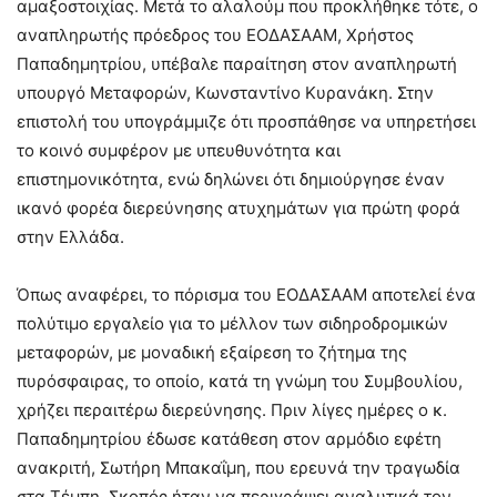
αμαξοστοιχίας. Μετά το αλαλούμ που προκλήθηκε τότε, ο
αναπληρωτής πρόεδρος του ΕΟΔΑΣΑΑΜ, Χρήστος
Παπαδημητρίου, υπέβαλε παραίτηση στον αναπληρωτή
υπουργό Μεταφορών, Κωνσταντίνο Κυρανάκη. Στην
επιστολή του υπογράμμιζε ότι προσπάθησε να υπηρετήσει
το κοινό συμφέρον με υπευθυνότητα και
επιστημονικότητα, ενώ δηλώνει ότι δημιούργησε έναν
ικανό φορέα διερεύνησης ατυχημάτων για πρώτη φορά
στην Ελλάδα.
Όπως αναφέρει, το πόρισμα του ΕΟΔΑΣΑΑΜ αποτελεί ένα
πολύτιμο εργαλείο για το μέλλον των σιδηροδρομικών
μεταφορών, με μοναδική εξαίρεση το ζήτημα της
πυρόσφαιρας, το οποίο, κατά τη γνώμη του Συμβουλίου,
χρήζει περαιτέρω διερεύνησης. Πριν λίγες ημέρες ο κ.
Παπαδημητρίου έδωσε κατάθεση στον αρμόδιο εφέτη
ανακριτή, Σωτήρη Μπακαΐμη, που ερευνά την τραγωδία
στα Τέμπη. Σκοπός ήταν να περιγράψει αναλυτικά τον