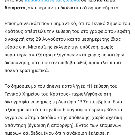
δείγματα,
αναφέρουν τα διαδικτυακά δημοσιεύματα.
Επισημαίνει κάτι πολύ σημαντικό, ότι το Γενικό Χημείο του
Κράτους απέστειλε την έκθεση του στο γραφείο του εφέτη
ανακριτή στις 29 Αυγούστου και το μεσημέρι της ίδιας
μέρας ο κ. Μπακαΐμης έκλεισε την υπόθεση, χωρίς
περαιτέρω αναζήτηση εξηγήσεων και χωρίς περαιτέρω
διερεύνηση, κάτι που αν επιβεβαιωθεί, προκαλεί πάρα
πολλά ερωτηματικά.
Το δημοσίευμα του dnews καταλήγει: «Η έκθεση του
Γενικού Χημείου του Κράτους» περιελήφθηκε στη
η
δικογραφία επισήμως τη Δευτέρα 1
Σεπτεμβρίου. Είναι
αξιοσημείωτο ότι στην ίδια δικογραφία περιλαμβάνεται
έγγραφο αίτημα διαδίκου της υπόθεσης, χωρίς σχετική
απάντηση (έγκριση ή απόρριψη). Εντός των επόμενων
ημερών και δεδομένου ότι η ανάκριση έκλεισε, η