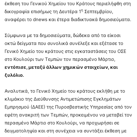
έκθεση του Γενικού Χημείου του Κράτους περιελήφθη στη
η
δικογραφία επισήμως τη Δευτέρα 1
Σεπτεμβρίου,
αναφέρει το dnews και έτερα διαδικτυακά δημοσιεύματα.
Σύμφωνα με τα δημοσιεύματα, δώδεκα από τα είκοσι
οκτώ δείγματα που συνολικά συνέλεξε και εξέτασε το
Γενικό Χημείο του κράτους στις εγκαταστάσεις του ΟΣΕ
στο Κουλούρι των Τεμπών τον περασμένο Μάρτιο,
εντόπισε, μεταξύ άλλων χημικών στοιχείων, και
ξυλόλιο.
Αναλυτικά, το Γενικό Χημείο του κράτους εκλήθη με το
κλιμάκιο της Διεύθυνσης Αντιμετώπισης Εγκλημάτων
Εμπρησμού (ΔΑΕΕ) της Πυροσβεστικής Υπηρεσίας από τον
εφέτη ανακριτή των Τεμπών, προκειμένου να μεταβεί τον
περασμένο Μάρτιο στο Κουλούρι, να προχωρήσει σε
δειγματοληψία και στη συνέχεια να συντάξει έκθεση με