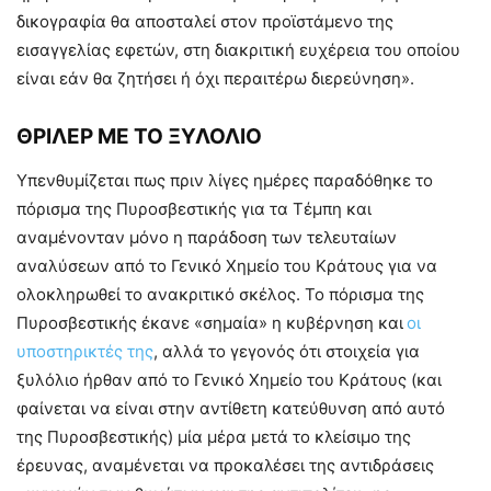
δικογραφία θα αποσταλεί στον προϊστάμενο της
εισαγγελίας εφετών, στη διακριτική ευχέρεια του οποίου
είναι εάν θα ζητήσει ή όχι περαιτέρω διερεύνηση».
ΘΡΙΛΕΡ ΜΕ ΤΟ ΞΥΛΟΛΙΟ
Υπενθυμίζεται πως πριν λίγες ημέρες παραδόθηκε το
πόρισμα της Πυροσβεστικής για τα Τέμπη και
αναμένονταν μόνο η παράδοση των τελευταίων
αναλύσεων από το Γενικό Χημείο του Κράτους για να
ολοκληρωθεί το ανακριτικό σκέλος. Το πόρισμα της
Πυροσβεστικής έκανε «σημαία» η κυβέρνηση και
οι
υποστηρικτές της
, αλλά το γεγονός ότι στοιχεία για
ξυλόλιο ήρθαν από το Γενικό Χημείο του Κράτους (και
φαίνεται να είναι στην αντίθετη κατεύθυνση από αυτό
της Πυροσβεστικής) μία μέρα μετά το κλείσιμο της
έρευνας, αναμένεται να προκαλέσει της αντιδράσεις