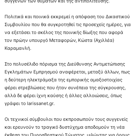
συγγενών των θυμάτων και της αντιπολίτευσης.
Πολιτικά και ποινικά εκκρεμεί η απόφαση του Δικαστικού
Συμβουλίου που θα συγκροτηθεί τις προσεχείς ημέρες, για
να εξετάσει το σκέλος της ποινικής δίωξης που αφορά
τον πρώην υπουργό Μεταφορών, Κώστα (Αχιλλέα)
Καραμανλή.
Στο πολυσέλιδο πόρισμα της Διεύθυνσης Αντιμετώπισης
Εγκλημάτων Εμπρησμού αναφέρεται, μεταξύ άλλων, πως
η δεύτερη ηλεκτράμαξα της εμπορικής αμαξοστοιχίας
φέρει στρεβλώσεις που ήταν συνέπεια της σύγκρουσης,
αλλά δε φέρει ίχνη καύσης ή άλλες αλλοιώσεις, όπως
γράφει το larissanet.gr.
Οι τεχνικοί σύμβουλοι που εκπροσωπούν τους συγγενείς
και ερευνούν το τραγικό δυστύχημα αποδομούν τη νέα
έκθεση του Πυροσβεστικού Σώματος, μιλώντας για όρους