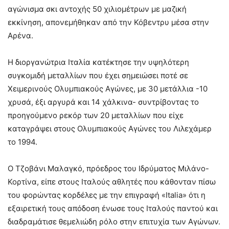
αγώνισμα σκι αντοχής 50 χιλιομέτρων με μαζική
εκκίνηση, απονεμήθηκαν από την Κόβεντρυ μέσα στην
Αρένα.
Η διοργανώτρια Ιταλία κατέκτησε την υψηλότερη
συγκομιδή μεταλλίων που έχει σημειώσει ποτέ σε
Χειμερινούς Ολυμπιακούς Αγώνες, με 30 μετάλλια -10
χρυσά, έξι αργυρά και 14 χάλκινα- συντρίβοντας το
προηγούμενο ρεκόρ των 20 μεταλλίων που είχε
καταγράψει στους Ολυμπιακούς Αγώνες του Λιλεχάμερ
το 1994.
Ο Τζοβάνι Μαλαγκό, πρόεδρος του Ιδρύματος Μιλάνο-
Κορτίνα, είπε στους Ιταλούς αθλητές που κάθονταν πίσω
του φορώντας κορδέλες με την επιγραφή «Italia» ότι η
εξαιρετική τους απόδοση ένωσε τους Ιταλούς παντού και
διαδραμάτισε θεμελιώδη ρόλο στην επιτυχία των Αγώνων.