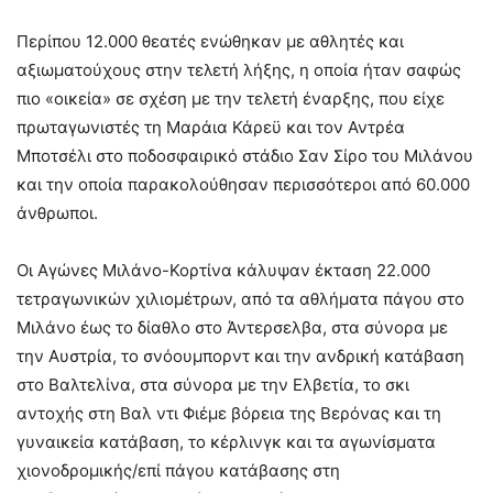
Περίπου 12.000 θεατές ενώθηκαν με αθλητές και
αξιωματούχους στην τελετή λήξης, η οποία ήταν σαφώς
πιο «οικεία» σε σχέση με την τελετή έναρξης, που είχε
πρωταγωνιστές τη Μαράια Κάρεϋ και τον Αντρέα
Μποτσέλι στο ποδοσφαιρικό στάδιο Σαν Σίρο του Μιλάνου
και την οποία παρακολούθησαν περισσότεροι από 60.000
άνθρωποι.
Οι Αγώνες Μιλάνο-Κορτίνα κάλυψαν έκταση 22.000
τετραγωνικών χιλιομέτρων, από τα αθλήματα πάγου στο
Μιλάνο έως το δίαθλο στο Άντερσελβα, στα σύνορα με
την Αυστρία, το σνόουμπορντ και την ανδρική κατάβαση
στο Βαλτελίνα, στα σύνορα με την Ελβετία, το σκι
αντοχής στη Βαλ ντι Φιέμε βόρεια της Βερόνας και τη
γυναικεία κατάβαση, το κέρλινγκ και τα αγωνίσματα
χιονοδρομικής/επί πάγου κατάβασης στη