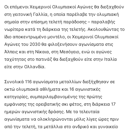
Οι επόμενοι Χειμερινοί Ολυμπιακοί Αγώνες θα διεξαχθούν
στη γειτονική Γαλλία, η οποία παρέλαβε την ολυμπιακή
σημαία στην επίσημη τελετή παράδοσης – παραλαβής
νωρίτερα κατά τη διάρκεια της τελετής. Ακολουθώντας το
ίδιο αποκεντρωμένο μοντέλο, οι Χειμερινοί Ολυμπιακοί
Αγώνες του 2030 θα φιλοξενήσουν αγωνίσματα στις
Άλπεις και στη Νίκαια, στη Μεσόγειο, ενώ οι αγώνες
ταχύτητας στο πατινάζ θα διεξαχθούν είτε στην Ιταλία
είτε στην Ολλανδία.
Συνολικά 116 αγωνίσματα μεταλλίων διεξήχθησαν σε
οκτώ ολυμπιακά αθλήματα και 16 αγωνιστικές
κατηγορίες, συμπεριλαμβανομένης της πρώτης
εμφάνισης της ορειβατικής σκι φέτος, στη διάρκεια 17
ημερών αγωνιστικής δράσης. Με τα τελευταία
αγωνίσματα να ολοκληρώνονται μόλις λίγες ώρες πριν
από την τελετή, τα μετάλλια στο ανδρικό και γυναικείο