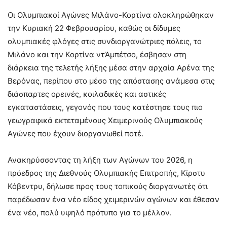
Οι Ολυμπιακοί Αγώνες Μιλάνο-Κορτίνα ολοκληρώθηκαν
την Κυριακή 22 Φεβρουαρίου, καθώς οι δίδυμες
ολυμπιακές φλόγες στις συνδιοργανώτριες πόλεις, το
Μιλάνο και την Κορτίνα ντ’Αμπέτσο, έσβησαν στη
διάρκεια της τελετής λήξης μέσα στην αρχαία Αρένα της
Βερόνας, περίπου στο μέσο της απόστασης ανάμεσα στις
διάσπαρτες ορεινές, κοιλαδικές και αστικές
εγκαταστάσεις, γεγονός που τους κατέστησε τους πιο
γεωγραφικά εκτεταμένους Χειμερινούς Ολυμπιακούς
Αγώνες που έχουν διοργανωθεί ποτέ.
Ανακηρύσσοντας τη λήξη των Αγώνων του 2026, η
πρόεδρος της Διεθνούς Ολυμπιακής Επιτροπής, Κίρστυ
Κόβεντρυ, δήλωσε προς τους τοπικούς διοργανωτές ότι
παρέδωσαν ένα νέο είδος χειμερινών αγώνων και έθεσαν
ένα νέο, πολύ υψηλό πρότυπο για το μέλλον.