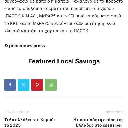
συνεργασία με κάποιο ή κάποια – ανάλογα με τα ποσοστά
– από τα υπόλοιπα κόμματα του προοδευτικού χώρου
(ΠΑΣΟΚ-ΚΙΝ.ΑΛ., ΜέΡΑ25 και ΚΚΕ). Από τα κόμματα αυτά
το ΚΚΕ και το ΜέΡΑ25 αρνούνται κάθε συζήτηση, ενώ
κλειστά κρατάει τα χαρτιά του το ΠΑΣΟΚ.
©
primenews.press
Featured Local Savings
Previous article
Next article
Τι θα αλλάξει στο Κεμπέκ
H ακατανόητη στάση της
το 2023
Ελλάδας στο casus belli