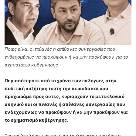
Ποιες είναι οι πιθανές ή απίθανες συνεργασίες που
ενδεχομένως να προκύψουν ή να μην προκύψουν για το
σχηματισμό κυβέρνησης
Περισσότερο κι από το χρόνο των
εκλογών,
στην
πολιτική συζήτηση τούτη την περίοδο και όσο
προχωράμε προς αυτές,
κυριαρχούν το μετεκλογικό
σκηνικό και οι πιθανές ή απίθανες συνεργασίες
που
ενδεχομένως να προκύψουν ή να μην προκύψουν
για
το σχηματισμό κυβέρνησης
.
Τον πρώτο λόγο, για την ώρα τουλάχιστον, τον έχει η