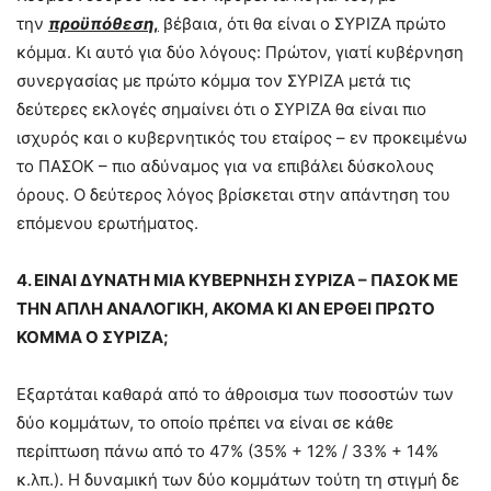
την
προϋπόθεση
,
βέβαια, ότι θα είναι ο ΣΥΡΙΖΑ πρώτο
κόμμα. Κι αυτό για δύο λόγους: Πρώτον, γιατί κυβέρνηση
συνεργασίας με πρώτο κόμμα τον ΣΥΡΙΖΑ μετά τις
δεύτερες εκλογές σημαίνει ότι ο ΣΥΡΙΖΑ θα είναι πιο
ισχυρός και ο κυβερνητικός του εταίρος – εν προκειμένω
το ΠΑΣΟΚ – πιο αδύναμος για να επιβάλει δύσκολους
όρους. Ο δεύτερος λόγος βρίσκεται στην απάντηση του
επόμενου ερωτήματος.
4. ΕΙΝΑΙ ΔΥΝΑΤΗ ΜΙΑ ΚΥΒΕΡΝΗΣΗ ΣΥΡΙΖΑ – ΠΑΣΟΚ ΜΕ
ΤΗΝ ΑΠΛΗ ΑΝΑΛΟΓΙΚΗ, ΑΚΟΜΑ ΚΙ ΑΝ ΕΡΘΕΙ ΠΡΩΤΟ
ΚΟΜΜΑ Ο ΣΥΡΙΖΑ;
Εξαρτάται καθαρά από το άθροισμα των ποσοστών των
δύο κομμάτων, το οποίο πρέπει να είναι σε κάθε
περίπτωση πάνω από το 47% (35% + 12% / 33% + 14%
κ.λπ.). Η δυναμική των δύο κομμάτων τούτη τη στιγμή δε