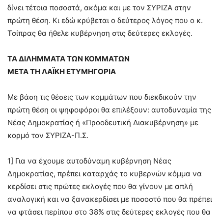
δίνει τέτοια ποσοστά, ακόμα και με τον ΣΥΡΙΖΑ στην
πρώτη θέση. Κι εδώ κρύβεται ο δεύτερος λόγος που ο κ.
Τσίπρας θα ήθελε κυβέρνηση στις δεύτερες εκλογές.
ΤΑ ΔΙΛΗΜΜΑΤΑ ΤΩΝ ΚΟΜΜΑΤΩΝ
ΜΕΤΑ ΤΗ ΛΑΪΚΗ ΕΤΥΜΗΓΟΡΙΑ
Με βάση τις θέσεις των κομμάτων που διεκδικούν την
πρώτη θέση οι ψηφοφόροι θα επιλέξουν: αυτοδυναμία της
Νέας Δημοκρατίας ή «Προοδευτική Διακυβέρνηση» με
κορμό τον ΣΥΡΙΖΑ-Π.Σ.
1] Για να έχουμε αυτοδύναμη κυβέρνηση Νέας
Δημοκρατίας, πρέπει καταρχάς το κυβερνών κόμμα να
κερδίσει στις πρώτες εκλογές που θα γίνουν με απλή
αναλογική και να ξανακερδίσει με ποσοστό που θα πρέπει
να φτάσει περίπου στο 38% στις δεύτερες εκλογές που θα