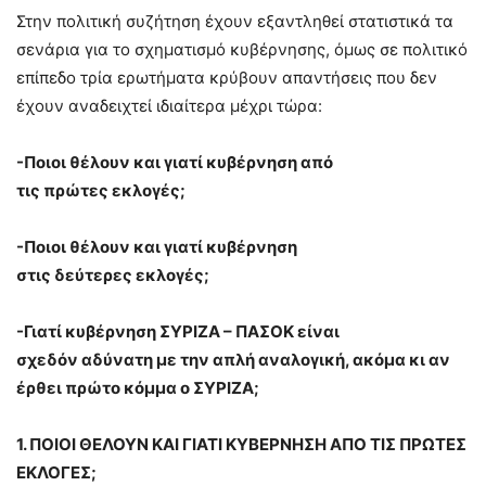
Στην πολιτική συζήτηση έχουν εξαντληθεί στατιστικά τα
σενάρια για το σχηματισμό κυβέρνησης, όμως σε πολιτικό
επίπεδο τρία ερωτήματα κρύβουν απαντήσεις που δεν
έχουν αναδειχτεί ιδιαίτερα μέχρι τώρα:
-Ποιοι θέλουν και γιατί κυβέρνηση από
τις
πρώτες
εκλογές;
-Ποιοι θέλουν και γιατί κυβέρνηση
στις
δεύτερες
εκλογές;
-Γιατί κυβέρνηση ΣΥΡΙΖΑ – ΠΑΣΟΚ είναι
σχεδόν
αδύνατη
με την απλή αναλογική, ακόμα κι αν
έρθει πρώτο κόμμα ο ΣΥΡΙΖΑ;
1. ΠΟΙΟΙ ΘΕΛΟΥΝ ΚΑΙ ΓΙΑΤΙ ΚΥΒΕΡΝΗΣΗ ΑΠΟ ΤΙΣ ΠΡΩΤΕΣ
ΕΚΛΟΓΕΣ;