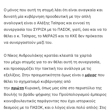
Ο μόνος που αυτή τη στιγμή λέει ότι είναι αναγκαία και
δυνατή μία κυβέρνηση προοδευτική με την απλή
αναλογική είναι ο Αλέξης Τσίπρας και εννοεί τη
συνεργασία του ΣΥΡΙΖΑ με το ΠΑΣΟΚ, γιατί, όσο και να το
θέλει ο κ. Τσίπρας, το ΜέΡΑ25 και το ΚΚΕ δεν πρόκειται
να συνεργαστούν μαζί του.
Ο Νίκος Ανδρουλάκης κρατάει κλειστά τα χαρτιά
του μέχρι στιγμής για το αν θέλει αυτή τη συνεργασία,
και προσαρμόζει την τακτική του ανάλογα με τις
εξελίξεις. Στην πραγματικότητα όμως είναι ο
μόνος
που
θέλει το σχηματισμό κυβέρνησης από
την
πρώτη
Κυριακή, όπως μας είπε στο περιστύλιο της
Βουλής το βράδυ ψήφισης του Προϋπολογισμού έμπειρος
κοινοβουλευτικός παράγοντας που έχει ιστορικούς
δεσμούς με το ΠΑΣΟΚ, και ο λόγος είναι πολύ απλός: Στις