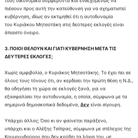
τους οικονομικά συμφέροντα και ενδεχομένως να
πιέσουν προς αυτή την κατεύθυνση για να σχηματιστεί
κυβέρνηση, ιδίως αν εκτιμηθεί ότι η αυτοδυναμία
του Κυριάκου Μητσοτάκη στις δεύτερες εκλογές είναι
άπιαστο όνειρο.
3. ΠΟΙΟΙ ΘΕΛΟΥΝ ΚΑΙ ΓΙΑΤΙ ΚΥΒΕΡΝΗΣΗ ΜΕΤΑ ΤΙΣ
ΔΕΥΤΕΡΕΣ ΕΚΛΟΓΕΣ;
Χωρίς αμφιβολία, ο Κυριάκος Μητσοτάκης. Το έχει πει σε
όλους τους τόνους ότι, αν κερδίσει την πρώτη θέση η Ν.Δ.,
θα οδηγήσει τη χώρα σε εκλογές ξανά, για να
εξασφαλίσει την αυτοδυναμία, η οποία, σύμφωνα με τα
σημερινά δημοσκοπικά δεδομένα,
δεν
είναι σίγουρη.
Υπάρχει άλλος; Όσο κι αν φαίνεται παράξενο,
υπάρχει και ο Αλέξης Τσίπρας, σύμφωνα με στέλεχος της
Κουμουνδούρου που δεν κρύβει τα λόγια του, με