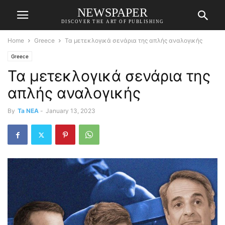
NEWSPAPER
DISCOVER THE ART OF PUBLISHING
Home
Greece
Τα μετεκλογικά σενάρια της απλής αναλογικής
Greece
Τα μετεκλογικά σενάρια της
απλής αναλογικής
By
Ta NEA
-
January 13, 2023