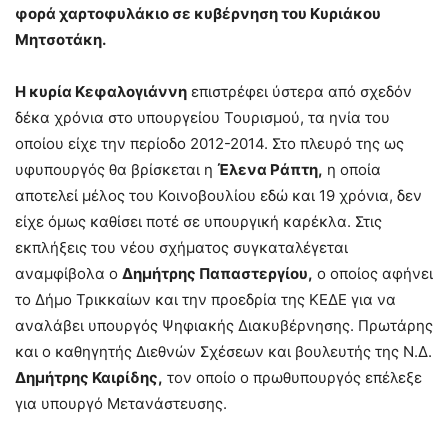
φορά χαρτοφυλάκιο σε κυβέρνηση του Κυριάκου
Μητσοτάκη.
Η κυρία Κεφαλογιάννη
επιστρέφει ύστερα από σχεδόν
δέκα χρόνια στο υπουργείου Τουρισμού, τα ηνία του
οποίου είχε την περίοδο 2012-2014. Στο πλευρό της ως
υφυπουργός θα βρίσκεται η
Έλενα Ράπτη,
η οποία
αποτελεί μέλος του Κοινοβουλίου εδώ και 19 χρόνια, δεν
είχε όμως καθίσει ποτέ σε υπουργική καρέκλα. Στις
εκπλήξεις του νέου σχήματος συγκαταλέγεται
αναμφίβολα ο
Δημήτρης Παπαστεργίου,
ο οποίος αφήνει
το Δήμο Τρικκαίων και την προεδρία της ΚΕΔΕ για να
αναλάβει υπουργός Ψηφιακής Διακυβέρνησης. Πρωτάρης
και ο καθηγητής Διεθνών Σχέσεων και βουλευτής της Ν.Δ.
Δημήτρης Καιρίδης,
τον οποίο ο πρωθυπουργός επέλεξε
για υπουργό Μετανάστευσης.