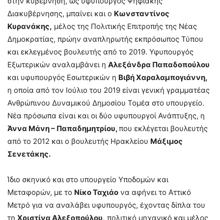
στην κυβέρνηση, ως υφυπουργός Ψηφιακής
Διακυβέρνησης, μπαίνει και ο
Κωνσταντίνος
Κυρανάκης,
μέλος της Πολιτικής Επιτροπής της Νέας
Δημοκρατίας, πρώην αναπληρωτής εκπρόσωπος Τύπου
και εκλεγμένος βουλευτής από το 2019. Υφυπουργός
Εξωτερικών αναλαμβάνει η
Αλεξάνδρα Παπαδοπούλου
και υφυπουργός Εσωτερικών η
Βιβή Χαραλαμπογιάννη,
η οποία από τον Ιούλιο του 2019 είναι γενική γραμματέας
Ανθρώπινου Δυναμικού Δημοσίου Τομέα στο υπουργείο.
Νέα πρόσωπα είναι και οι δύο υφυπουργοί Ανάπτυξης, η
Άννα Μάνη – Παπαδημητρίου,
που εκλέγεται βουλευτής
από το 2012 και ο βουλευτής Ηρακλείου
Μάξιμος
Σενετάκης.
Ίδιο σκηνικό και στο υπουργείο Υποδομών και
Μεταφορών, με το
Νίκο Ταχιάο
να αφήνει το Αττικό
Μετρό για να αναλάβει υφυπουργός, έχοντας δίπλα του
τη
Χριστίνα Αλεξοπούλου,
πολιτικό μηχανικό και μέλος