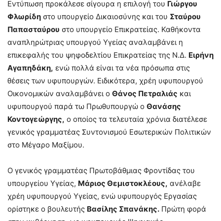
Εντύπωση προκάλεσε σίγουρα η επιλογή του
Γιώργου
Φλωρίδη
στο υπουργείο Δικαιοσύνης και του
Σταύρου
Παπασταύρου
στο υπουργείο Επικρατείας. Καθήκοντα
αναπληρώτριας υπουργού Υγείας αναλαμβάνει η
επικεφαλής του ψηφοδελτίου Επικρατείας της Ν.Δ.
Ειρήνη
Αγαπηδάκη,
ενώ πολλά είναι τα νέα πρόσωπα στις
θέσεις των υφυπουργών. Ειδικότερα, χρέη υφυπουργού
Οικονομικών αναλαμβάνει ο
Θάνος Πετραλιάς
και
υφυπουργού παρά τω Πρωθυπουργώ ο
Θανάσης
Κοντογεώργης,
ο οποίος τα τελευταία χρόνια διατέλεσε
γενικός γραμματέας Συντονισμού Εσωτερικών Πολιτικών
στο Μέγαρο Μαξίμου.
Ο γενικός γραμματέας Πρωτοβάθμιας Φροντίδας του
υπουργείου Υγείας,
Μάριος Θεμιστοκλέους,
ανέλαβε
χρέη υφυπουργού Υγείας, ενώ υφυπουργός Εργασίας
ορίστηκε ο βουλευτής
Βασίλης Σπανάκης.
Πρώτη φορά