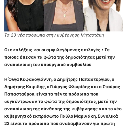
Τα 23 νέα πρόσωπα στην κυβέρνηση Μητσοτάκη
Οι εκπλήξεις και οι αμφιλεγόμενες επιλογές
•
Σε
ποιους έπεσαν τα φώτα της δημοσιότητας μετά την
ανακοίνωση του υπουργικού συμβουλίου
Η Όλγα Κεφαλογιάννη, ο Δημήτρης Παπαστεργίου, ο
Δημήτρης Καιρίδης, ο Γιώργος Φλωρίδης και ο Σταύρος
Παπασταύρου, είναι τα πέντε πρόσωπα που
συγκέντρωσαν τα φώτα της δημοσιότητας, μετά την
ανακοίνωση της σύνθεσης της κυβέρνησης από το νέο
κυβερνητικό εκπρόσωπο Παύλο Μαρινάκη. Συνολικά
23 είναι τα πρόσωπα που αναλαμβάνουν για πρώτη