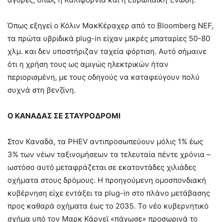
Όπως εξηγεί ο Κόλιν ΜακΚέραχερ από το Bloomberg NEF,
τα πρώτα υβριδικά plug-in είχαν μικρές μπαταρίες 50-80
χλμ. και δεν υποστήριζαν ταχεία φόρτιση. Αυτό σήμαινε
ότι η χρήση τους ως αμιγώς ηλεκτρικών ήταν
περιορισμένη, με τους οδηγούς να καταφεύγουν πολύ
συχνά στη βενζίνη.
Ο ΚΑΝΑΔΑΣ ΣΕ ΣΤΑΥΡΟΔΡΟΜΙ
Στον Καναδά, τα PHEV αντιπροσωπεύουν μόλις 1% έως
3% των νέων ταξινομήσεων τα τελευταία πέντε χρόνια –
ωστόσο αυτό μεταφράζεται σε εκατοντάδες χιλιάδες
οχήματα στους δρόμους. Η προηγούμενη ομοσπονδιακή
κυβέρνηση είχε εντάξει τα plug-in στο πλάνο μετάβασης
προς καθαρά οχήματα έως το 2035. Το νέο κυβερνητικό
σχήμα υπό τον Μαρκ Κάρνεϊ «πάγωσε» προσωρινά το