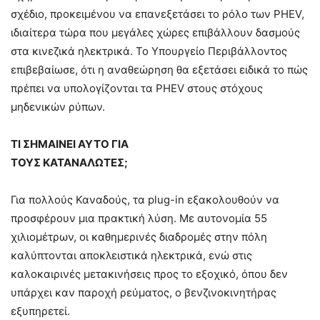
σχέδιο, προκειμένου να επανεξετάσει το ρόλο των PHEV,
ιδιαίτερα τώρα που μεγάλες χώρες επιβάλλουν δασμούς
στα κινεζικά ηλεκτρικά. Το Υπουργείο Περιβάλλοντος
επιβεβαίωσε, ότι η αναθεώρηση θα εξετάσει ειδικά το πώς
πρέπει να υπολογίζονται τα PHEV στους στόχους
μηδενικών ρύπων.
ΤΙ ΣΗΜΑΙΝΕΙ ΑΥΤΟ ΓΙΑ
ΤΟΥΣ ΚΑΤΑΝΑΛΩΤΕΣ;
Για πολλούς Καναδούς, τα plug-in εξακολουθούν να
προσφέρουν μια πρακτική λύση. Με αυτονομία 55
χιλιομέτρων, οι καθημερινές διαδρομές στην πόλη
καλύπτονται αποκλειστικά ηλεκτρικά, ενώ στις
καλοκαιρινές μετακινήσεις προς το εξοχικό, όπου δεν
υπάρχει καν παροχή ρεύματος, ο βενζινοκινητήρας
εξυπηρετεί.