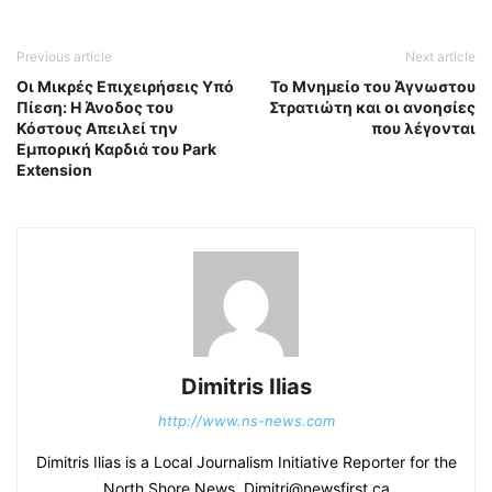
Previous article
Next article
Οι Μικρές Επιχειρήσεις Υπό
Το Μνημείο του Άγνωστου
Πίεση: Η Άνοδος του
Στρατιώτη και οι ανοησίες
Κόστους Απειλεί την
που λέγονται
Εμπορική Καρδιά του Park
Extension
Dimitris Ilias
http://www.ns-news.com
Dimitris Ilias is a Local Journalism Initiative Reporter for the
North Shore News, Dimitri@newsfirst.ca