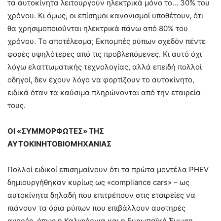
τα αυτοκίνητα λειτουργούν ηλεκτρικά μόνο το… 30% του
χρόνου. Κι όμως, οι επίσημοι κανονισμοί υποθέτουν, ότι
θα χρησιμοποιούνται ηλεκτρικά πάνω από 80% του
χρόνου. Το αποτέλεσμα; Εκπομπές ρύπων σχεδόν πέντε
φορές υψηλότερες από τις προβλεπόμενες. Κι αυτό όχι
λόγω ελαττωματικής τεχνολογίας, αλλά επειδή πολλοί
οδηγοί, δεν έχουν λόγο να φορτίζουν το αυτοκίνητο,
ειδικά όταν τα καύσιμα πληρώνονται από την εταιρεία
τους.
ΟΙ «ΣΥΜΜΟΡΦΩΤΕΣ» ΤΗΣ
ΑΥΤΟΚΙΝΗΤΟΒΙΟΜΗΧΑΝΙΑΣ
Πολλοί ειδικοί επισημαίνουν ότι τα πρώτα μοντέλα PHEV
δημιουργήθηκαν κυρίως ως «compliance cars» – ως
αυτοκίνητα δηλαδή που επιτρέπουν στις εταιρείες να
πιάνουν τα όρια ρύπων που επιβάλλουν αυστηρές
αγορές, όπως η Καλιφόρνια και η Ευρωπαϊκή Ένωση.