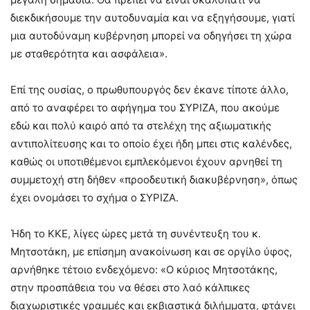
διεκδικήσουμε την αυτοδυναμία και να εξηγήσουμε, γιατί
μια αυτοδύναμη κυβέρνηση μπορεί να οδηγήσει τη χώρα
με σταθερότητα και ασφάλεια».
Επί της ουσίας, ο πρωθυπουργός δεν έκανε τίποτε άλλο,
από το αναφέρει το αφήγημα του ΣΥΡΙΖΑ, που ακούμε
εδώ και πολύ καιρό από τα στελέχη της αξιωματικής
αντιπολίτευσης και το οποίο έχει ήδη μπει στις καλένδες,
καθώς οι υποτιθέμενοι εμπλεκόμενοι έχουν αρνηθεί τη
συμμετοχή στη δήθεν «προοδευτική διακυβέρνηση», όπως
έχει ονομάσει το σχήμα ο ΣΥΡΙΖΑ.
Ήδη το ΚΚΕ, λίγες ώρες μετά τη συνέντευξη του κ.
Μητσοτάκη, με επίσημη ανακοίνωση και σε οργίλο ύφος,
αρνήθηκε τέτοιο ενδεχόμενο: «Ο κύριος Μητσοτάκης,
στην προσπάθεια του να θέσει στο λαό κάλπικες
διαχωριστικές γραμμές και εκβιαστικά διλήμματα, φτάνει