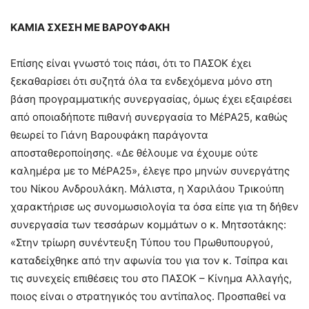
ΚΑΜΙΑ ΣΧΕΣΗ ΜΕ ΒΑΡΟΥΦΑΚΗ
Επίσης είναι γνωστό τοις πάσι, ότι το ΠΑΣΟΚ έχει
ξεκαθαρίσει ότι συζητά όλα τα ενδεχόμενα μόνο στη
βάση προγραμματικής συνεργασίας, όμως έχει εξαιρέσει
από οποιαδήποτε πιθανή συνεργασία το ΜέΡΑ25, καθώς
θεωρεί το Γιάνη Βαρουφάκη παράγοντα
αποσταθεροποίησης. «Δε θέλουμε να έχουμε ούτε
καλημέρα με το ΜέΡΑ25», έλεγε προ μηνών συνεργάτης
του Νίκου Ανδρουλάκη. Μάλιστα, η Χαριλάου Τρικούπη
χαρακτήρισε ως συνομωσιολογία τα όσα είπε για τη δήθεν
συνεργασία των τεσσάρων κομμάτων ο κ. Μητσοτάκης:
«Στην τρίωρη συνέντευξη Τύπου του Πρωθυπουργού,
καταδείχθηκε από την αφωνία του για τον κ. Τσίπρα και
τις συνεχείς επιθέσεις του στο ΠΑΣΟΚ – Κίνημα Αλλαγής,
ποιος είναι ο στρατηγικός του αντίπαλος. Προσπαθεί να