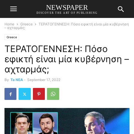
NEWSPAPER
DISCOVER THE ART OF PUBLISHING
Home
Greece
ΤΕΡΑΤΟΓΕΝΝΕΣΗ: Πόσο εφικτή είναι μία κυβέρνηση
– αχταρμάς;
Greece
ΤΕΡΑΤΟΓΕΝΝΕΣΗ: Πόσο
εφικτή είναι μία κυβέρνηση –
αχταρμάς;
By
Ta NEA
-
September 17, 2022