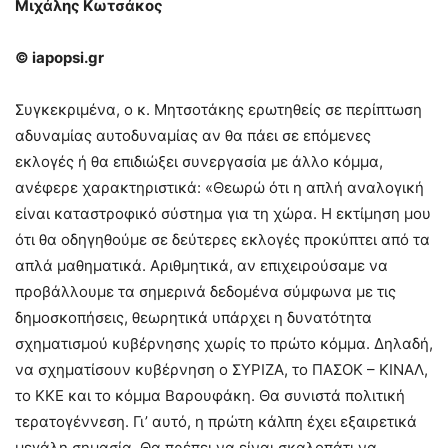
Μιχάλης Κωτσάκος
© iapopsi.gr
Συγκεκριμένα, ο κ. Μητσοτάκης ερωτηθείς σε περίπτωση
αδυναμίας αυτοδυναμίας αν θα πάει σε επόμενες
εκλογές ή θα επιδιώξει συνεργασία με άλλο κόμμα,
ανέφερε χαρακτηριστικά: «Θεωρώ ότι η απλή αναλογική
είναι καταστροφικό σύστημα για τη χώρα. Η εκτίμηση μου
ότι θα οδηγηθούμε σε δεύτερες εκλογές προκύπτει από τα
απλά μαθηματικά. Αριθμητικά, αν επιχειρούσαμε να
προβάλλουμε τα σημερινά δεδομένα σύμφωνα με τις
δημοσκοπήσεις, θεωρητικά υπάρχει η δυνατότητα
σχηματισμού κυβέρνησης χωρίς το πρώτο κόμμα. Δηλαδή,
να σχηματίσουν κυβέρνηση ο ΣΥΡΙΖΑ, το ΠΑΣΟΚ – ΚΙΝΑΛ,
το ΚΚΕ και το κόμμα Βαρουφάκη. Θα συνιστά πολιτική
τερατογέννεση. Γι’ αυτό, η πρώτη κάλπη έχει εξαιρετικά
μεγάλη σημασία. Θα πρέπει να είναι σκαλοπάτι να