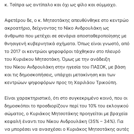
κ. Τσίπρα ως αντίπαλο και όχι ως φίλο και σύμμαχο.
Αφετέρου δε, ο κ. Μητσοτάκης απευθύνθηκε στο κεντρώο
ακροατήριο, δείχνοντας το Νίκο Ανδρουλάκη ως
άνθρωπο που μετέχει σε σενάρια αποσταθεροποίησης με
θνησιγενή κυβερνητικά σχήματα. Όπως είναι γνωστό, από
το 2017 οι κεντρώοι ψηφοφόροι τάχθηκαν στο πλευρό
του Κυριάκου Μητσοτάκη. Όμως με την ανάδειξη
του Νίκου Ανδρουλάκη στην ηγεσία του ΠΑΣΟΚ, με βάση
και τις δημοσκοπήσεις, υπάρχει μετακίνηση και των
κεντρώων ψηφοφόρων προς τη Χαριλάου Τρικούπη.
Είναι χαρακτηριστικό, ότι στο συγκεκριμένο κοινό, που οι
δημοσκόποι το προσδιορίζουν περί του 10% του εκλογικού
σώματος, ο Κυριάκος Μητσοτάκης προηγείται με βραχεία
κεφαλή έναντι του Νίκου Ανδρουλάκη (35% – 34%). Για
να μπορέσει να ανασχέσει ο Κυριάκος Μητσοτάκης αυτές