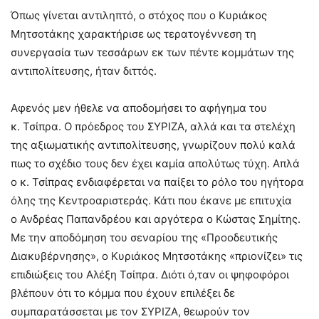
Όπως γίνεται αντιληπτό, ο στόχος που ο Κυριάκος
Μητσοτάκης χαρακτήρισε ως τερατογέννεση τη
συνεργασία των τεσσάρων εκ των πέντε κομμάτων της
αντιπολίτευσης, ήταν διττός.
Αφενός μεν ήθελε να αποδομήσει το αφήγημα του
κ. Τσίπρα. Ο πρόεδρος του ΣΥΡΙΖΑ, αλλά και τα στελέχη
της αξιωματικής αντιπολίτευσης, γνωρίζουν πολύ καλά
πως το σχέδιο τους δεν έχει καμία απολύτως τύχη. Απλά
ο κ. Τσίπρας ενδιαφέρεται να παίξει το ρόλο του ηγήτορα
όλης της Κεντροαριστεράς. Κάτι που έκανε με επιτυχία
ο Ανδρέας Παπανδρέου και αργότερα ο Κώστας Σημίτης.
Με την αποδόμηση του σεναρίου της «Προοδευτικής
Διακυβέρνησης», ο Κυριάκος Μητσοτάκης «πριονίζει» τις
επιδιώξεις του Αλέξη Τσίπρα. Διότι ό,ταν οι ψηφοφόροι
βλέπουν ότι το κόμμα που έχουν επιλέξει δε
συμπαρατάσσεται με τον ΣΥΡΙΖΑ, θεωρούν τον