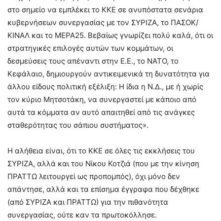
στο σημείο να εμπλέκει το ΚΚΕ σε ανυπόστατα σενάρια
κυβερνήσεων συνεργασίας με τον ΣΥΡΙΖΑ, το ΠΑΣΟΚ/
ΚΙΝΑΛ και το ΜΕΡΑ25. Βεβαίως γνωρίζει πολύ καλά, ότι οι
στρατηγικές επιλογές αυτών των κομμάτων, οι
δεσμεύσεις τους απέναντι στην Ε.Ε., το ΝΑΤΟ, το
Κεφάλαιο, δημιουργούν αντικειμενικά τη δυνατότητα για
άλλου είδους πολιτική εξέλιξη: Η ίδια η Ν.Δ., με ή χωρίς
τον κύριο Μητσοτάκη, να συνεργαστεί με κάποιο από
αυτά τα κόμματα αν αυτό απαιτηθεί από τις ανάγκες
σταθερότητας του σάπιου συστήματος».
Η αλήθεια είναι, ότι το ΚΚΕ σε όλες τις εκκλήσεις του
ΣΥΡΙΖΑ, αλλά και του Νίκου Κοτζιά (που με την κίνηση
ΠΡΑΤΤΩ λειτουργεί ως προπομπός), όχι μόνο δεν
απάντησε, αλλά και τα επίσημα έγγραφα που δέχθηκε
(από ΣΥΡΙΖΑ και ΠΡΑΤΤΩ) για την πιθανότητα
συνεργασίας, ούτε καν τα πρωτοκόλλησε.