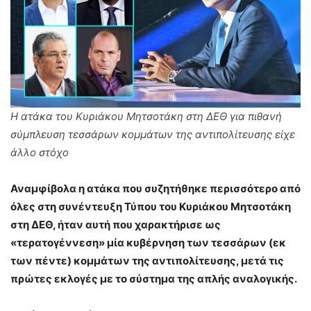
Η ατάκα του Κυριάκου Μητσοτάκη στη ΔΕΘ για πιθανή
σύμπλευση τεσσάρων κομμάτων της αντιπολίτευσης είχε
άλλο στόχο
Αναμφίβολα η ατάκα που συζητήθηκε περισσότερο από
όλες στη συνέντευξη Τύπου του Κυριάκου Μητσοτάκη
στη ΔΕΘ, ήταν αυτή που χαρακτήρισε ως
«τερατογέννεση» μία κυβέρνηση των τεσσάρων (εκ
των πέντε) κομμάτων της αντιπολίτευσης, μετά τις
πρώτες εκλογές με το σύστημα της απλής αναλογικής.