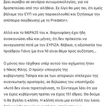
βρει σωσίβιο σε σενάρια συνωμοσιολογίας, για να
δραπετεύσει από την αλήθεια. Σε λίγο θα μας πει, ότι εμείς
βάλαμε την ΕΥΠ να μας παρακολουθεί και ζητήσαμε την
απόπειρα παγίδευσης με το Predator».
Αλλά και το ΜέΡΑ25 του κ. Βαρουφάκη έχει ήδη
ανακοινώσει εδώ και μήνες, ότι δεν πρόκειται να
συνεργαστεί ποτέ με τον ΣΥΡΙΖΑ. Βέβαια, η αξιοπιστία του
προέδρου Γιάνη (με ένα Ν) είναι θέμα προς συζήτηση…
Ο μόνος που τάχθηκε υπέρ αυτού του σχήματος ήταν
ο Νίκος Φίλης. Ο πρώην υπουργός της
κυβέρνησης Τσίπρα και εκ των ιστορικών στελεχών της
ανανεωτικής αριστεράς, σε δηλώσεις του υποστήριξε:
«Αυτό δεν είναι τερατογένεση, το Σύνταγμα λέει ότι για
να έχεις κυβέρνηση πρέπει να έχεις 151 έδρες. Θα δούμε
τι θα βγάλει η κάλπη. Η κάλπη είναι μια εντολή του λαού.