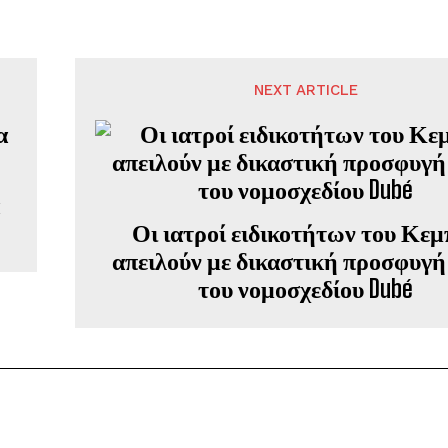
NEXT ARTICLE
Οι ιατροί ειδικοτήτων του Κεμ
απειλούν με δικαστική προσφυγή
του νομοσχεδίου Dubé