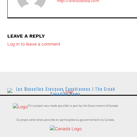
http://www.tanea.com
LEAVE A REPLY
Log in to leave a comment
Les Nouvelles Grecques Canadiennes I The Greek
Canadian News
This project was made possible in part by the Government of Canada.
Ce projet a été rendu possible en partie grâce au gouvernement du Canada.