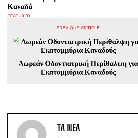
Καναδά
FEATURED
PREVIOUS ARTICLE
Δωρεάν Οδοντιατρική Περίθαλψη για
Εκατομμύρια Καναδούς
TA NEA