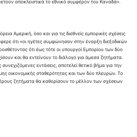
ετούν αποκλειστικά το εθνικό συμφέρον του Καναδά».
εια Αμερική, όσο και για τις διεθνείς εμπορικές σχέσεις
ερε ότι «οι ηγέτες συμφώνησαν στην έναρξη διεξοδικών
ροσθέτοντας ότι έως τότε οι υπουργοί Εμπορίου των δύο
σουν και θα εντείνουν το διάλογο για άμεσα ζητήματα.
 συνεχιζόμενες εντάσεις, αποτελεί θετικό βήμα για την
μης οικονομικής σταθερότητας και των δύο πλευρών. Το
ιμέρους ζητήματα θα καθορίσουν το μέλλον των σχέσεων