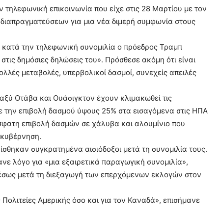
 τηλεφωνική επικοινωνία που είχε στις 28 Μαρτίου με τον
διαπραγματεύσεων για μια νέα διμερή συμφωνία στους
ι κατά την τηλεφωνική συνομιλία ο πρόεδρος Τραμπ
στις δημόσιες δηλώσεις του». Πρόσθεσε ακόμη ότι είναι
λλές μεταβολές, υπερβολικοί δασμοί, συνεχείς απειλές
ταξύ Οτάβα και Ουάσιγκτον έχουν κλιμακωθεί τις
σε την επιβολή δασμού ύψους 25% στα εισαγόμενα στις ΗΠΑ
σφατη επιβολή δασμών σε χάλυβα και αλουμίνιο που
 κυβέρνηση.
σθηκαν συγκρατημένα αισιόδοξοι μετά τη συνομιλία τους.
ανε λόγο για «μια εξαιρετικά παραγωγική συνομιλία»,
έσως μετά τη διεξαγωγή των επερχόμενων εκλογών στον
 Πολιτείες Αμερικής όσο και για τον Καναδά», επισήμανε