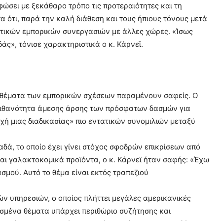
φώσει με ξεκάθαρο τρόπο τις προτεραιότητες και τη
 ότι, παρά την καλή διάθεση και τους ήπιους τόνους μετά
τικών εμπορικών συνεργασιών με άλλες χώρες. «Ίσως
άς», τόνισε χαρακτηριστικά ο κ. Κάρνεϊ.
ά θέματα των εμπορικών σχέσεων παραμένουν σαφείς. Ο
πιθανότητα άμεσης άρσης των πρόσφατων δασμών για
αρχή μιας διαδικασίας» πιο εντατικών συνομιλιών μεταξύ
δά, το οποίο έχει γίνει στόχος σφοδρών επικρίσεων από
ι γαλακτοκομικά προϊόντα, ο κ. Κάρνεϊ ήταν σαφής: «Έχω
ασμού. Αυτό το θέμα είναι εκτός τραπεζιού
ν υπηρεσιών, ο οποίος πλήττει μεγάλες αμερικανικές
ρισμένα θέματα υπάρχει περιθώριο συζήτησης και