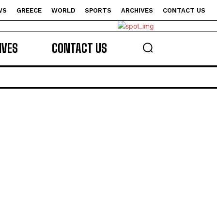
WS
GREECE
WORLD
SPORTS
ARCHIVES
CONTACT US
s
IVES
CONTACT US