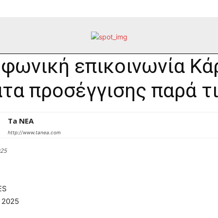
φωνική επικοινωνία Κάρ
τα προσέγγισης παρά τι
Ta NEA
http://www.tanea.com
025
ES
 2025