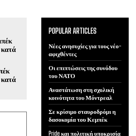
POPULAR ARTICLES
Νέες ανησυχίες για τους νέο-
αφιχθέντες
Οι επιπτώσεις της συνόδου
πέκ
του ΝΑΤΟ
 κατά
Αναστάτωση στη σχολική
κοινότητα του Μόντρεαλ
Σε κρίσιμο σταυροδρόμι η
δασοκομία του Κεμπέκ
Pride και πολιτική υποκρισία