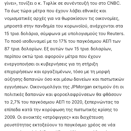
γίνει», τονίζει ο κ. Τιφλίκ σε συνέντευξή του στο CNBC.
Τα έως τώρα μέτρα που έχουν λάβει εθνικές και
νομισματικές αρχές για να θωρακίσουν τις οικονομίες,
μπροστά στην πανδημία του κορωνοϊού, ανέρχονται στα
15 τρισ. δολάρια, σύμφωνα με υπολογισμούς του Reuters.
Το ποσό ισοδυναμεί με το 17% του παγκόσμιου ΑΕΠ των
87 τρισ. δολαρίων. Εξ αυτών των 15 τρισ. δολαρίων,
περίπου οκτώ τρισ. αφορούν μέτρα που έχουν
ενεργοποιήσει οι κυβερνήσεις για τη στήριξη
επιχειρήσεων και εργαζομένων, τόσο με τη μορφή
αύξησης δαπανών όσο και μέσω δανείων και πιστωτικών
εγγυήσεων. Οικονομολόγοι της JPMorgan εκτιμούν ότι οι
πολιτικές δαπανών και φοροελαφρύνσεων θα φθάσουν
το 2,7% του παγκόσμιου ΑΕΠ το 2020, ξεπερνώντας τα
επίπεδα κατά την κορύφωση της πιστωτικής κρίσης το
2009. Οι ανοικτές «στρόφιγγες» και διοχέτευση
ρευστότητας εκτοξεύουν το παγκόσμιο χρέος σε νέα