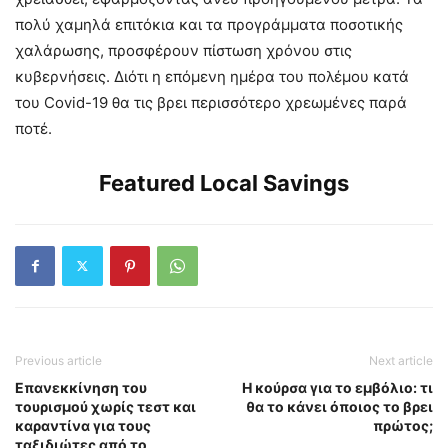
πολύ χαμηλά επιτόκια και τα προγράμματα ποσοτικής
χαλάρωσης, προσφέρουν πίστωση χρόνου στις
κυβερνήσεις. Διότι η επόμενη ημέρα του πολέμου κατά
του Covid-19 θα τις βρει περισσότερο χρεωμένες παρά
ποτέ.
Featured Local Savings
Previous article
Next article
Επανεκκίνηση του
Η κούρσα για το εμβόλιο: τι
τουρισμού χωρίς τεστ και
θα το κάνει όποιος το βρει
καραντίνα για τους
πρώτος;
ταξιδιώτες από το