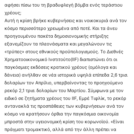
αφήσει πίσω του τη βραδυφλεγή βόμβα ενός τεράστιου
χρέους;
Αυτή η κρίση βρήκε κυβερνήσεις και νοικοκυριά ανά τον
κόσμο περισσότερο χρεωμένα από ποτέ. Και τα άνευ
προηγουμένου πακέτα δημοσιονομικής στήριξης
εξανεμίζουν τα πλεονάσματα και μεγαλώνουν τις
«τρύπες» στους εθνικούς προϋπολογισμούς. Το Διεθνές
Χρηματοοικονομικό Ινστιτούτο(IIF) διαπιστώνει ότι οι
παγκόσμιες εκδόσεις κρατικού χρέους (ομόλογα και
δάνεια) ανήλθαν σε νέα ιστορικά υψηλά επίπεδα 2,6 τρισ.
δολαρίων τον Απρίλιο, υπερβαίνοντας το προηγούμενο
ρεκόρ 2,1 τρισ. δολαρίων του Μαρτίου. Σύμφωνα με τον
ειδικό σε ζητήματα χρέους του IIF, Εμρέ Τιφλίκ, το ρεκόρ
αντανακλά τις προσπάθειες των κυβερνήσεων ανά τον
κόσμο να κρατήσουν όρθια την παγκόσμια οικονομία
μπροστά στην υγειονομική κρίση του κορωνοϊού. «Είναι
πράγματι τρομακτικό, αλλά από την άλλη πρέπει να