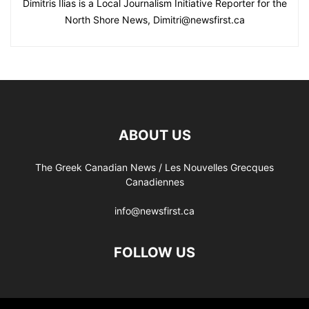
Dimitris Ilias is a Local Journalism Initiative Reporter for the
North Shore News, Dimitri@newsfirst.ca
ABOUT US
The Greek Canadian News / Les Nouvelles Grecques
Canadiennes
info@newsfirst.ca
FOLLOW US