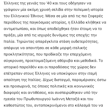
Έλληνες της γενιάς του ’40 και τους οδήγησαν να
γράψουν μία ακόμη χρυσή σελίδα στην πολεμική ιστορία
του Ελληνικού Έθνους. Μέσα σε μία από τις πιο ζοφερές
περιόδους της παγκόσμιας ιστορίας, η Ελλάδα κλήθηκε να
αντιμετωπίσει, και όπως αποδείχθηκε ήταν έτοιμη να το
πράξει, μία από τις ισχυρές δυνάμεις της εποχής: την
Ιταλία. Τηρώντας απαρέγκλιτα στάση ουδετερότητας,
απέφυγε να απαντήσει σε κάθε μορφή ιταλικής
προκλητικότητας, που προδίκαζε την επερχόμενη
σύγκρουση, προετοιμαζόμενη αθόρυβα και μεθοδικά. Το
ιστορικό παρελθόν και οι παραδόσεις της χώρας δεν
επέτρεπαν στους Έλληνες να υποκύψουν στην ιταμή
απαίτηση της Ιταλίας. Δίχως δισταγμό, παραμέρισαν, έστω
και προσωρινά, τις όποιες πολιτικές και κοινωνικές
διαφορές και αντιθέσεις, και συσπειρώθηκαν υπό την
ηγεσία του Πρωθυπουργού Ιωάννη Μεταξά και του
καθεστώτος του, ανταποκρινόμενοι στο κάλεσμά του να