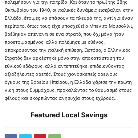
πολεμήσουν για την πατρίδα. Και όταν το πρωί της 28ης
Οκτωβρίου του 1940, οι ιταλικές δυνάμεις εισέβαλαν στην
Ελλάδα, έτοιμες να σπάσουν τα πλευρά της, αντί για έναν
περίπατο, όπως τους είχε υποσχεθεί ο Μπενίτο Μουσολίνι,
βρέθηκαν απέναντι σε ένα στρατό, που όχι μόνο ήταν
προετοιμασμένος, αλλά πολέμησε με σθένος,
αποκρούοντας την ιταλική επίθεση. Ωστόσο, ο Ελληνικός
Στρατός δεν αρκέστηκε μόνο στην αποκατάσταση του
εθνικού εδάφους, αλλά αντεπιτέθηκε, επιδεικνύοντας
αξιοζήλευτες αρετές. Στους χιονοσκεπείς ορεινούς
όγκους της Βορείου Ηπείρου, η Ελλάδα χάρισε την πρώτη
νίκη στους Συμμάχους, προκαλώντας το θαυμασμό στους
φίλους και σκορπώντας ανησυχία στους εχθρούς…
Featured Local Savings