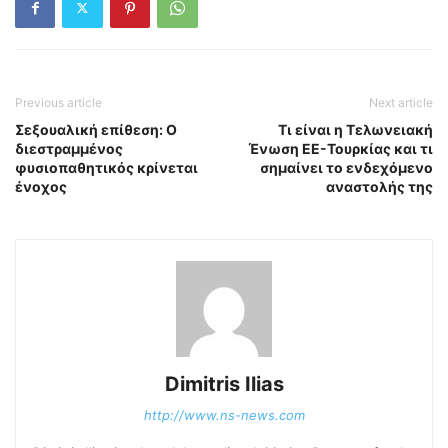
Previous article
Next article
Σεξουαλική επίθεση: Ο
Τι είναι η Τελωνειακή
διεστραμμένος
Ένωση ΕΕ-Τουρκίας και τι
φυσιοπαθητικός κρίνεται
σημαίνει το ενδεχόμενο
ένοχος
αναστολής της
Dimitris Ilias
http://www.ns-news.com