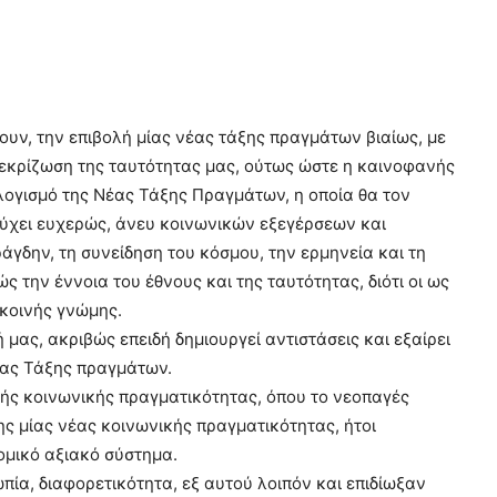
υν, την επιβολή μίας νέας τάξης πραγμάτων βιαίως, με
 εκρίζωση της ταυτότητας μας, ούτως ώστε η καινοφανής
ογισμό της Νέας Τάξης Πραγμάτων, η οποία θα τον
ιτύχει ευχερώς, άνευ κοινωνικών εξεγέρσεων και
άγδην, τη συνείδηση του κόσμου, την ερμηνεία και τη
 την έννοια του έθνους και της ταυτότητας, διότι οι ως
κοινής γνώμης.
μας, ακριβώς επειδή δημιουργεί αντιστάσεις και εξαίρει
έας Τάξης πραγμάτων.
ικής κοινωνικής πραγματικότητας, όπου το νεοπαγές
ς μίας νέας κοινωνικής πραγματικότητας, ήτοι
δομικό αξιακό σύστημα.
πία, διαφορετικότητα, εξ αυτού λοιπόν και επιδίωξαν