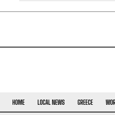
HOME
LOCAL NEWS
GREECE
WOR