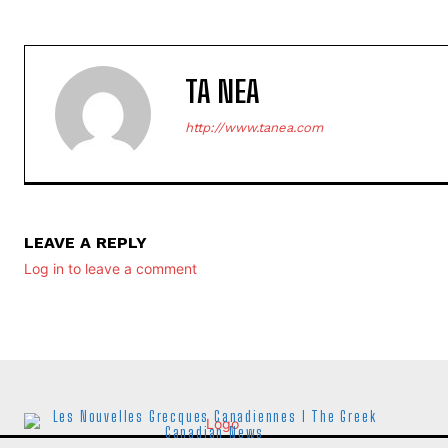
TA NEA
http://www.tanea.com
LEAVE A REPLY
Log in to leave a comment
Les Nouvelles Grecques Canadiennes I The Greek
Canadian News