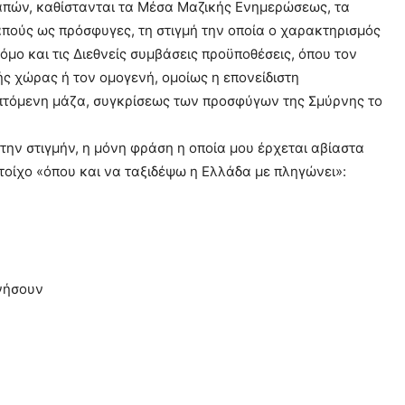
απών, καθίστανται τα Μέσα Μαζικής Ενημερώσεως, τα
ούς ως πρόσφυγες, τη στιγμή την οποία ο χαρακτηρισμός
ο και τις Διεθνείς συμβάσεις προϋποθέσεις, όπου τον
 χώρας ή τον ομογενή, ομοίως η επονείδιστη
πτόμενη μάζα, συγκρίσεως των προσφύγων της Σμύρνης το
 την στιγμήν, η μόνη φράση η οποία μου έρχεται αβίαστα
στοίχο «όπου και να ταξιδέψω η Ελλάδα με πληγώνει»:
ινήσουν