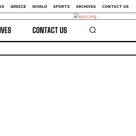
WS
GREECE
WORLD
SPORTS
ARCHIVES
CONTACT US
s
IVES
CONTACT US