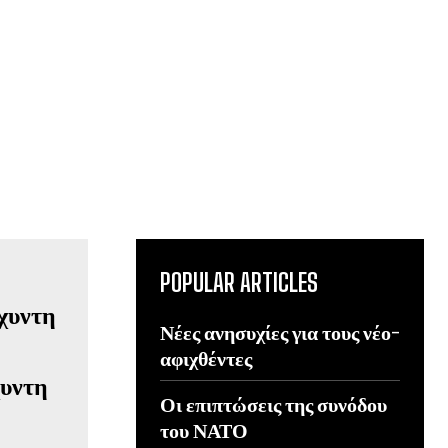
POPULAR ARTICLES
Νέες ανησυχίες για τους νέο-
αφιχθέντες
χυντη
Οι επιπτώσεις της συνόδου
του ΝΑΤΟ