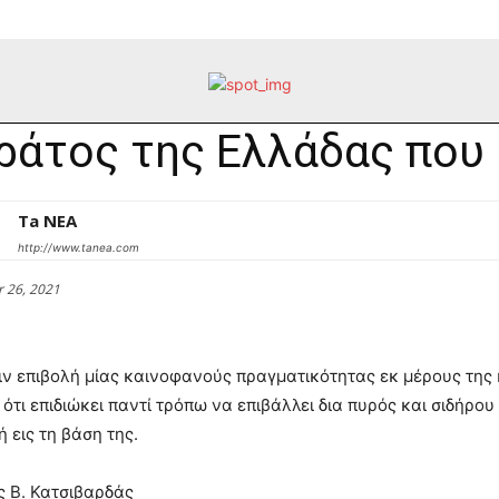
ράτος της Ελλάδας που 
Ta NEA
http://www.tanea.com
 26, 2021
ν επιβολή μίας καινοφανούς πραγματικότητας εκ μέρους της κ
 ότι επιδιώκει παντί τρόπω να επιβάλλει δια πυρός και σιδήρου
ή εις τη βάση της.
 Β. Κατσιβαρδάς