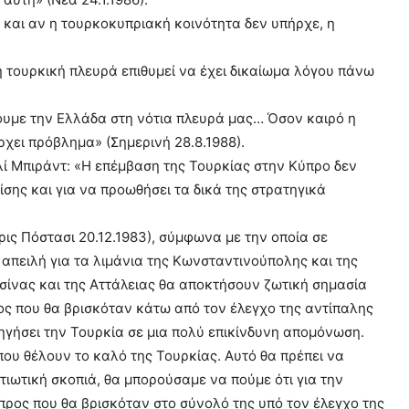
α και αν η τουρκοκυπριακή κοινότητα δεν υπήρχε, η
 τουρκική πλευρά επιθυμεί να έχει δικαίωμα λόγου πάνω
ουμε την Ελλάδα στη νότια πλευρά μας… Όσον καιρό η
ρχει πρόβλημα» (Σημερινή 28.8.1988).
λί Μπιράντ: «Η επέμβαση της Τουρκίας στην Κύπρο δεν
σης και για να προωθήσει τα δικά της στρατηγικά
ις Πόστασι 20.12.1983), σύμφωνα με την οποία σε
απειλή για τα λιμάνια της Κωνσταντινούπολης και της
ρσίνας και της Αττάλειας θα αποκτήσουν ζωτική σημασία
ος που θα βρισκόταν κάτω από τον έλεγχο της αντίπαλης
δηγήσει την Τουρκία σε μια πολύ επικίνδυνη απομόνωση.
 που θέλουν το καλό της Τουρκίας. Αυτό θα πρέπει να
τιωτική σκοπιά, θα μπορούσαμε να πούμε ότι για την
προς που θα βρισκόταν στο σύνολό της υπό τον έλεγχο της