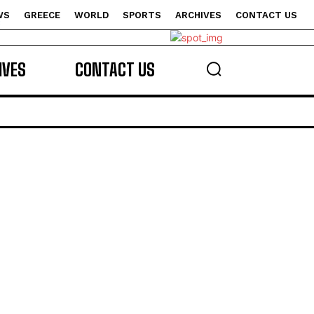
WS
GREECE
WORLD
SPORTS
ARCHIVES
CONTACT US
s
IVES
CONTACT US