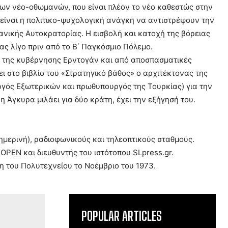
των νέο-οθωμανών, που είναι πλέον το νέο καθεστώς στην
είναι η πολιτικο-ψυχολογική ανάγκη να αντιστρέψουν την
νικής Αυτοκρατορίας. Η εισβολή και κατοχή της βόρειας
ς λίγο πριν από το Β΄ Παγκόσμιο Πόλεμο.
κή της κυβέρνησης Ερντογάν και από αποσπασματικές
 στο βιβλίο του «Στρατηγικό βάθος» ο αρχιτέκτονας της
γός Εξωτερικών και πρωθυπουργός της Τουρκίας) για την
η Άγκυρα μιλάει για δύο κράτη, έχει την εξήγησή του.
ημερινή), ραδιοφωνικούς και τηλεοπτικούς σταθμούς.
OPEN και διευθυντής του ιστότοπου SLpress.gr.
η του Πολυτεχνείου το Νοέμβριο του 1973.
POPULAR ARTICLES