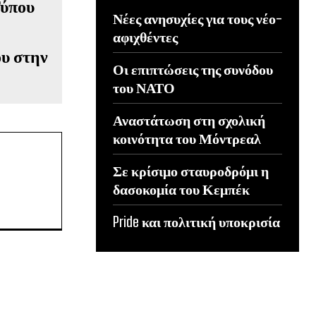
Νέες ανησυχίες για τους νέο-
αφιχθέντες
ου στην
Οι επιπτώσεις της συνόδου
του ΝΑΤΟ
Αναστάτωση στη σχολική
κοινότητα του Μόντρεαλ
Σε κρίσιμο σταυροδρόμι η
δασοκομία του Κεμπέκ
Pride και πολιτική υποκρισία