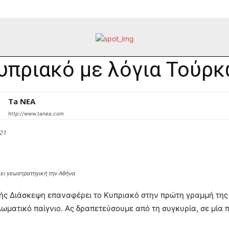
υπριακό με λόγια Τούρ
Ta NEA
http://www.tanea.com
21
ει γεωστρατηγική την Αθήνα
ς Διάσκεψη επαναφέρει το Κυπριακό στην πρώτη γραμμή της ε
πλωματικό παίγνιο. Ας δραπετεύσουμε από τη συγκυρία, σε μία