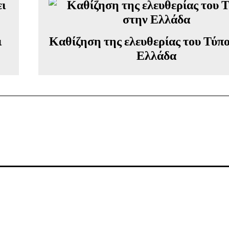
ι
Καθίζηση της ελευθερίας του Τύπ
Ελλάδα