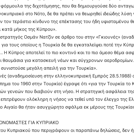
 φόρμουλα της διχοτόμησης, που θα δημιουργούσε δύο ανταγ
νοκυπριακό στο Νότο, δε θα πρέπει να θεωρηθεί ιδεώδης λύση 
 τον τεράστιο κίνδυνο της επέκτασης του ήδη υφισταμένου 
 κατά μήκος της Κύπρου».
στρατηγός Οσμάν Νατζίν σε άρθρο του στην «Γκιουνές» (αναδη
 για τους οποίους η Τουρκία δε θα εγκαταλείψει ποτέ την Κύπ
 Η Κύπρος αποτελεί το πιο κοντινό και το πιο άμεσο θέμα ασφά
 θαυμάσια για κατασκευή νέων και σύγχρονων αεροδρομίων. 
 συνιστούσε μεγάλη απειλή για την Τουρκία».
υνές (αναδημοσίευση στην ελληνοκυπριακή Εμπρός 28.5.1988
πημα του 1960 στην Τουρκία) έγραψε ότι «για την Τουρκία το
ών γενεών που διαβιούν στη νήσο. Η στρατηγική ασφάλεια τη
επιτρέψουν ολόκληρη η νήσος να τεθεί υπό τον έλεγχο της Ε
το Αιγαίο θα ήταν ασυγχώρητο σφάλμα εκ μέρους της Τουρκία
ΡΟΝΟΜΑΣΤΕΣ ΓΙΑ ΚΥΠΡΙΑΚΟ
ου Κυπριακού που περιγράφουν οι παραπάνω δηλώσεις, δεν ή