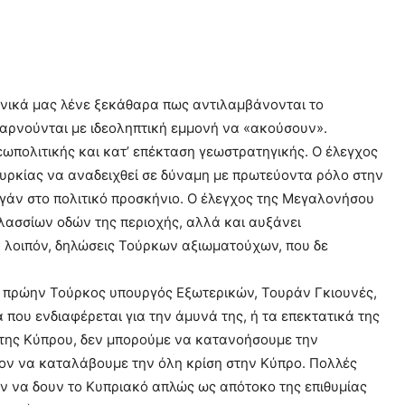
ρονικά μας λένε ξεκάθαρα πως αντιλαμβάνονται το
– αρνούνται με ιδεοληπτική εμμονή να «ακούσουν».
εωπολιτικής και κατ’ επέκταση γεωστρατηγικής. Ο έλεγχος
ουρκίας να αναδειχθεί σε δύναμη με πρωτεύοντα ρόλο στην
ογάν στο πολιτικό προσκήνιο. Ο έλεγχος της Μεγαλονήσου
λασσίων οδών της περιοχής, αλλά και αυξάνει
, λοιπόν, δηλώσεις Τούρκων αξιωματούχων, που δε
 ο πρώην Τούρκος υπουργός Εξωτερικών, Τουράν Γκιουνές,
ρα που ενδιαφέρεται για την άμυνά της, ή τα επεκτατικά της
 της Κύπρου, δεν μπορούμε να κατανοήσουμε την
ατον να καταλάβουμε την όλη κρίση στην Κύπρο. Πολλές
υν να δουν το Κυπριακό απλώς ως απότοκο της επιθυμίας