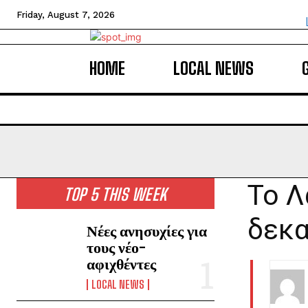
Friday, August 7, 2026
HOME
LOCAL NEWS
Το Λ
TOP 5 THIS WEEK
δεκ
Νέες ανησυχίες για
τους νέο-
αφιχθέντες
LOCAL NEWS