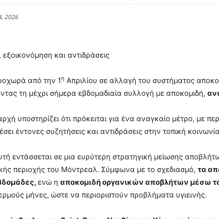
4, 2026
 εξοικονόμηση και αντιδράσεις
η
ροχωρά από την 1
Απριλίου σε αλλαγή του συστήματος αποκ
ντας τη μέχρι σήμερα εβδομαδιαία συλλογή με αποκομιδή,
αν
αρχή υποστηρίζει ότι πρόκειται για ένα αναγκαίο μέτρο, με π
έσει έντονες συζητήσεις και αντιδράσεις στην τοπική κοινωνία
τή εντάσσεται σε μια ευρύτερη στρατηγική μείωσης αποβλήτω
κής περιοχής του Μόντρεαλ. Σύμφωνα με το σχεδιασμό,
τα απ
βδομάδες,
ενώ η
αποκομιδή οργανικών αποβλήτων μέσω τ
ερμούς μήνες, ώστε να περιοριστούν προβλήματα υγιεινής.