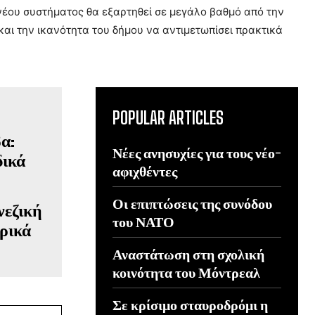
υ νέου συστήματος θα εξαρτηθεί σε μεγάλο βαθμό από την
αι την ικανότητα του δήμου να αντιμετωπίσει πρακτικά
POPULAR ARTICLES
Νέες ανησυχίες για τους νέο-
αφιχθέντες
Οι επιπτώσεις της συνόδου
νεζική
του ΝΑΤΟ
ρικά
Αναστάτωση στη σχολική
κοινότητα του Μόντρεαλ
Σε κρίσιμο σταυροδρόμι η