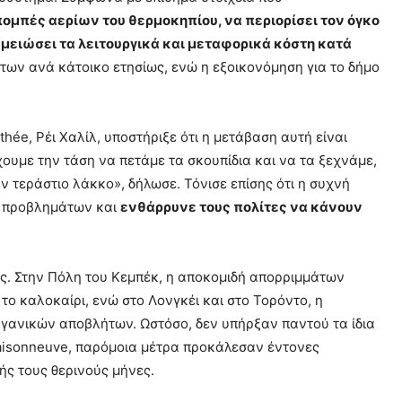
πομπές αερίων του θερμοκηπίου, να περιορίσει τον όγκο
μειώσει τα λειτουργικά και μεταφορικά κόστη κατά
των ανά κάτοικο ετησίως, ενώ η εξοικονόμηση για το δήμο
ée, Ρέι Χαλίλ, υποστήριξε ότι η μετάβαση αυτή είναι
ουμε την τάση να πετάμε τα σκουπίδια και να τα ξεχνάμε,
 τεράστιο λάκκο», δήλωσε. Τόνισε επίσης ότι η συχνή
ν προβλημάτων και
ενθάρρυνε τους πολίτες να κάνουν
ς. Στην Πόλη του Κεμπέκ, η αποκομιδή απορριμμάτων
το καλοκαίρι, ενώ στο Λονγκέι και στο Τορόντο, η
ργανικών αποβλήτων. Ωστόσο, δεν υπήρξαν παντού τα ίδια
aisonneuve, παρόμοια μέτρα προκάλεσαν έντονες
ής τους θερινούς μήνες.