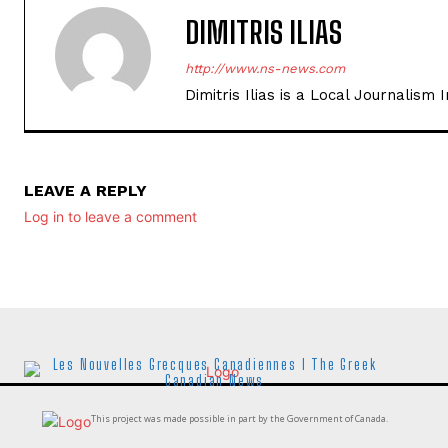
DIMITRIS ILIAS
http://www.ns-news.com
Dimitris Ilias is a Local Journalism
LEAVE A REPLY
Log in to leave a comment
Les Nouvelles Grecques Canadiennes I The Greek
Canadian News
This project was made possible in part by the Government of Canada.