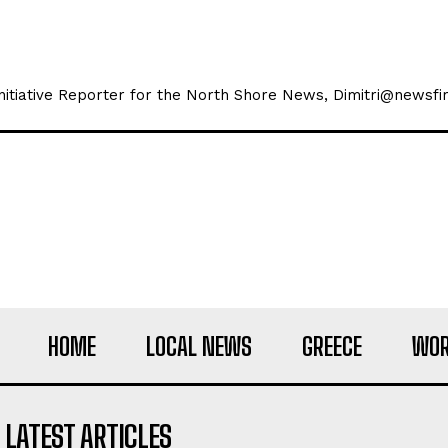
 Initiative Reporter for the North Shore News, Dimitri@newsfir
HOME
LOCAL NEWS
GREECE
WOR
LATEST ARTICLES