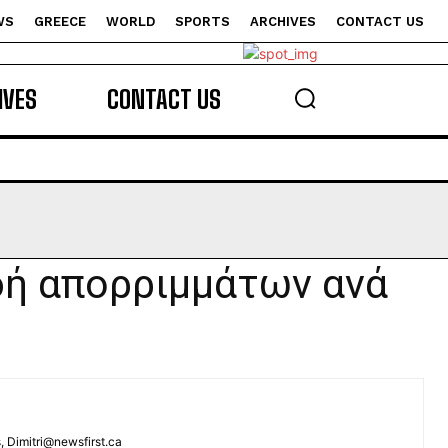
WS
GREECE
WORLD
SPORTS
ARCHIVES
CONTACT US
s
IVES
CONTACT US
δή απορριμμάτων ανά
s, Dimitri@newsfirst.ca