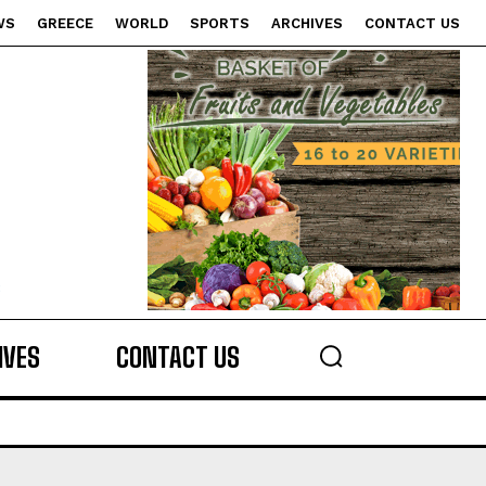
WS
GREECE
WORLD
SPORTS
ARCHIVES
CONTACT US
s
IVES
CONTACT US