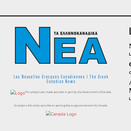
Les Nouvelles Grecques Canadiennes I The Greek
Canadian News
This project was made possible in part by the Government of Canada.
Ce projet a été rendu possible en partie grâce au gouvernement du Canada.