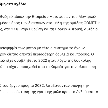
μη στα σχέδια.
εθνές πλαίσιο» της Εταιρείας Μεταφορών του Μόντρεαλ
ο μέσος όρος των διακοπών στα μέλη της ομάδας COMET, η
ς, στο 27%. Στην Ευρώπη και τη Βόρεια Αμερική, αυτός ο
ειοψηφία των μετρό με τέτοιο σύστημα το έχουν
ν δίκτυο απαιτεί περισσότερη δουλειά και πόρους. Ο
αλ είχε αναβληθεί το 2022 ήταν λόγω της δύσκολης
ρια είχαν υποσχεθεί από το Κεμπέκ για την υλοποίηση
ού του έργου προς το 2032, λαμβάνοντας υπόψη την
πως η επέκταση της γραμμής μπλε προς το Ανζού και το