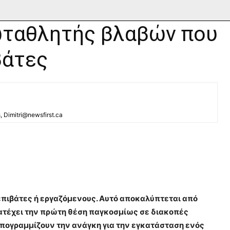
ωταθλητής βλαβών που
βάτες
s, Dimitri@newsfirst.ca
επιβάτες ή εργαζόμενους. Αυτό αποκαλύπτεται από
κατέχει την πρώτη θέση παγκοσμίως σε διακοπές
υπογραμμίζουν την ανάγκη για την εγκατάσταση ενός