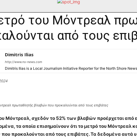
ετρό του Μόντρεαλ πρ
αλούνται από τους επι
Dimitris Ilias
http://www.ns-news.com
Dimitris Ilias is a Local Journalism Initiative Reporter for the North Shore New
2024
όντρεαλ πρωταθλητής βλαβών που προκαλούνται από τους επιβάτες
του Μόντρεαλ, σχεδόν το 52% των βλαβών προέρχεται από 
ομένα, τα οποία επισημαίνουν ότι το μετρό του Μόντρεαλ 
ς που προκαλούνται από τους επιβάτες. Τα δεδομένα αυτά 