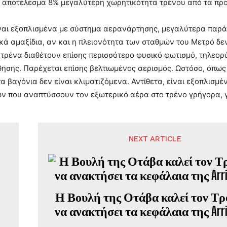
ε αποτέλεσμα 8% μεγαλύτερη χωρητικότητα τρένου από τα πρ
ναι εξοπλισμένα με σύστημα αερανάρτησης, μεγαλύτερα παρά
κά αμαξίδια, αν και η πλειονότητα των σταθμών του Μετρό δεν
 τρένα διαθέτουν επίσης περισσότερο φυσικό φωτισμό, τηλεορ
σης. Παρέχεται επίσης βελτιωμένος αερισμός. Ωστόσο, όπως 
α βαγόνια δεν είναι κλιματιζόμενα. Αντίθετα, είναι εξοπλισ
ν που αναπτύσσουν τον εξωτερικό αέρα στο τρένο γρήγορα, γ
NEXT ARTICLE
Η Βουλή της Οτάβα καλεί τον Τρ
να ανακτήσει τα κεφάλαια της Arr