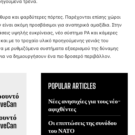
οηγούμενα τρένα.
θυρα και φαρδύτερες πόρτες. Παρέχονται επίσης χώροι
 είναι ακόμη προσβάσιμοι για αναπηρικά αμαξίδια. Στην
άσεις υψηλής ευκρίνειας, νέο σύστημα PA και κάμερες
και με το τροχαίο υλικό προηγούμενης γενιάς του
μένα με ρυθμιζόμενα συστήματα εξαερισμού της δύναμης
ια να δημιουργήσουν ένα πιο δροσερό περιβάλλον.
POPULAR ARTICLES
Νέες ανησυχίες για τους νέο-
αφιχθέντες
ουντό
Οι επιπτώσεις της συνόδου
iveCan
του ΝΑΤΟ