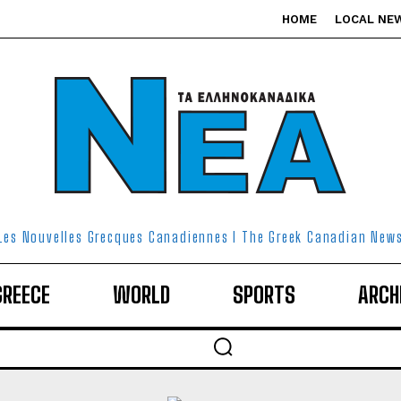
HOME
LOCAL NE
Les Nouvelles Grecques Canadiennes I The Greek Canadian New
GREECE
WORLD
SPORTS
ARCH