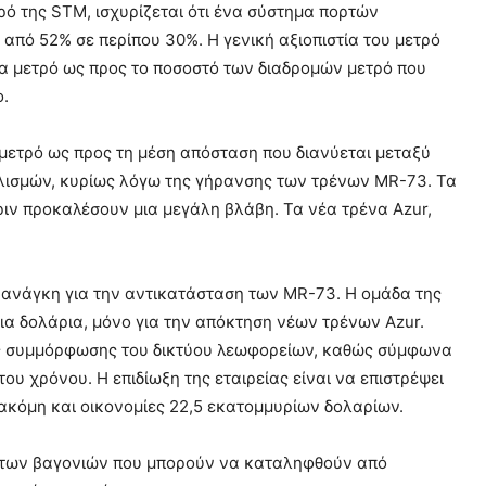
ρό της STM, ισχυρίζεται ότι ένα σύστημα πορτών
από 52% σε περίπου 30%. Η γενική αξιοπιστία του μετρό
α μετρό ως προς το ποσοστό των διαδρομών μετρό που
ο.
μετρό ως προς τη μέση απόσταση που διανύεται μεταξύ
οπλισμών, κυρίως λόγω της γήρανσης των τρένων MR-73. Τα
ιν προκαλέσουν μια μεγάλη βλάβη. Τα νέα τρένα Azur,
α ανάγκη για την αντικατάσταση των MR-73. Η ομάδα της
ια δολάρια, μόνο για την απόκτηση νέων τρένων Azur.
κής συμμόρφωσης του δικτύου λεωφορείων, καθώς σύμφωνα
υ χρόνου. Η επιδίωξη της εταιρείας είναι να επιστρέψει
 ακόμη και οικονομίες 22,5 εκατομμυρίων δολαρίων.
ύ των βαγονιών που μπορούν να καταληφθούν από