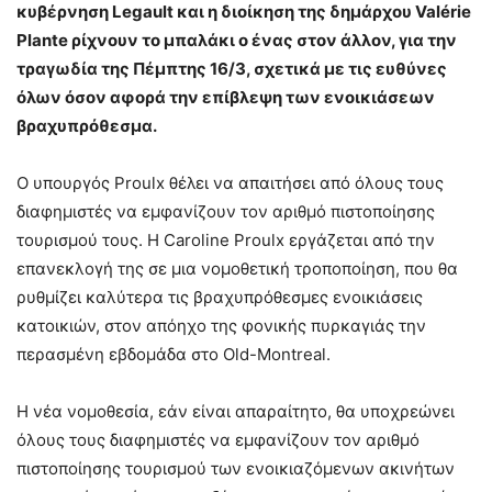
κυβέρνηση Legault και η διοίκηση της δημάρχου Valérie
Plante ρίχνουν το μπαλάκι ο ένας στον άλλον, για την
τραγωδία της Πέμπτης 16/3, σχετικά με τις ευθύνες
όλων όσον αφορά την επίβλεψη των ενοικιάσεων
βραχυπρόθεσμα.
Ο υπουργός Proulx θέλει να απαιτήσει από όλους τους
διαφημιστές να εμφανίζουν τον αριθμό πιστοποίησης
τουρισμού τους. Η Caroline Proulx εργάζεται από την
επανεκλογή της σε μια νομοθετική τροποποίηση, που θα
ρυθμίζει καλύτερα τις βραχυπρόθεσμες ενοικιάσεις
κατοικιών, στον απόηχο της φονικής πυρκαγιάς την
περασμένη εβδομάδα στο Old-Montreal.
Η νέα νομοθεσία, εάν είναι απαραίτητο, θα υποχρεώνει
όλους τους διαφημιστές να εμφανίζουν τον αριθμό
πιστοποίησης τουρισμού των ενοικιαζόμενων ακινήτων