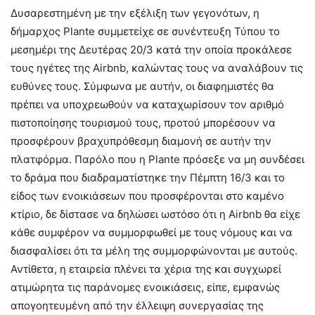
Δυσαρεστημένη με την εξέλιξη των γεγονότων, η
δήμαρχος Plante συμμετείχε σε συνέντευξη Τύπου το
μεσημέρι της Δευτέρας 20/3 κατά την οποία προκάλεσε
τους ηγέτες της Airbnb, καλώντας τους να αναλάβουν τις
ευθύνες τους. Σύμφωνα με αυτήν, οι διαφημιστές θα
πρέπει να υποχρεωθούν να καταχωρίσουν τον αριθμό
πιστοποίησης τουρισμού τους, προτού μπορέσουν να
προσφέρουν βραχυπρόθεσμη διαμονή σε αυτήν την
πλατφόρμα. Παρόλο που η Plante πρόσεξε να μη συνδέσει
το δράμα που διαδραματίστηκε την Πέμπτη 16/3 και το
είδος των ενοικιάσεων που προσφέρονται στο καμένο
κτίριο, δε δίστασε να δηλώσει ωστόσο ότι η Airbnb θα είχε
κάθε συμφέρον να συμμορφωθεί με τους νόμους και να
διασφαλίσει ότι τα μέλη της συμμορφώνονται με αυτούς.
Αντίθετα, η εταιρεία πλένει τα χέρια της και συγχωρεί
ατιμώρητα τις παράνομες ενοικιάσεις, είπε, εμφανώς
απογοητευμένη από την έλλειψη συνεργασίας της