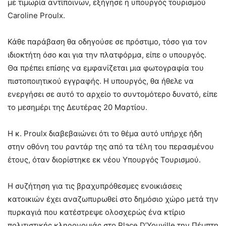
με τιμωρία αντίποινων, εξήγησε η υπουργός τουρισμού
Caroline Proulx.
Κάθε παράβαση θα οδηγούσε σε πρόστιμο, τόσο για τον
ιδιοκτήτη όσο και για την πλατφόρμα, είπε ο υπουργός.
Θα πρέπει επίσης να εμφανίζεται μια φωτογραφία του
πιστοποιητικού εγγραφής. Η υπουργός, θα ήθελε να
ενεργήσει σε αυτό το αρχείο το συντομότερο δυνατό, είπε
το μεσημέρι της Δευτέρας 20 Μαρτίου.
Η κ. Proulx διαβεβαιώνει ότι το θέμα αυτό υπήρχε ήδη
στην οθόνη του ραντάρ της από τα τέλη του περασμένου
έτους, όταν διορίστηκε εκ νέου Υπουργός Τουρισμού.
Η συζήτηση για τις βραχυπρόθεσμες ενοικιάσεις
κατοικιών έχει αναζωπυρωθεί στο δημόσιο χώρο μετά την
πυρκαγιά που κατέστρεψε ολοσχερώς ένα κτίριο
πολιτιστικής κληρονομιάς στο Place D’Youville την Πέμπτη