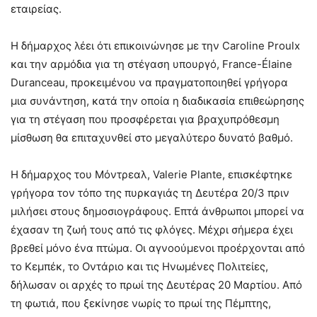
εταιρείας.
Η δήμαρχος λέει ότι επικοινώνησε με την Caroline Proulx
και την αρμόδια για τη στέγαση υπουργό, France-Élaine
Duranceau, προκειμένου να πραγματοποιηθεί γρήγορα
μια συνάντηση, κατά την οποία η διαδικασία επιθεώρησης
για τη στέγαση που προσφέρεται για βραχυπρόθεσμη
μίσθωση θα επιταχυνθεί στο μεγαλύτερο δυνατό βαθμό.
Η δήμαρχος του Μόντρεαλ, Valerie Plante, επισκέφτηκε
γρήγορα τον τόπο της πυρκαγιάς τη Δευτέρα 20/3 πριν
μιλήσει στους δημοσιογράφους. Επτά άνθρωποι μπορεί να
έχασαν τη ζωή τους από τις φλόγες. Μέχρι σήμερα έχει
βρεθεί μόνο ένα πτώμα. Οι αγνοούμενοι προέρχονται από
το Κεμπέκ, το Οντάριο και τις Ηνωμένες Πολιτείες,
δήλωσαν οι αρχές το πρωί της Δευτέρας 20 Μαρτίου. Από
τη φωτιά, που ξεκίνησε νωρίς το πρωί της Πέμπτης,