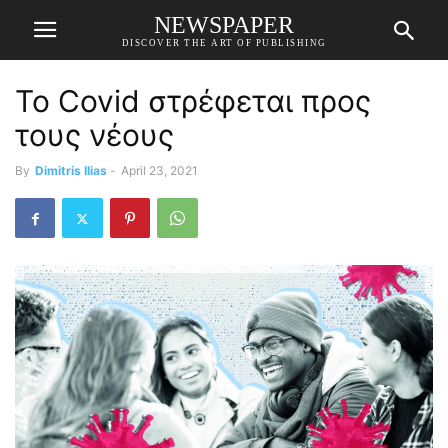
NEWSPAPER
DISCOVER THE ART OF PUBLISHING
Το Covid στρέφεται προς
τους νέους
By
Dimitris Ilias
-
April 23, 2021