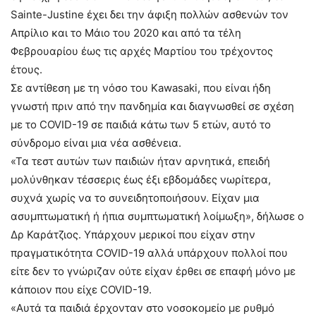
Sainte-Justine έχει δει την άφιξη πολλών ασθενών τον
Απρίλιο και το Μάιο του 2020 και από τα τέλη
Φεβρουαρίου έως τις αρχές Μαρτίου του τρέχοντος
έτους.
Σε αντίθεση με τη νόσο του Kawasaki, που είναι ήδη
γνωστή πριν από την πανδημία και διαγνωσθεί σε σχέση
με το COVID-19 σε παιδιά κάτω των 5 ετών, αυτό το
σύνδρομο είναι μια νέα ασθένεια.
«Τα τεστ αυτών των παιδιών ήταν αρνητικά, επειδή
μολύνθηκαν τέσσερις έως έξι εβδομάδες νωρίτερα,
συχνά χωρίς να το συνειδητοποιήσουν. Είχαν μια
ασυμπτωματική ή ήπια συμπτωματική λοίμωξη», δήλωσε ο
Δρ Καράτζιος. Υπάρχουν μερικοί που είχαν στην
πραγματικότητα COVID-19 αλλά υπάρχουν πολλοί που
είτε δεν το γνώριζαν ούτε είχαν έρθει σε επαφή μόνο με
κάποιον που είχε COVID-19.
«Αυτά τα παιδιά έρχονταν στο νοσοκομείο με ρυθμό