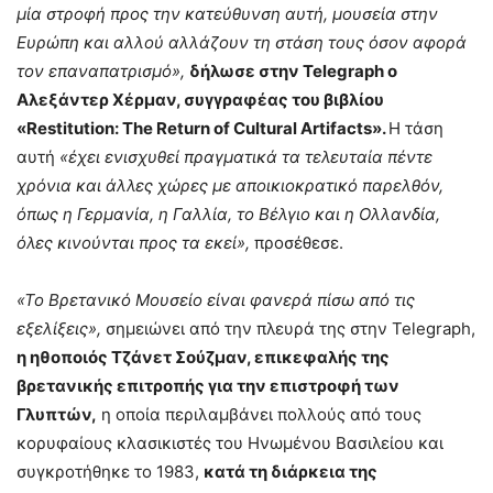
μία στροφή προς την κατεύθυνση αυτή, μουσεία στην
Ευρώπη και αλλού αλλάζουν τη στάση τους όσον αφορά
τον επαναπατρισμό»,
δήλωσε στην Telegraph o
Αλεξάντερ Χέρμαν, συγγραφέας του βιβλίου
«Restitution: The Return of Cultural Artifacts».
Η τάση
αυτή
«έχει ενισχυθεί πραγματικά τα τελευταία πέντε
χρόνια και άλλες χώρες με αποικιοκρατικό παρελθόν,
όπως η Γερμανία, η Γαλλία, το Βέλγιο και η Ολλανδία,
όλες κινούνται προς τα εκεί»,
προσέθεσε.
«Το Βρετανικό Μουσείο είναι φανερά πίσω από τις
εξελίξεις»,
σημειώνει από την πλευρά της στην Telegraph,
η ηθοποιός Τζάνετ Σούζμαν, επικεφαλής της
βρετανικής επιτροπής για την επιστροφή των
Γλυπτών,
η οποία περιλαμβάνει πολλούς από τους
κορυφαίους κλασικιστές του Ηνωμένου Βασιλείου και
συγκροτήθηκε το 1983,
κατά τη διάρκεια της