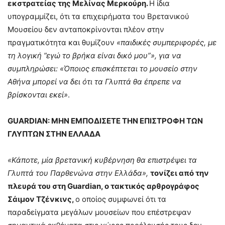
εκστρατείας της Μελίνας Μερκούρη.
Η ίδια
υπογραμμίζει, ότι τα επιχειρήματα του Βρετανικού
Μουσείου δεν ανταποκρίνονται πλέον στην
πραγματικότητα και θυμίζουν
«παιδικές συμπεριφορές, με
τη λογική ”εγώ το βρήκα είναι δικό μου”», για να
συμπληρώσει: «Όποιος επισκέπτεται το μουσείο στην
Αθήνα μπορεί να δει ότι τα Γλυπτά θα έπρεπε να
βρίσκονται εκεί»
.
GUARDIAN: ΜΗΝ ΕΜΠΟΔΙΣΕΤΕ ΤΗΝ ΕΠΙΣΤΡΟΦΗ ΤΩΝ
ΓΛΥΠΤΩΝ ΣΤΗΝ ΕΛΛΑΔΑ
«Κάποτε, μία βρετανική κυβέρνηση θα επιστρέψει τα
Γλυπτά του Παρθενώνα στην Ελλάδα»,
τονίζει από την
πλευρά του στη Guardian, ο τακτικός αρθρογράφος
Σάιμον Τζένκινς,
ο οποίος συμφωνεί ότι τα
παραδείγματα μεγάλων μουσείων που επέστρεψαν