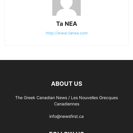
Ta NEA
http://www.tanea.com
ABOUT US
The Greek Canadian News / Les Nouvelles Grecques
Canadiennes
info@newsfirst.ca