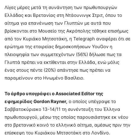
Λίγες μέρες μετά τη συνάντηση των πρωθυπουργών
Ελλάδας και Βρετανίας στη Ντάουνινγκ Στριτ, όπου το
αίτημα για επανένωση των Γλυπτών με αυτά που
βρίσκονται στο Μουσείο της Ακρόπολης τέθηκε επισήμως
από τον Κυριάκο Μητσοτάκη, η Telegraph αναφέρει ότι σε
ερώτημα της εταιρείας δημοσκοπήσεων YouGov η
πλειοψηφία των συμμετεχόντων (56%) δήλωσε πως τα
Γλυπτά πρέπει να εκτίθενται στην Ελλάδα, ενώ μόλις
ένας στους πέντε (20%) απάντησε πως πρέπει να
παραμείνουν στο Ηνωμένο Βασίλειο.
Το άρθρο υπογράφει ο Associated Editor της
εφημερίδας Gordon Rayner,
ο οποίος υπέγραψε το
Σαββατοκύριακο 13-14/11 τη συνέντευξη του Έλληνα
πρωθυπουργού, μέσω της οποίας παρουσιάστηκε εκ νέου
στο βρετανικό κοινό το ελληνικό αίτημα, αμέσως πριν την
επίσκεψη του Κυριάκου Μητσοτάκη στο Λονδίνο.