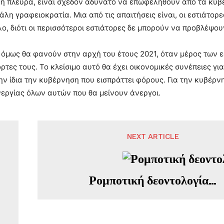
η πλευρά, είναι σχεδόν αδύνατο να επωφεληθούν από τα κυβ
άλη γραφειοκρατία. Μια από τις απαιτήσεις είναι, οι εστιάτο
λο, διότι οι περισσότεροι εστιάτορες δε μπορούν να προβλέψο
όμως θα φανούν στην αρχή του έτους 2021, όταν μέρος των εσ
όρτες τους. Το κλείσιμο αυτό θα έχει οικονομικές συνέπειες γι
ην ίδια την κυβέρνηση που εισπράττει φόρους. Για την κυβέρνη
νεργίας όλων αυτών που θα μείνουν άνεργοι.
NEXT ARTICLE
Ρομποτική δεοντολογία…