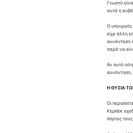
Γνωστό είνα
αυτά η κυβ
Ο υπουργός 
είχε άλλη ε
συνάντηση π
παρά να είν
Αν αυτό αλη
συνάντηση.
Η ΘΥΣΙΑ ΤΩ
Οι περισσότ
Κεμπέκ σχεδ
πόρτες τους