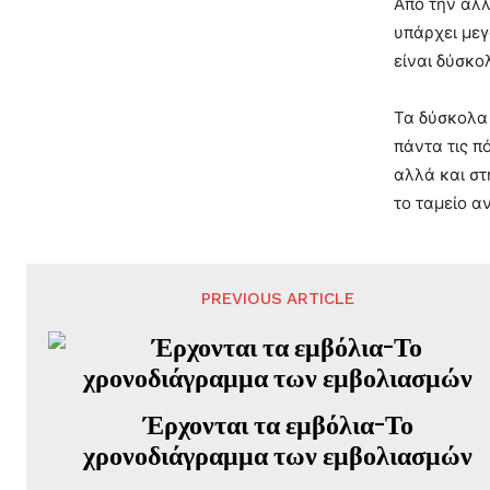
Από την άλλ
υπάρχει μεγ
είναι δύσκο
Τα δύσκολα 
πάντα τις π
αλλά και στ
το ταμείο α
PREVIOUS ARTICLE
Έρχονται τα εμβόλια-Το
χρονοδιάγραμμα των εμβολιασμών