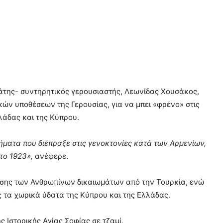
της- συντηρητικός γερουσιαστής, Λεωνίδας Χουσάκος,
κών υποθέσεων της Γερουσίας, για να μπει «φρένο» στις
λλάδας και της Κύπρου.
λήματα που διέπραξε στις γενοκτονίες κατά των Αρμενίων,
το 1923»,
ανέφερε.
ησης των Ανθρωπίνων δικαιωμάτων από την Τουρκία, ενώ
ς τα χωρικά ύδατα της Κύπρου και της Ελλάδας.
 Ιστορικής Αγίας Σοφίας σε τζαμί.