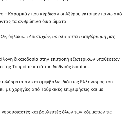
νο – Καραμπάχ που κέρδισαν οι Αζέροι, εκτόπισε πάνω από
ώντας τα ανθρώπινα δικαιώματα.
ΤΟ»,
δήλωσε.
«Δυστυχώς, σε όλα αυτά η κυβέρνηση μας
νάλογη δικαιοδοσία στην επιτροπή εξωτερικών υποθέσεων
α της Τουρκίας κατά του διεθνούς δικαίου.
τελέσματα αν και αμφιβάλω, διότι ως Ελληνισμός του
, με χορηγίες από Τούρκικές επιχειρήσεις και με
υς γερουσιαστές και βουλευτές όλων των κόμματων τις