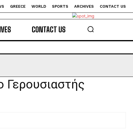
WS
GREECE
WORLD
SPORTS
ARCHIVES
CONTACT US
s
IVES
CONTACT US
ο Γερουσιαστής