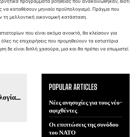
ερνητικά προγράμματα βοήθειας που ανακοινώθηκαν, διότι
ρες να καταθέσουν μηνιαίο προϋπολογισμό. Πράγμα που
υν τη μελλοντική οικονομική κατάσταση.
τιατορίων που είναι ακόμα ανοικτά, θα κλείσουν για
α όλες τις επιχειρήσεις που προμηθεύουν τα εστιατόρια
ση δε είναι διπλή χασούρα, μια και θα πρέπει να επωμιστεί
POPULAR ARTICLES
Νέες ανησυχίες για τους νέο-
αφιχθέντες
Οι επιπτώσεις της συνόδου
του ΝΑΤΟ