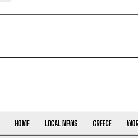
HOME
LOCAL NEWS
GREECE
WOR