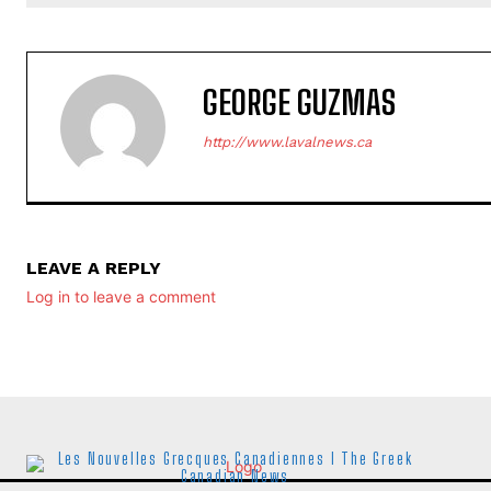
GEORGE GUZMAS
http://www.lavalnews.ca
LEAVE A REPLY
Log in to leave a comment
Les Nouvelles Grecques Canadiennes I The Greek
Canadian News