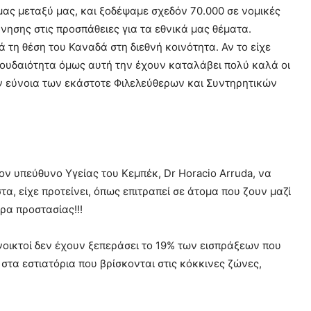
 μας μεταξύ μας, και ξοδέψαμε σχεδόν 70.000 σε νομικές
ησης στις προσπάθειες για τα εθνικά μας θέματα.
 τη θέση του Καναδά στη διεθνή κοινότητα. Αν το είχε
σπουδαιότητα όμως αυτή την έχουν καταλάβει πολύ καλά οι
ην εύνοια των εκάστοτε Φιλελεύθερων και Συντηρητικών
ον υπεύθυνο Υγείας του Κεμπέκ, Dr Horacio Arruda, να
τα, είχε προτείνει, όπως επιτραπεί σε άτομα που ζουν μαζί
ρα προστασίας!!!
νοικτοί δεν έχουν ξεπεράσει το 19% των εισπράξεων που
στα εστιατόρια που βρίσκονται στις κόκκινες ζώνες,