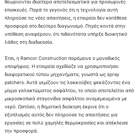
θεωρούνται ιδιαίτερα αποτελεσματικά για προσωρινές
επισκευές. Παρά το γεγονός ότι η τεχνολογία αυτή
πληρούσε τις νέες απαιτήσεις, η εταιρεία δεν κατέθεσε
προσφορά στο δεύτερο διαγωνισμό. Πηγές κοντά στην
υπόθεση αναφέρουν, ότι πιθανότατα υπήρξε διοικητικό
λάθος στη διαδικασία.
Έτσι, η Ramcor Construction παρέμεινε ο μοναδικός
υποψήφιος. Η εταιρεία σχεδίαζε να χρησιμοποιήσει
διαφορετικού τύπου μηχανήματα, γνωστά ως spray
patchers. Αυτά γεμίζουν τις λακκούβες ψεκάζοντας ένα
μίγμα γαλακτώματος ασφάλτου, το οποίο αποτελείται από
μικροσκοπικά σταγονίδια ασφάλτου αναμεμειγμένα με
νερό. Ωστόσο, η δημοτική διοίκηση έκρινε ότι ο
εξοπλισμός αυτός δεν πληρούσε τις απαιτήσεις για
εργασίες σε πολύ χαμηλές θερμοκρασίες και απέκλεισε
την προσφορά.