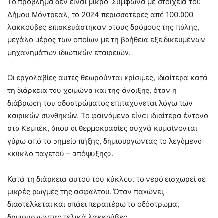
Το πρόβλημα δεν είναι μικρό. Σύμφωνα με στοιχεία του
Δήμου Μόντρεαλ, το 2024 περισσότερες από 100.000
λακκούβες επισκευάστηκαν στους δρόμους της πόλης,
μεγάλο μέρος των οποίων με τη βοήθεια εξειδικευμένων
μηχανημάτων ιδιωτικών εταιρειών.
Οι εργολαβίες αυτές θεωρούνται κρίσιμες, ιδιαίτερα κατά
τη διάρκεια του χειμώνα και της άνοιξης, όταν η
διάβρωση του οδοστρώματος επιταχύνεται λόγω των
καιρικών συνθηκών. Το φαινόμενο είναι ιδιαίτερα έντονο
στο Κεμπέκ, όπου οι θερμοκρασίες συχνά κυμαίνονται
γύρω από το σημείο πήξης, δημιουργώντας το λεγόμενο
«κύκλο παγετού – απόψυξης».
Κατά τη διάρκεια αυτού του κύκλου, το νερό εισχωρεί σε
μικρές ρωγμές της ασφάλτου. Όταν παγώνει,
διαστέλλεται και σπάει περαιτέρω το οδόστρωμα,
δημιουργώντας τελικά λακκούβες.