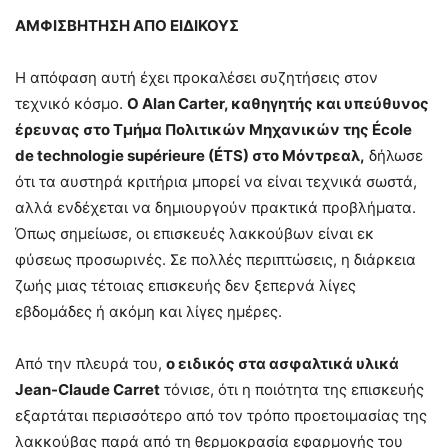
ΑΜΦΙΣΒΗΤΗΣΗ ΑΠΟ ΕΙΔΙΚΟΥΣ
Η απόφαση αυτή έχει προκαλέσει συζητήσεις στον
τεχνικό κόσμο.
Ο Alan Carter, καθηγητής και υπεύθυνος
έρευνας στο Τμήμα Πολιτικών Μηχανικών της École
de technologie supérieure (ÉTS) στο Μόντρεαλ,
δήλωσε
ότι τα αυστηρά κριτήρια μπορεί να είναι τεχνικά σωστά,
αλλά ενδέχεται να δημιουργούν πρακτικά προβλήματα.
Όπως σημείωσε, οι επισκευές λακκούβων είναι εκ
φύσεως προσωρινές. Σε πολλές περιπτώσεις, η διάρκεια
ζωής μιας τέτοιας επισκευής δεν ξεπερνά λίγες
εβδομάδες ή ακόμη και λίγες ημέρες.
Από την πλευρά του,
ο ειδικός στα ασφαλτικά υλικά
Jean-Claude Carret
τόνισε, ότι η ποιότητα της επισκευής
εξαρτάται περισσότερο από τον τρόπο προετοιμασίας της
λακκούβας παρά από τη θερμοκρασία εφαρμογής του