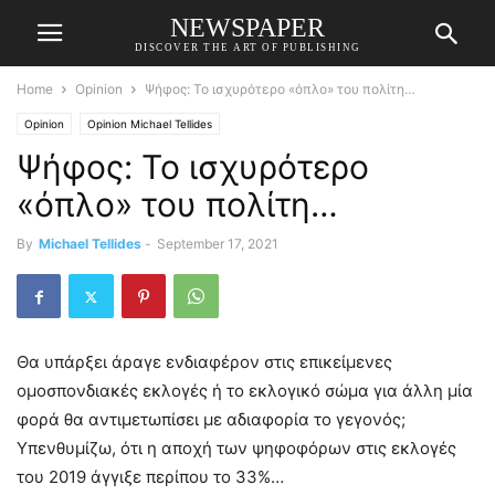
NEWSPAPER
DISCOVER THE ART OF PUBLISHING
Home
Opinion
Ψήφος: Το ισχυρότερο «όπλο» του πολίτη…
Opinion
Opinion Michael Tellides
Ψήφος: Το ισχυρότερο
«όπλο» του πολίτη…
By
Michael Tellides
-
September 17, 2021
Θα υπάρξει άραγε ενδιαφέρον στις επικείμενες
ομοσπονδιακές εκλογές ή το εκλογικό σώμα για άλλη μία
φορά θα αντιμετωπίσει με αδιαφορία το γεγονός;
Υπενθυμίζω, ότι η αποχή των ψηφοφόρων στις εκλογές
του 2019 άγγιξε περίπου το 33%…