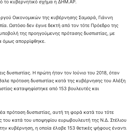
πό το κυβερνητικό σχήμα η ΔΗΜ.ΑΡ.
ουργού Οικονομικών της κυβέρνησης Σαμαρά, Γιάννη
πία. Ωστόσο δεν έγινε δεκτή από τον τότε Πρόεδρο της
υποβολή της προηγούμενης πρότασης δυσπιστίας, με
ία όμως απορρίφθηκε.
ς δυσπιστίας. Η πρώτη ήταν τον Ιούνιο του 2018, όταν
βαλε πρόταση δυσπιστίας κατά της κυβέρνησης του Αλέξη
ιστίας καταψηφίστηκε από 153 βουλευτές και
έα πρόταση δυσπιστίας, αυτή τη φορά κατά του τότε
 του κατά του υποψηφίου ευρωβουλευτή της Ν.Δ. Στέλιου
την κυβέρνηση, η οποία έλαβε 153 θετικές ψήφους έναντι