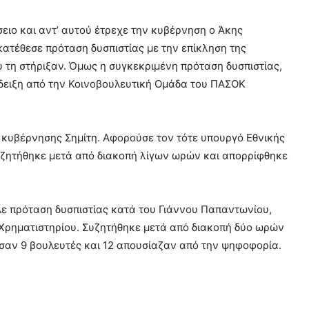
ειο και αντ’ αυτού έτρεχε την κυβέρνηση ο Άκης
ατέθεσε πρόταση δυσπιστίας με την επίκληση της
 τη στήριξαν. Όμως η συγκεκριμένη πρόταση δυσπιστίας,
δειξη από την Κοινοβουλευτική Ομάδα του ΠΑΣΟΚ
 κυβέρνησης Σημίτη. Αφορούσε τον τότε υπουργό Εθνικής
Συζητήθηκε μετά από διακοπή λίγων ωρών και απορρίφθηκε
λε πρόταση δυσπιστίας κατά του Γιάννου Παπαντωνίου,
υ Χρηματιστηρίου. Συζητήθηκε μετά από διακοπή δύο ωρών
σαν 9 βουλευτές και 12 απουσίαζαν από την ψηφοφορία.