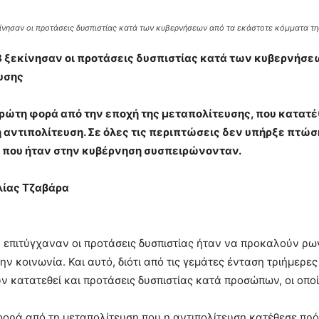
ίνησαν οι προτάσεις δυσπιστίας κατά των κυβερνήσεων από τα εκάστοτε κόμματα τη
8 ξεκίνησαν οι προτάσεις δυσπιστίας κατά των κυβερνήσ
υσης
πρώτη φορά από την εποχή της μεταπολίτευσης, που κατατ
 αντιπολίτευση. Σε όλες τις περιπτώσεις δεν υπήρξε πτώσ
 που ήταν στην κυβέρνηση συσπειρώνονταν.
λίας Τζαβάρα
 επιτύγχαναν οι προτάσεις δυσπιστίας ήταν να προκαλούν ρω
την κοινωνία. Και αυτό, διότι από τις γεμάτες ένταση τριήμερ
ν κατατεθεί και προτάσεις δυσπιστίας κατά προσώπων, οι οποί
ορά από τη μεταπολίτευση που η αντιπολίτευση κατέθεσε πρό