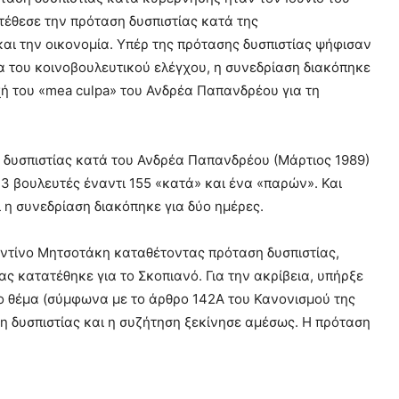
έθεσε την πρόταση δυσπιστίας κατά της
αι την οικονομία. Υπέρ της πρότασης δυσπιστίας ψήφισαν
α του κοινοβουλευτικού ελέγχου, η συνεδρίαση διακόπηκε
οχή του «mea culpa» του Ανδρέα Παπανδρέου για τη
 δυσπιστίας κατά του Ανδρέα Παπανδρέου (Μάρτιος 1989)
 βουλευτές έναντι 155 «κατά» και ένα «παρών». Και
ι η συνεδρίαση διακόπηκε για δύο ημέρες.
ντίνο Μητσοτάκη καταθέτοντας πρόταση δυσπιστίας,
ας κατατέθηκε για το Σκοπιανό. Για την ακρίβεια, υπήρξε
το θέμα (σύμφωνα με το άρθρο 142Α του Κανονισμού της
η δυσπιστίας και η συζήτηση ξεκίνησε αμέσως. Η πρόταση