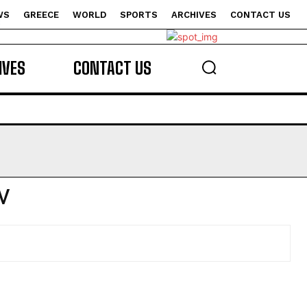
WS
GREECE
WORLD
SPORTS
ARCHIVES
CONTACT US
s
IVES
CONTACT US
ν