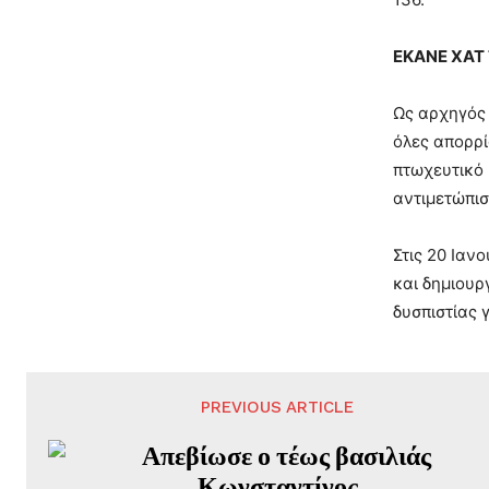
ΕΚΑΝΕ ΧΑΤ 
Ως αρχηγός 
όλες απορρί
πτωχευτικό 
αντιμετώπισ
Στις 20 Ιαν
και δημιουρ
δυσπιστίας 
PREVIOUS ARTICLE