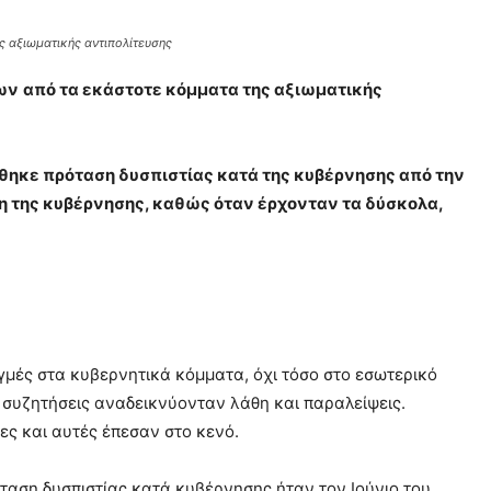
ς αξιωματικής αντιπολίτευσης
εων
από τα εκάστοτε κόμματα της αξιωματικής
έθηκε πρόταση δυσπιστίας κατά της κυβέρνησης από την
η της κυβέρνησης, καθώς όταν έρχονταν τα δύσκολα,
γμές στα κυβερνητικά κόμματα, όχι τόσο στο εσωτερικό
ες συζητήσεις αναδεικνύονταν λάθη και παραλείψεις.
ες και αυτές έπεσαν στο κενό.
ταση δυσπιστίας κατά κυβέρνησης ήταν τον Ιούνιο του