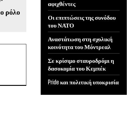
αφιχθέντες
μο ρόλο
Οι επιπτώσεις της συνόδου
του ΝΑΤΟ
Αναστάτωση στη σχολική
κοινότητα του Μόντρεαλ
Σε κρίσιμο σταυροδρόμι η
δασοκομία του Κεμπέκ
Pride και πολιτική υποκρισία