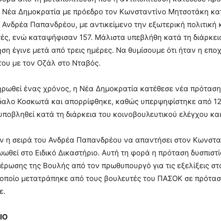
η Νέα Δημοκρατία με πρόεδρο τον Κωνσταντίνο Μητσοτάκη κατ
Ανδρέα Παπανδρέου, με αντικείμενο την εξωτερική πολιτική κ
ές, ενώ καταψήφισαν 157. Μάλιστα υπεβλήθη κατά τη διάρκει
ηση έγινε μετά από τρεις ημέρες. Να θυμίσουμε ότι ήταν η επ
ου με τον Οζάλ στο Νταβός.
ρωθεί ένας χρόνος, η Νέα Δημοκρατία κατέθεσε νέα πρόταση
δαλο Κοσκωτά και απορρίφθηκε, καθώς υπερψηφίστηκε από 123
 υποβληθεί κατά τη διάρκεια του κοινοβουλευτικού ελέγχου κα
ν η σειρά του Ανδρέα Παπανδρέου να απαντήσει στον Κωνστα
ωθεί στο Ειδικό Δικαστήριο. Αυτή τη φορά η πρόταση δυσπιστί
έρωσης της Βουλής από τον πρωθυπουργό για τις εξελίξεις σ
 οποίο μετατράπηκε από τους βουλευτές του ΠΑΣΟΚ σε πρότασ
ε.
ΙΟ