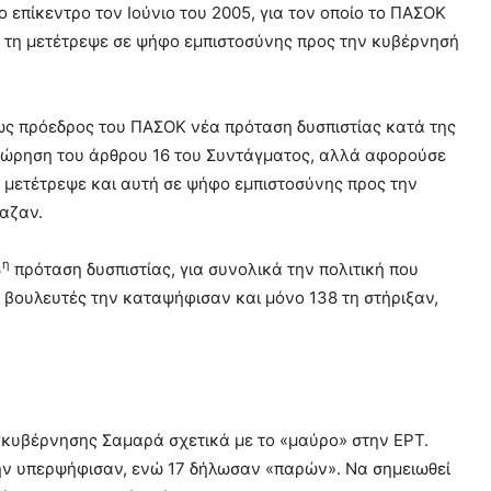
επίκεντρο τον Ιούνιο του 2005, για τον οποίο το ΠΑΣΟΚ
 τη μετέτρεψε σε ψήφο εμπιστοσύνης προς την κυβέρνησή
ως πρόεδρος του ΠΑΣΟΚ νέα πρόταση δυσπιστίας κατά της
εώρηση του άρθρου 16 του Συντάγματος, αλλά αφορούσε
η μετέτρεψε και αυτή σε ψήφο εμπιστοσύνης προς την
ίαζαν.
η
3
πρόταση δυσπιστίας, για συνολικά την πολιτική που
βουλευτές την καταψήφισαν και μόνο 138 τη στήριξαν,
γκυβέρνησης Σαμαρά σχετικά με το «μαύρο» στην ΕΡΤ.
την υπερψήφισαν, ενώ 17 δήλωσαν «παρών». Να σημειωθεί