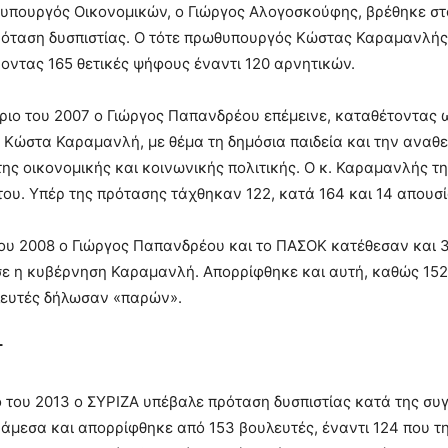
υπουργός Οικονομικών, ο Γιώργος Αλογοσκούφης, βρέθηκε στο 
ρόταση δυσπιστίας. Ο τότε πρωθυπουργός Κώστας Καραμανλής
οντας 165 θετικές ψήφους έναντι 120 αρνητικών.
ιο του 2007 ο Γιώργος Παπανδρέου επέμεινε, καταθέτοντας 
Κώστα Καραμανλή, με θέμα τη δημόσια παιδεία και την αναθ
της οικονομικής και κοινωνικής πολιτικής. Ο κ. Καραμανλής τ
ου. Υπέρ της πρότασης τάχθηκαν 122, κατά 164 και 14 απουσ
ου 2008 ο Γιώργος Παπανδρέου και το ΠΑΣΟΚ κατέθεσαν και 
 η κυβέρνηση Καραμανλή. Απορρίφθηκε και αυτή, καθώς 152 
λευτές δήλωσαν «παρών».
Τ
 του 2013 ο ΣΥΡΙΖΑ υπέβαλε πρόταση δυσπιστίας κατά της συ
άμεσα και απορρίφθηκε από 153 βουλευτές, έναντι 124 που 