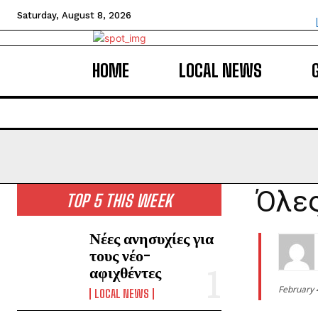
Saturday, August 8, 2026
HOME
LOCAL NEWS
Όλες
TOP 5 THIS WEEK
Νέες ανησυχίες για
τους νέο-
αφιχθέντες
February 
LOCAL NEWS