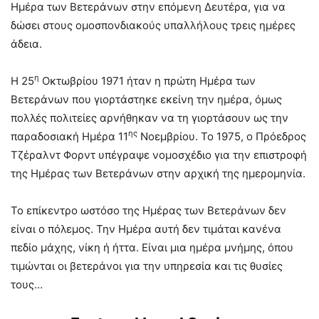
Ημέρα των Βετεράνων στην επόμενη Δευτέρα, για να
δώσει στους ομοσπονδιακούς υπαλλήλους τρεις ημέρες
άδεια.
η
Η 25
Οκτωβρίου 1971 ήταν η πρώτη Ημέρα των
Βετεράνων που γιορτάστηκε εκείνη την ημέρα, όμως
πολλές πολιτείες αρνήθηκαν να τη γιορτάσουν ως την
ης
παραδοσιακή Ημέρα 11
Νοεμβρίου. Το 1975, ο Πρόεδρος
Τζέραλντ Φορντ υπέγραψε νομοσχέδιο για την επιστροφή
της Ημέρας των Βετεράνων στην αρχική της ημερομηνία.
Το επίκεντρο ωστόσο της Ημέρας των Βετεράνων δεν
είναι ο πόλεμος. Την Ημέρα αυτή δεν τιμάται κανένα
πεδίο μάχης, νίκη ή ήττα. Είναι μια ημέρα μνήμης, όπου
τιμώνται οι βετεράνοι για την υπηρεσία και τις θυσίες
τους…