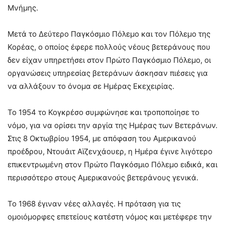
Μνήμης.
Μετά το Δεύτερο Παγκόσμιο Πόλεμο και τον Πόλεμο της
Κορέας, ο οποίος έφερε πολλούς νέους βετεράνους που
δεν είχαν υπηρετήσει στον Πρώτο Παγκόσμιο Πόλεμο, οι
οργανώσεις υπηρεσίας βετεράνων άσκησαν πιέσεις για
να αλλάξουν το όνομα σε Ημέρας Εκεχειρίας.
Το 1954 το Κογκρέσο συμφώνησε και τροποποίησε το
νόμο, για να ορίσει την αργία της Ημέρας των Βετεράνων.
Στις 8 Οκτωβρίου 1954, με απόφαση του Αμερικανού
προέδρου, Ντουάιτ Αϊζενχάουερ, η Ημέρα έγινε λιγότερο
επικεντρωμένη στον Πρώτο Παγκόσμιο Πόλεμο ειδικά, και
περισσότερο στους Αμερικανούς βετεράνους γενικά.
Το 1968 έγιναν νέες αλλαγές. Η πρόταση για τις
ομοιόμορφες επετείους κατέστη νόμος και μετέφερε την