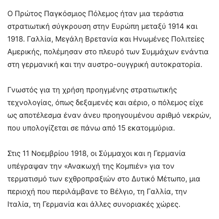
Ο Πρώτος Παγκόσμιος Πόλεμος ήταν μια τεράστια
στρατιωτική σύγκρουση στην Ευρώπη μεταξύ 1914 και
1918. Γαλλία, Μεγάλη Βρετανία και Ηνωμένες Πολιτείες
Αμερικής, πολέμησαν στο πλευρό των Συμμάχων ενάντια
στη γερμανική και την αυστρο-ουγγρική αυτοκρατορία.
Γνωστός για τη χρήση προηγμένης στρατιωτικής
τεχνολογίας, όπως δεξαμενές και αέριο, ο πόλεμος είχε
ως αποτέλεσμα έναν άνευ προηγουμένου αριθμό νεκρών,
που υπολογίζεται σε πάνω από 15 εκατομμύρια.
Στις 11 Νοεμβρίου 1918, οι Σύμμαχοι και η Γερμανία
υπέγραψαν την «Ανακωχή της Κομπιέν» για τον
τερματισμό των εχθροπραξιών στο Δυτικό Μέτωπο, μια
περιοχή που περιλάμβανε το Βέλγιο, τη Γαλλία, την
Ιταλία, τη Γερμανία και άλλες συνοριακές χώρες.