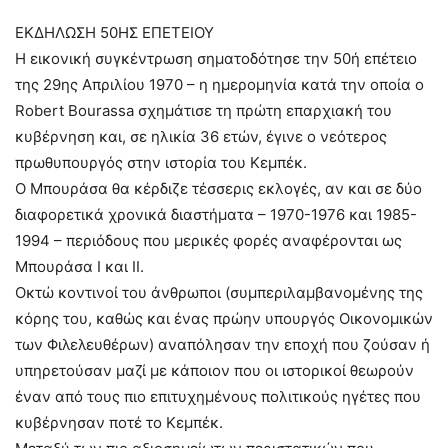
ΕΚΔΗΛΩΣΗ 50ΗΣ ΕΠΕΤΕΙΟΥ
Η εικονική συγκέντρωση σηματοδότησε την 50ή επέτειο
της 29ης Απριλίου 1970 – η ημερομηνία κατά την οποία ο
Robert Bourassa σχημάτισε τη πρώτη επαρχιακή του
κυβέρνηση και, σε ηλικία 36 ετών, έγινε ο νεότερος
πρωθυπουργός στην ιστορία του Κεμπέκ.
Ο Μπουράσα θα κέρδιζε τέσσερις εκλογές, αν και σε δύο
διαφορετικά χρονικά διαστήματα – 1970-1976 και 1985-
1994 – περιόδους που μερικές φορές αναφέρονται ως
Μπουράσα Ι και ΙΙ.
Οκτώ κοντινοί του άνθρωποι (συμπεριλαμβανομένης της
κόρης του, καθώς και ένας πρώην υπουργός Οικονομικών
των Φιλελευθέρων) αναπόλησαν την εποχή που ζούσαν ή
υπηρετούσαν μαζί με κάποιον που οι ιστορικοί θεωρούν
έναν από τους πιο επιτυχημένους πολιτικούς ηγέτες που
κυβέρνησαν ποτέ το Κεμπέκ.