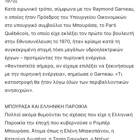
1970].
Κατά ειρωνικό τρόπο, σύμφωνα με τον Raymond Garneau,
ο οποίος ήταν Πρόεδρος του Υπουργείου Οικονομικών
στο υπουργικό συμβούλιο του Μπουράσα, το Parti
Québécois, το οποίο είχε εκλέξει τον πρώτο του βουλευτή
στην Εθνοσυνέλευση το 1970, ήταν κρίσιμο κατά τη
συγκεκριμένη στιγμή τόσο μεγάλων υδροηλεκτρικών
έργων – προτιμώντας την πυρηνική ενέργεια.
«Φανταστείτε σήμερα, αν είχαμε επιλέξει να ξεκινήσουμε
με την πυρηνική ενέργεια», σημείωσε ο Garneau. «Τι
καταστροφή θα ήταν λόγω όλων των περιβαλλοντικών
ανησυχιών».
ΜΠΟΥΡΑΣΑ ΚΑΙ ΕΛΛΗΝΙΚΗ ΠΑΡΟΙΚΙΑ
Πολλοί ακόμα θυμούνται τις σχέσεις που είχε η Ελληνική
Παροικία την εποχή που κυβερνούσε ο Ρομπέρ
Μπουράσα. Άτομα όπως η Ελένη Μπακοπάνου, η
Κατερίνα Λυμπέρη, η Τασία Γιαννάκη, ο Ντένις