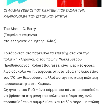
ΟΙ ΦΙΛΕΛΕΥΘΕΡΟΙ ΤΟΥ ΚΕΜΠΕΚ ΓΙΟΡΤΑΣΑΝ ΤΗΝ
ΚΛΗΡΟΝΟΜΙΑ ΤΟΥ ΙΣΤΟΡΙΚΟΥ ΗΓΕΤΗ
Του Martin C. Barry
[Επιμέλεια κειμένου
στα ελληνικά: Δημήτρης Ηλίας]
Κοιτάζοντας στο παρελθόν τα επιτεύγματα και την
πολιτική κληρονομιά του πρώην Φιλελεύθερου
Πρωθυπουργού, Robert Bourassa, είναι μερικές φορές
λίγο δύσκολο να πιστέψουμε ότι στα μέσα της δεκαετίας
του ’70 τον θεωρούσαν πολλοί ως την πιο κακή πολιτική
προσωπικότητα στο Κεμπέκ.
Ως ηγέτης του PLQ – ένα κόμμα που πάντα προσπαθούσε
να βρίσκεται στη μέση του πολιτικού φάσματος, ενώ
προσπαθούσε να συμφιλιώσει και τα δύο άκρα – η πτώση