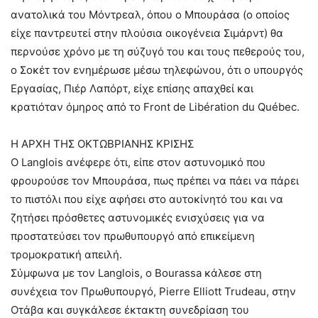
ανατολικά του Μόντρεαλ, όπου ο Μπουράσα (ο οποίος
είχε παντρευτεί στην πλούσια οικογένεια Σιμάρντ) θα
περνούσε χρόνο με τη σύζυγό του και τους πεθερούς του,
ο Σοκέτ τον ενημέρωσε μέσω τηλεφώνου, ότι ο υπουργός
Εργασίας, Πιέρ Λαπόρτ, είχε επίσης απαχθεί και
κρατιόταν όμηρος από το Front de Libération du Québec.
Η ΑΡΧΗ ΤΗΣ ΟΚΤΩΒΡΙΑΝΗΣ ΚΡΙΣΗΣ
Ο Langlois ανέφερε ότι, είπε στον αστυνομικό που
φρουρούσε τον Μπουράσα, πως πρέπει να πάει να πάρει
το πιστόλι που είχε αφήσει στο αυτοκίνητό του και να
ζητήσει πρόσθετες αστυνομικές ενισχύσεις για να
προστατεύσει τον πρωθυπουργό από επικείμενη
τρομοκρατική απειλή.
Σύμφωνα με τον Langlois, ο Bourassa κάλεσε στη
συνέχεια τον Πρωθυπουργό, Pierre Elliott Trudeau, στην
Οτάβα και συγκάλεσε έκτακτη συνεδρίαση του