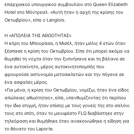
επαρχιακού υπουργικού συμβουλίου στο Queen Elizabeth
Hotel στο Μόντρεαλ. «Αυτή ήταν η αρχή της κρίσης του
Οκτωβρίου», είπε ο Langlois.
Η «ΑΠΩΛΕΙΑ ΤΗΣ ΑΘΩΟΤΗΤΑΣ»
Η κόρη του Μπουράσα, η Μισέλ, ήταν μόλις 4 ετών όταν
ξέσπασε η κρίση του Οκτωβρίου. Είπε ότι μπορεί ακόμα να
θυμηθεί τη νύχτα όταν την ξυπνήσανε και τη βάλανε σε
ένα αυτοκίνητο, μέρος αυτοκινητοπομπής που
φρουρούσε αστυνομία μοτοσικλετών και την πήγανε σε
ένα ασφαλές μέρος.
«Για μένα, η κρίση του Οκτωβρίου, νομίζω, ήταν ένα είδος
απώλειας αθωότητας», είπε, υπενθυμίζοντας ότι περίπου
την ίδια στιγμή, ήταν επίσης με τους γονείς της στο σαλόνι
τους στο σπίτι, όταν το μανιφέστο FLQ διαβάστηκε στην
τηλεόραση και θυμήθηκε όταν ανακοινώθηκε η είδηση για
το θάνατο του Laporte.