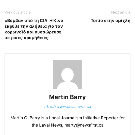
Previous article
Next article
«Βόμβα« από τη CIA: Η Κίνα
Τοπίο στην ομίχλη
έκρυβε την αλήθεια για τον
κορωνοϊό και συσσώρευσε
ιατρικές προμήθειες
Martin Barry
http://www.lavalnews.ca
Martin C. Barry is a Local Journalism Initiative Reporter for
the Laval News, marty@newsfirst.ca