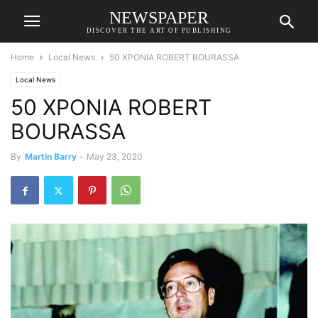
NEWSPAPER
DISCOVER THE ART OF PUBLISHING
Home
Local News
50 ΧΡΟΝΙΑ ROBERT BOURASSA
Local News
50 ΧΡΟΝΙΑ ROBERT
BOURASSA
By
Martin Barry
-
May 23, 2020