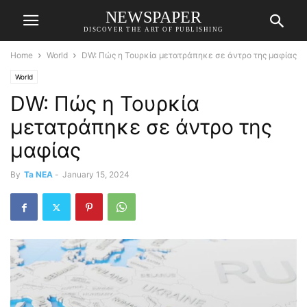
NEWSPAPER
DISCOVER THE ART OF PUBLISHING
Home
World
DW: Πώς η Τουρκία μετατράπηκε σε άντρο της μαφίας
World
DW: Πώς η Τουρκία
μετατράπηκε σε άντρο της
μαφίας
By
Ta NEA
-
January 15, 2024