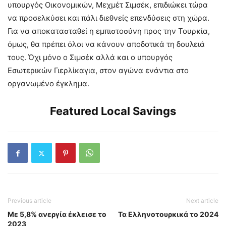
υπουργός Οικονομικών, Μεχμέτ Σιμσέκ, επιδιώκει τώρα
να προσελκύσει και πάλι διεθνείς επενδύσεις στη χώρα.
Για να αποκατασταθεί η εμπιστοσύνη προς την Τουρκία,
όμως, θα πρέπει όλοι να κάνουν αποδοτικά τη δουλειά
τους. Όχι μόνο ο Σιμσέκ αλλά και ο υπουργός
Εσωτερικών Γιερλίκαγια, στον αγώνα ενάντια στο
οργανωμένο έγκλημα.
Featured Local Savings
Previous article
Next article
Με 5,8% ανεργία έκλεισε το
Τα Ελληνοτουρκικά το 2024
2023