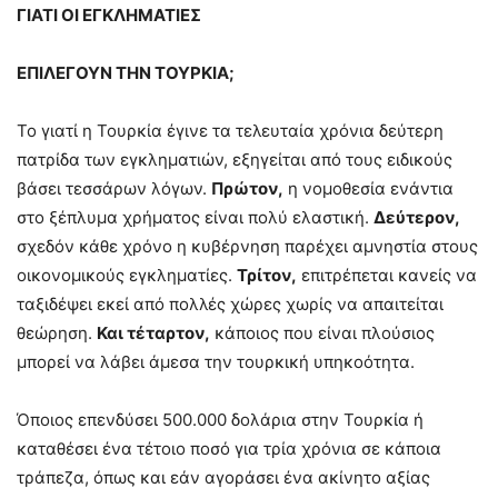
ΓΙΑΤΙ ΟΙ ΕΓΚΛΗΜΑΤΙΕΣ
ΕΠΙΛΕΓΟΥΝ ΤΗΝ ΤΟΥΡΚΙΑ;
Το γιατί η Τουρκία έγινε τα τελευταία χρόνια δεύτερη
πατρίδα των εγκληματιών, εξηγείται από τους ειδικούς
βάσει τεσσάρων λόγων.
Πρώτον,
η νομοθεσία ενάντια
στο ξέπλυμα χρήματος είναι πολύ ελαστική.
Δεύτερον,
σχεδόν κάθε χρόνο η κυβέρνηση παρέχει αμνηστία στους
οικονομικούς εγκληματίες.
Τρίτον,
επιτρέπεται κανείς να
ταξιδέψει εκεί από πολλές χώρες χωρίς να απαιτείται
θεώρηση.
Και τέταρτον,
κάποιος που είναι πλούσιος
μπορεί να λάβει άμεσα την τουρκική υπηκοότητα.
Όποιος επενδύσει 500.000 δολάρια στην Τουρκία ή
καταθέσει ένα τέτοιο ποσό για τρία χρόνια σε κάποια
τράπεζα, όπως και εάν αγοράσει ένα ακίνητο αξίας