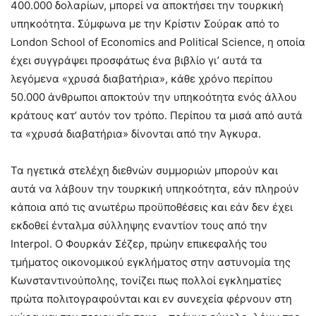
400.000 δολαρίων, μπορεί να αποκτήσει την τουρκική
υπηκοότητα. Σύμφωνα με την Κρίστιν Σούρακ από το
London School of Economics and Political Science, η οποία
έχει συγγράψει προσφάτως ένα βιβλίο γι’ αυτά τα
λεγόμενα «χρυσά διαβατήρια», κάθε χρόνο περίπου
50.000 άνθρωποι αποκτούν την υπηκοότητα ενός άλλου
κράτους κατ’ αυτόν τον τρόπο. Περίπου τα μισά από αυτά
τα «χρυσά διαβατήρια» δίνονται από την Άγκυρα.
Τα ηγετικά στελέχη διεθνών συμμοριών μπορούν και
αυτά να λάβουν την τουρκική υπηκοότητα, εάν πληρούν
κάποια από τις ανωτέρω προϋποθέσεις και εάν δεν έχει
εκδοθεί ένταλμα σύλληψης εναντίον τους από την
Interpol. Ο Φουρκάν Σέζερ, πρώην επικεφαλής του
τμήματος οικονομικού εγκλήματος στην αστυνομία της
Κωνσταντινούπολης, τονίζει πως πολλοί εγκληματίες
πρώτα πολιτογραφούνται και εν συνεχεία φέρνουν στη