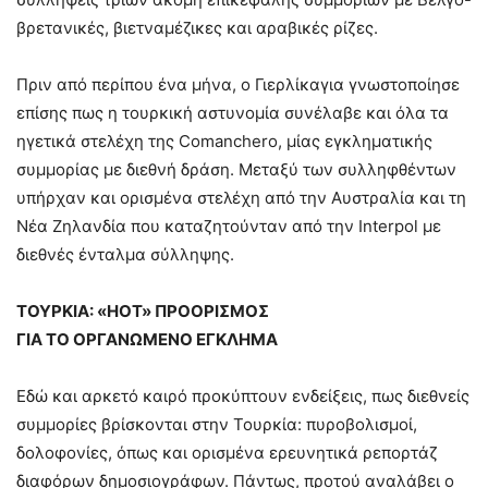
βρετανικές, βιετναμέζικες και αραβικές ρίζες.
Πριν από περίπου ένα μήνα, ο Γιερλίκαγια γνωστοποίησε
επίσης πως η τουρκική αστυνομία συνέλαβε και όλα τα
ηγετικά στελέχη της Comanchero, μίας εγκληματικής
συμμορίας με διεθνή δράση. Μεταξύ των συλληφθέντων
υπήρχαν και ορισμένα στελέχη από την Αυστραλία και τη
Νέα Ζηλανδία που καταζητούνταν από την Interpol με
διεθνές ένταλμα σύλληψης.
ΤΟΥΡΚΙΑ: «HOT» ΠΡΟΟΡΙΣΜΟΣ
ΓΙΑ ΤΟ ΟΡΓΑΝΩΜΕΝΟ ΕΓΚΛΗΜΑ
Εδώ και αρκετό καιρό προκύπτουν ενδείξεις, πως διεθνείς
συμμορίες βρίσκονται στην Τουρκία: πυροβολισμοί,
δολοφονίες, όπως και ορισμένα ερευνητικά ρεπορτάζ
διαφόρων δημοσιογράφων. Πάντως, προτού αναλάβει ο