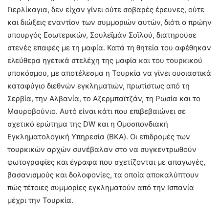
Γιερλίκαγια, δεν είχαν γίνει ούτε σοβαρές έρευνες, ούτε
και διώξεις εναντίον των συμμοριών αυτών, διότι ο πρώην
υπουργός Εσωτερικών, Σουλεϊμάν Σοϊλού, διατηρούσε
στενές επαφές με τη μαφία. Κατά τη θητεία του αφέθηκαν
ελεύθερα ηγετικά στελέχη της μαφία και του τουρκικού
υποκόσμου, με αποτέλεσμα η Τουρκία να γίνει ουσιαστικά
καταφύγιο διεθνών εγκληματιών, πρωτίστως από τη
Σερβία, την Αλβανία, το Αζερμπαϊτζάν, τη Ρωσία και το
Μαυροβούνιο. Αυτό είναι κάτι που επιβεβαιώνει σε
σχετικό ερώτημα της DW και η Ομοσπονδιακή
Εγκληματολογική Υπηρεσία (BKA). Οι επιδρομές των
τουρκικών αρχών συνέβαλαν στο να συγκεντρωθούν
φωτογραφίες και έγραφα που σχετίζονται με απαγωγές,
βασανισμούς και δολοφονίες, τα οποία αποκαλύπτουν
πώς τέτοιες συμμορίες εγκληματούν από την Ισπανία
μέχρι την Τουρκία.