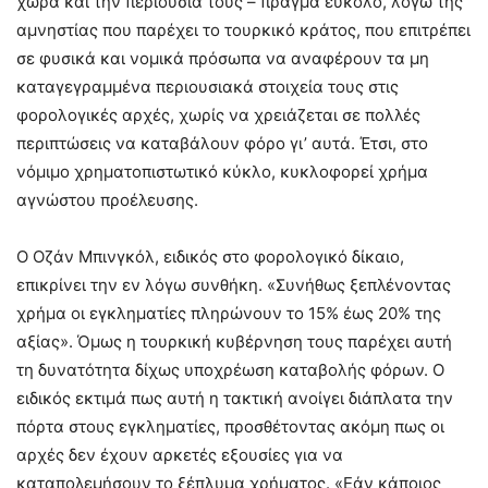
χώρα και την περιουσία τους – πράγμα εύκολο, λόγω της
αμνηστίας που παρέχει το τουρκικό κράτος, που επιτρέπει
σε φυσικά και νομικά πρόσωπα να αναφέρουν τα μη
καταγεγραμμένα περιουσιακά στοιχεία τους στις
φορολογικές αρχές, χωρίς να χρειάζεται σε πολλές
περιπτώσεις να καταβάλουν φόρο γι’ αυτά. Έτσι, στο
νόμιμο χρηματοπιστωτικό κύκλο, κυκλοφορεί χρήμα
αγνώστου προέλευσης.
Ο Οζάν Μπινγκόλ, ειδικός στο φορολογικό δίκαιο,
επικρίνει την εν λόγω συνθήκη. «Συνήθως ξεπλένοντας
χρήμα οι εγκληματίες πληρώνουν το 15% έως 20% της
αξίας». Όμως η τουρκική κυβέρνηση τους παρέχει αυτή
τη δυνατότητα δίχως υποχρέωση καταβολής φόρων. Ο
ειδικός εκτιμά πως αυτή η τακτική ανοίγει διάπλατα την
πόρτα στους εγκληματίες, προσθέτοντας ακόμη πως οι
αρχές δεν έχουν αρκετές εξουσίες για να
καταπολεμήσουν το ξέπλυμα χρήματος. «Εάν κάποιος