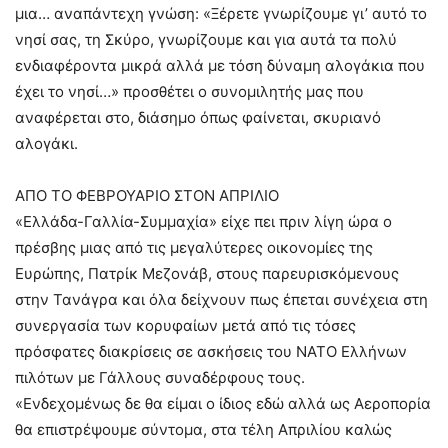
μια… αναπάντεχη γνώση: «Ξέρετε γνωρίζουμε γι’ αυτό το
νησί σας, τη Σκύρο, γνωρίζουμε και για αυτά τα πολύ
ενδιαφέροντα μικρά αλλά με τόση δύναμη αλογάκια που
έχει το νησί…» προσθέτει ο συνομιλητής μας που
αναφέρεται στο, διάσημο όπως φαίνεται, σκυριανό
αλογάκι.
ΑΠΟ ΤΟ ΦΕΒΡΟΥΑΡΙΟ ΣΤΟΝ ΑΠΡΙΛΙΟ
«Ελλάδα-Γαλλία-Συμμαχία» είχε πει πριν λίγη ώρα ο
πρέσβης μιας από τις μεγαλύτερες οικονομίες της
Ευρώπης, Πατρίκ Μεζονάβ, στους παρευρισκόμενους
στην Τανάγρα και όλα δείχνουν πως έπεται συνέχεια στη
συνεργασία των κορυφαίων μετά από τις τόσες
πρόσφατες διακρίσεις σε ασκήσεις του ΝΑΤΟ Ελλήνων
πιλότων με Γάλλους συναδέρφους τους.
«Ενδεχομένως δε θα είμαι ο ίδιος εδώ αλλά ως Αεροπορία
θα επιστρέψουμε σύντομα, στα τέλη Απριλίου καλώς