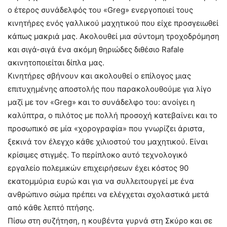
ο έτερος συνάδελφός του «Greg» ενεργοποιεί τους
κινητήρες ενός γαλλικού μαχητικού που είχε προσγειωθεί
κάπως μακριά μας. Ακολουθεί μια σύντομη τροχοδρόμηση
και σιγά-σιγά ένα ακόμη θηριώδες διθέσιο Rafale
ακινητοποιείται δίπλα μας.
Κινητήρες σβήνουν και ακολουθεί ο επίλογος μιας
επιτυχημένης αποστολής που παρακολουθούμε για λίγο
μαζί με τον «Greg» και το συνάδελφο του: ανοίγει η
καλύπτρα, ο πιλότος με πολλή προσοχή κατεβαίνει και το
προσωπικό σε μία «χορογραφία» που γνωρίζει άριστα,
ξεκινά τον έλεγχο κάθε χιλιοστού του μαχητικού. Είναι
κρίσιμες στιγμές. Το περίπλοκο αυτό τεχνολογικό
εργαλείο πολεμικών επιχειρήσεων έχει κόστος 90
εκατομμύρια ευρώ και για να συλλειτουργεί με ένα
ανθρώπινο σώμα πρέπει να ελέγχεται σχολαστικά μετά
από κάθε λεπτό πτήσης.
Πίσω στη συζήτηση, η κουβέντα γυρνά στη Σκύρο και σε