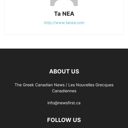
Ta NEA
http://www.tanea.com
ABOUT US
The Greek Canadian News / Les Nouvelles Grecques
Canadiennes
info@newsfirst.ca
FOLLOW US