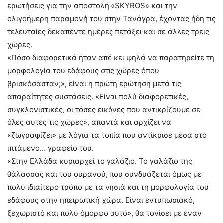
ερωτήσεις για την αποστολή «SKYROS» και την
ολιγοήμερη παραμονή του στην Τανάγρα, έχοντας ήδη τις
τελευταίες δεκαπέντε ημέρες πετάξει και σε άλλες τρεις
χώρες.
«Πόσο διαφορετικά ήταν από κει ψηλά να παρατηρείτε τη
μορφολογία του εδάφους στις χώρες όπου
βρισκόσασταν;», είναι η πρώτη ερώτηση μετά τις
απαραίτητες συστάσεις. «Είναι πολύ διαφορετικές,
συγκλονιστικές, οι τόσες εικόνες που αντικρίζουμε σε
όλες αυτές τις χώρες», απαντά και αρχίζει να
«ζωγραφίζει» με λόγια τα τοπία που αντίκρισε μέσα στο
ιπτάμενο… γραφείο του.
«Στην Ελλάδα κυριαρχεί το γαλάζιο. Το γαλάζιο της
θάλασσας και του ουρανού, που συνδυάζεται όμως με
πολύ ιδιαίτερο τρόπο με τα νησιά και τη μορφολογία του
εδάφους στην ηπειρωτική χώρα. Είναι εντυπωσιακό,
ξεχωριστό και πολύ όμορφο αυτό», θα τονίσει με έναν