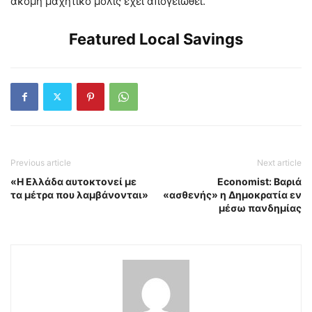
ακόμη μαχητικό μόλις έχει απογειωθεί.
Featured Local Savings
Previous article
Next article
«Η Ελλάδα αυτοκτονεί με
Economist: Βαριά
τα μέτρα που λαμβάνονται»
«ασθενής» η Δημοκρατία εν
μέσω πανδημίας