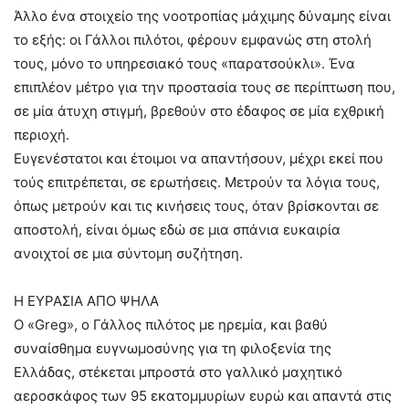
Άλλο ένα στοιχείο της νοοτροπίας μάχιμης δύναμης είναι
το εξής: οι Γάλλοι πιλότοι, φέρουν εμφανώς στη στολή
τους, μόνο το υπηρεσιακό τους «παρατσούκλι». Ένα
επιπλέον μέτρο για την προστασία τους σε περίπτωση που,
σε μία άτυχη στιγμή, βρεθούν στο έδαφος σε μία εχθρική
περιοχή.
Ευγενέστατοι και έτοιμοι να απαντήσουν, μέχρι εκεί που
τούς επιτρέπεται, σε ερωτήσεις. Μετρούν τα λόγια τους,
όπως μετρούν και τις κινήσεις τους, όταν βρίσκονται σε
αποστολή, είναι όμως εδώ σε μια σπάνια ευκαιρία
ανοιχτοί σε μια σύντομη συζήτηση.
Η ΕΥΡΑΣΙΑ ΑΠΟ ΨΗΛΑ
Ο «Greg», ο Γάλλος πιλότος με ηρεμία, και βαθύ
συναίσθημα ευγνωμοσύνης για τη φιλοξενία της
Ελλάδας, στέκεται μπροστά στο γαλλικό μαχητικό
αεροσκάφος των 95 εκατομμυρίων ευρώ και απαντά στις