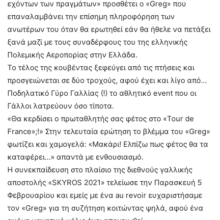
εχόντων των πραγμάτων» προσθέτει ο «Greg» που
επαναλαμβάνει την επίσημη πληροφόρηση των
ανωτέρων του όταν θα ερωτηθεί εάν θα ήθελε να πετάξει
ξανά μαζί με τους συναδέρφους του της ελληνικής
Πολεμικής Αεροπορίας στην Ελλάδα.
Το τέλος της κουβέντας ξεφεύγει από τις πτήσεις και
προσγειώνεται σε δύο τροχούς, αφού έχει και λίγο από…
Ποδηλατικό Γύρο Γαλλίας (!) το αθλητικό event που οι
Γάλλοι λατρεύουν όσο τίποτα.
«Θα κερδίσει ο πρωταθλητής σας φέτος στο «Tour de
France»;!» Στην τελευταία ερώτηση το βλέμμα του «Greg»
φωτίζει και χαμογελά: «Μακάρι! Ελπίζω πως φέτος θα τα
καταφέρει…» απαντά με ενθουσιασμό.
Η συνεκπαίδευση στο πλαίσιο της διεθνούς γαλλικής
αποστολής «SKYROS 2021» τελείωσε την Παρασκευή 5
Φεβρουαρίου και εμείς με ένα au revoir ευχαριστήσαμε
τον «Greg» για τη συζήτηση κοιτώντας ψηλά, αφού ένα