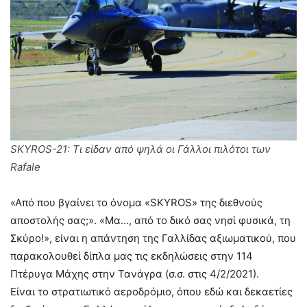
SKYROS-21: Τι είδαν από ψηλά οι Γάλλοι πιλότοι των
Rafale
«Από που βγαίνει το όνομα «SKYROS» της διεθνούς
αποστολής σας;». «Μα…, από το δικό σας νησί φυσικά, τη
Σκύρο!», είναι η απάντηση της Γαλλίδας αξιωματικού, που
παρακολουθεί δίπλα μας τις εκδηλώσεις στην 114
Πτέρυγα Μάχης στην Τανάγρα (σ.σ. στις 4/2/2021).
Είναι το στρατιωτικό αεροδρόμιο, όπου εδώ και δεκαετίες