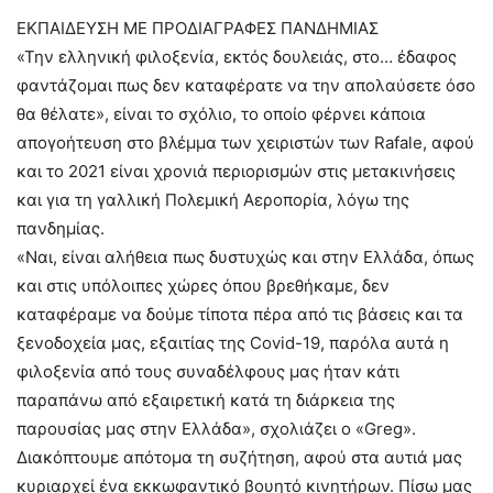
ΕΚΠΑΙΔΕΥΣΗ ΜΕ ΠΡΟΔΙΑΓΡΑΦΕΣ ΠΑΝΔΗΜΙΑΣ
«Την ελληνική φιλοξενία, εκτός δουλειάς, στο… έδαφος
φαντάζομαι πως δεν καταφέρατε να την απολαύσετε όσο
θα θέλατε», είναι το σχόλιο, το οποίο φέρνει κάποια
απογοήτευση στο βλέμμα των χειριστών των Rafale, αφού
και το 2021 είναι χρονιά περιορισμών στις μετακινήσεις
και για τη γαλλική Πολεμική Αεροπορία, λόγω της
πανδημίας.
«Ναι, είναι αλήθεια πως δυστυχώς και στην Ελλάδα, όπως
και στις υπόλοιπες χώρες όπου βρεθήκαμε, δεν
καταφέραμε να δούμε τίποτα πέρα από τις βάσεις και τα
ξενοδοχεία μας, εξαιτίας της Covid-19, παρόλα αυτά η
φιλοξενία από τους συναδέλφους μας ήταν κάτι
παραπάνω από εξαιρετική κατά τη διάρκεια της
παρουσίας μας στην Ελλάδα», σχολιάζει ο «Greg».
Διακόπτουμε απότομα τη συζήτηση, αφού στα αυτιά μας
κυριαρχεί ένα εκκωφαντικό βουητό κινητήρων. Πίσω μας