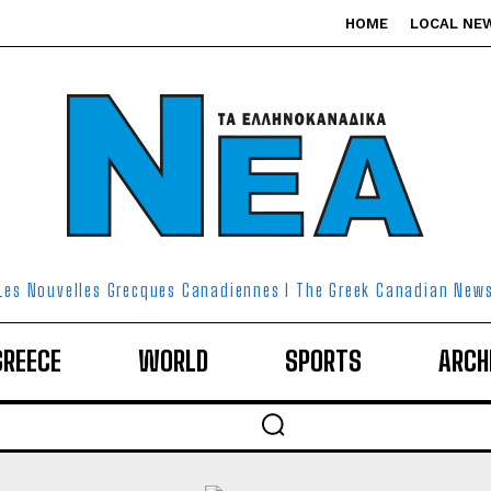
HOME
LOCAL NE
Les Nouvelles Grecques Canadiennes I The Greek Canadian New
GREECE
WORLD
SPORTS
ARCH