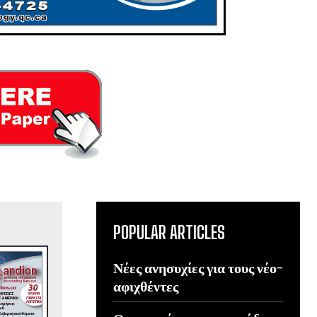
POPULAR ARTICLES
Νέες ανησυχίες για τους νέο-
αφιχθέντες