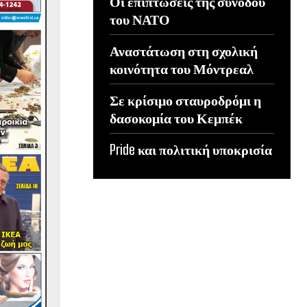
Οι επιπτώσεις της συνόδου
του ΝΑΤΟ
Αναστάτωση στη σχολική
κοινότητα του Μόντρεαλ
Σε κρίσιμο σταυροδρόμι η
δασοκομία του Κεμπέκ
Pride και πολιτική υποκρισία