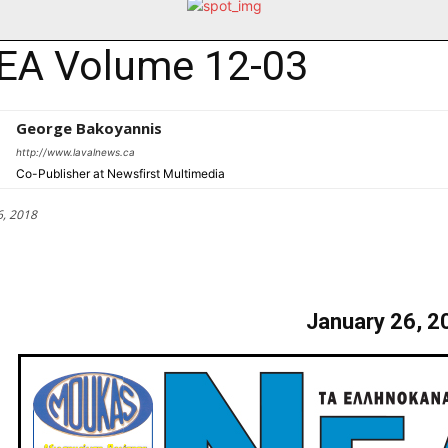
EA Volume 12-03
George Bakoyannis
http://www.lavalnews.ca
Co-Publisher at Newsfirst Multimedia
6, 2018
January 26, 2