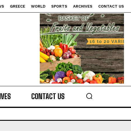
WS
GREECE
WORLD
SPORTS
ARCHIVES
CONTACT US
s
IVES
CONTACT US