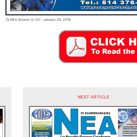
Ta NEA Volume 12-03 – January 26, 2018
NEXT ARTICLE