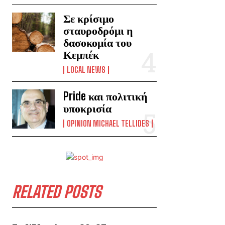
Σε κρίσιμο
σταυροδρόμι η
δασοκομία του
Κεμπέκ
LOCAL NEWS
Pride και πολιτική
υποκρισία
OPINION MICHAEL TELLIDES
RELATED POSTS