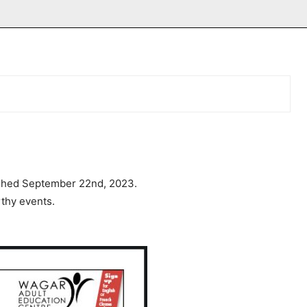
ished September 22nd, 2023.
thy events.