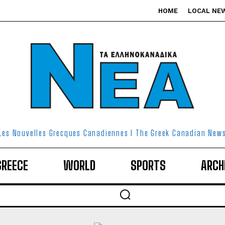
HOME
LOCAL NE
Les Nouvelles Grecques Canadiennes I The Greek Canadian New
GREECE
WORLD
SPORTS
ARCH