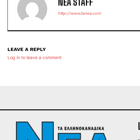
NEA STAFF
http://www.tanea.com
LEAVE A REPLY
Log in to leave a comment