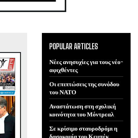
POPULAR ARTICLES
Νέες ανησυχίες για τους νέο-
αφιχθέντες
Οι επιπτώσεις της συνόδου
του ΝΑΤΟ
Αναστάτωση στη σχολική
κοινότητα του Μόντρεαλ
Σε κρίσιμο σταυροδρόμι η
δασοκομία του Κεμπέκ