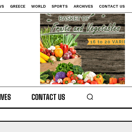
WS
GREECE
WORLD
SPORTS
ARCHIVES
CONTACT US
s
IVES
CONTACT US