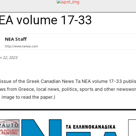
EA volume 17-33
NEA Staff
http://www.tanea.com
r 22, 2023
 issue of the Greek Canadian News Ta NEA volume 17-33 publ
s from Greece, local news, politics, sports and other newswor
e image to read the paper.)