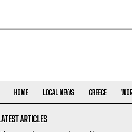
HOME
LOCAL NEWS
GREECE
WOR
LATEST ARTICLES