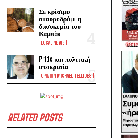
Σε κρίσιμο
σταυροδρόμι η
δασοκομία του
Κεμπέκ
LOCAL NEWS
Pride και πολιτική
υποκρισία
OPINION MICHAEL TELLIDES
RELATED POSTS