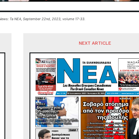
News: Ta NEA, September 22nd, 2023, volume 17-33.
NEXT ARTICLE