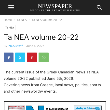
NEWSPAPER
DISCOVER THE ART OF PUBLISHING
Home
Ta NEA
Ta NEA volume 20-22
Ta NEA
Ta NEA volume 20-22
By
NEA Staff
-
June 5, 2026
The current issue of the Greek Canadian News Ta NEA
volume 20-22 published June 5th, 2026.
Covering news from Greece, local news, politics, sports
and other newsworthy events.