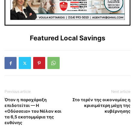
Featured Local Savings
Previous article
Next article
Όταν η παραχάραξη
Στο τερέν της οικονομίας η
επιδοτείται — Η
κρισιμότερη μάχη της
«Οδύσσεια» του Νόλαν και
κυβέρνησης
τα 6,5 εκατομμύρια της
ευθύνης