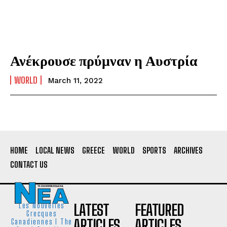
Ανέκρουσε πρύμναν η Αυστρία
WORLD
March 11, 2022
HOME
LOCAL NEWS
GREECE
WORLD
SPORTS
ARCHIVES
CONTACT US
LATEST
FEATURED
Les Nouvelles
Grecques
ARTICLES
ARTICLES
Canadiennes I The