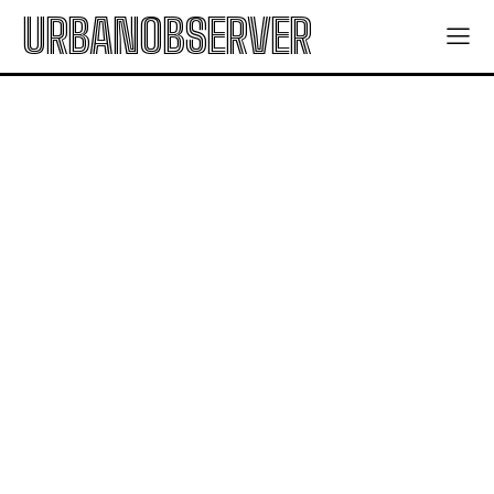
URBANOBSERVER