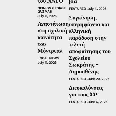
του ΝΑΤΟ
βία
OPINION GEORGE
FEATURED
July 4, 2026
GUZMAS
Συγκίνηση,
July 11, 2026
Αναστάτωση
υπερηφάνεια και
στη σχολική
ελληνική
κοινότητα
παράδοση στην
του
τελετή
Μόντρεαλ
αποφοίτησης του
Σχολείου
LOCAL NEWS
July 11, 2026
Σωκράτης –
Δημοσθένης
FEATURED
June 20, 2026
Διευκολύνσεις
για τους 55+
FEATURED
June 6, 2026