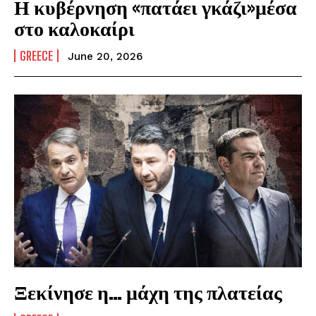
Η κυβέρνηση «πατάει γκάζι»μέσα
στο καλοκαίρι
GREECE
June 20, 2026
Ξεκίνησε η… μάχη της πλατείας