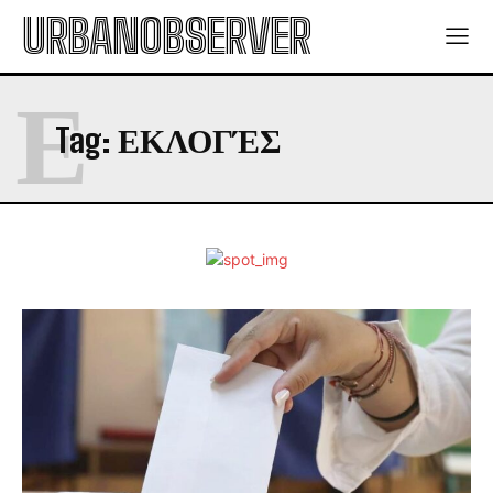
URBANOBSERVER
Ε
Tag:
ΕΚΛΟΓΈΣ