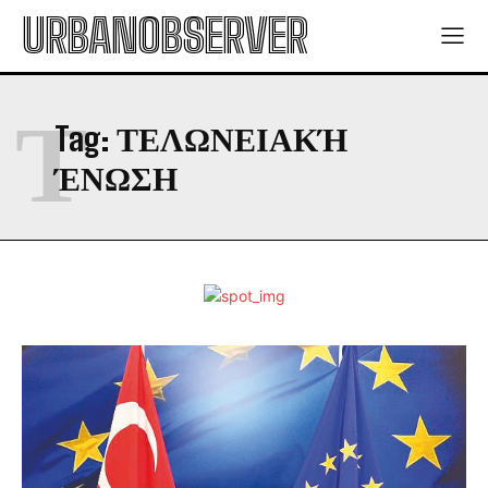
URBANOBSERVER
Τ
Tag:
ΤΕΛΩΝΕΙΑΚΉ
ΈΝΩΣΗ