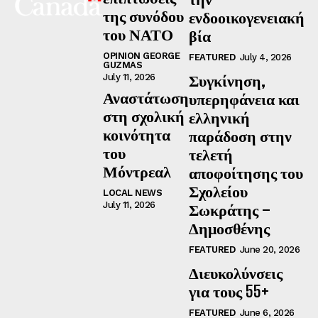
της συνόδου
ενδοοικογενειακή
του ΝΑΤΟ
βία
OPINION GEORGE
FEATURED
July 4, 2026
GUZMAS
Συγκίνηση,
July 11, 2026
Αναστάτωση
υπερηφάνεια και
στη σχολική
ελληνική
κοινότητα
παράδοση στην
του
τελετή
Μόντρεαλ
αποφοίτησης του
Σχολείου
LOCAL NEWS
July 11, 2026
Σωκράτης –
Δημοσθένης
FEATURED
June 20, 2026
Διευκολύνσεις
για τους 55+
FEATURED
June 6, 2026