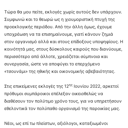
Τώρα θα μου πείτε, εκλογές χωρίς αυτούς δεν υπάρχουν.
Συμφωνώ και το θεωρώ ως η χιουμοριστική πτυχή της
προεκλογικής περιόδου. Από την άλλη όμως, έχουμε
υποχρέωση να τα επισημαίνουμε, γιατί κάνουν ζημιά
στον οργανισμό αλλά και στους επίδοξους υποψηφίους. Η
κοινότητά μας, στους δύσκολους καιρούς που διανύουμε,
περισσότερο από άλλοτε, χρειάζεται σύμπνοια και
συνεργασία, ώστε να αποφύγει το επερχόμενο
«τσουνάμι» της ηθικής και οικονομικής αβεβαιότητας.
ης
Στις επικείμενες εκλογές της 12
Ιουνίου 2022, αρκετοί
πρόθυμοι συμπάροικοι επέλεξαν οικειοθελώς να
διαθέσουν τον πολύτιμο χρόνο τους, για να υπηρετήσουν
εθελοντικά τον πολύπαθο οργανισμό της παροικίας μας.
Νέοι, ως επί τω πλείστων, αξιόλογοι, καταξιωμένοι