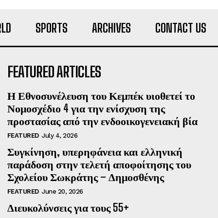
LD
SPORTS
ARCHIVES
CONTACT US
FEATURED ARTICLES
Η Εθνοσυνέλευση του Κεμπέκ υιοθετεί το
Νομοσχέδιο 4 για την ενίσχυση της
προστασίας από την ενδοοικογενειακή βία
FEATURED
July 4, 2026
Συγκίνηση, υπερηφάνεια και ελληνική
παράδοση στην τελετή αποφοίτησης του
Σχολείου Σωκράτης – Δημοσθένης
FEATURED
June 20, 2026
Διευκολύνσεις για τους 55+