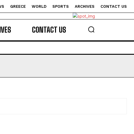
WS
GREECE
WORLD
SPORTS
ARCHIVES
CONTACT US
s
IVES
CONTACT US