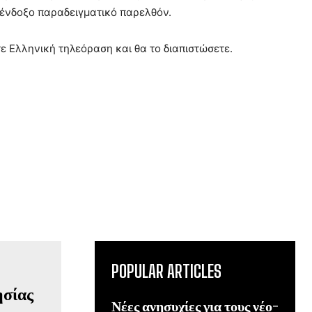
ο ένδοξο παραδειγματικό παρελθόν.
 Ελληνική τηλεόραση και θα το διαπιστώσετε.
POPULAR ARTICLES
Νέες ανησυχίες για τους νέο-