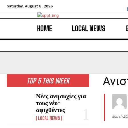
Saturday, August 8, 2026
HOME
LOCAL NEWS
Ανισ
TOP 5 THIS WEEK
Νέες ανησυχίες για
τους νέο-
αφιχθέντες
March 20,
LOCAL NEWS