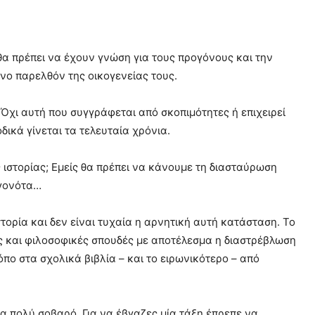
θα πρέπει να έχουν γνώση για τους προγόνους και την
νο παρελθόν της οικογενείας τους.
 Όχι αυτή που συγγράφεται από σκοπιμότητες ή επιχειρεί
ικά γίνεται τα τελευταία χρόνια.
ιστορίας; Εμείς θα πρέπει να κάνουμε τη διασταύρωση
εγονότα…
ορία και δεν είναι τυχαία η αρνητική αυτή κατάσταση. Το
κές και φιλοσοφικές σπουδές με αποτέλεσμα η διαστρέβλωση
όπο στα σχολικά βιβλία – και το ειρωνικότερο – από
α πολύ σοβαρό. Για να έβγαζες μία τάξη έπρεπε να