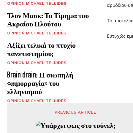
OPINION MICHAEL TELLIDES
αρμόδιου υπ
Ίλον Μασκ: Το Τίμημα του
Το αποτέλεσ
Ακραίου Πλούτου
OPINION MICHAEL TELLIDES
Ευτυχώς εμε
Αξίζει τελικά το πτυχίο
πανεπιστημίου;
OPINION MICHAEL TELLIDES
Brain drain: Η σιωπηλή
«αιμορραγία» του
ελληνισμού
OPINION MICHAEL TELLIDES
PREVIOUS ARTICLE