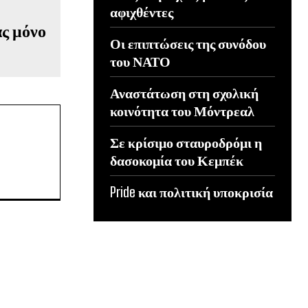
αφιχθέντες
ας μόνο
Οι επιπτώσεις της συνόδου
του ΝΑΤΟ
Αναστάτωση στη σχολική
κοινότητα του Μόντρεαλ
Σε κρίσιμο σταυροδρόμι η
δασοκομία του Κεμπέκ
Pride και πολιτική υποκρισία